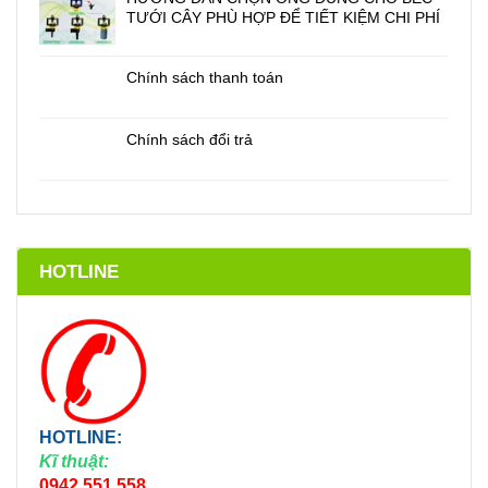
TƯỚI CÂY PHÙ HỢP ĐỂ TIẾT KIỆM CHI PHÍ
Chính sách thanh toán
Chính sách đổi trả
HOTLINE
HOTLINE:
Kĩ thuật:
0942.551.558