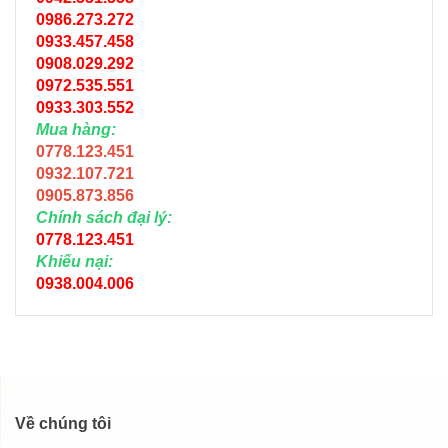
0986.273.272
0933.457.458
0908.029.292
0972.535.551
0933.303.552
Mua hàng:
0778.123.451
0932.107.721
0905.873.856
Chính sách đại lý:
0778.123.451
Khiếu nại:
0938.004.006
Về chúng tôi