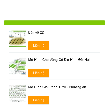
Bản vẽ 2D
Liên hệ
Mô Hình Cho Vùng Có Địa Hình Đồi Núi
Liên hệ
Mô Hình Giải Pháp Tưới - Phương án 1
Liên hệ