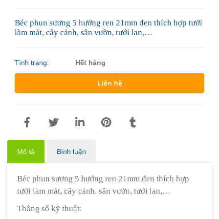
Béc phun sương 5 hướng ren 21mm đen thích hợp tưới
làm mát, cây cảnh, sân vườn, tưới lan,…
Tình trạng:
Hết hàng
Liên hệ
Mô tả
Bình luận
Béc phun sương 5 hướng ren 21mm đen thích hợp
tưới làm mát, cây cảnh, sân vườn, tưới lan,…
Thông số kỹ thuật: