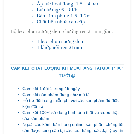
Áp lực hoạt động: 1.5 – 4 bar
Lưu lượng: 6 – 8l/h
Bán kính phun: 1.5 -1.7m
Chất liệu nhựa cao cấp
Bộ béc phun sương đen 5 hướng ren 21mm gồm:
1 béc phun sương đen
1 khớp nối ren 21mm
CAM KẾT CHẤT LƯỢNG KHI MUA HÀNG TẠI GIẢI PHÁP
TƯỚI @
Cam kết 1 đổi 1 trong 15 ngày
Cam kết sản phẩm đúng như mô tả
Hỗ trợ đổi hàng miễn phí với các sản phẩm đủ điều
kiện đổi trả
Cam kết 100% sử dụng hình ảnh thật và video thật
của sản phẩm
Ngoài các kênh bán hàng online, sản phẩm chúng tôi
còn được cung cấp tại các cửa hàng, các đại lý uy tín