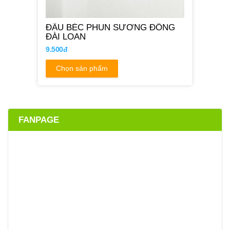
ĐẦU BÉC PHUN SƯƠNG ĐỒNG
ĐÀI LOAN
9.500đ
Chọn sản phẩm
FANPAGE