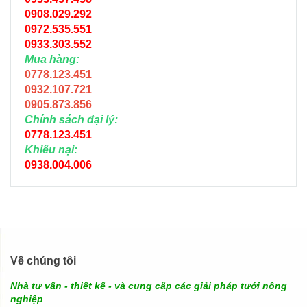
0908.029.292
0972.535.551
0933.303.552
Mua hàng:
0778.123.451
0932.107.721
0905.873.856
Chính sách đại lý:
0778.123.451
Khiếu nại:
0938.004.006
Về chúng tôi
Nhà tư vấn - thiết kế - và cung cấp các giải pháp tưới nông
nghiệp