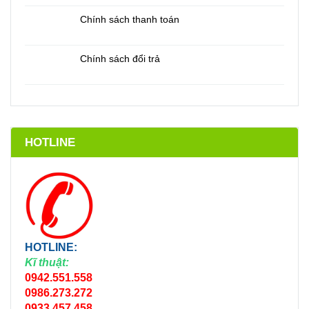
Chính sách thanh toán
Chính sách đổi trả
HOTLINE
HOTLINE:
Kĩ thuật:
0942.551.558
0986.273.272
0933.457.458