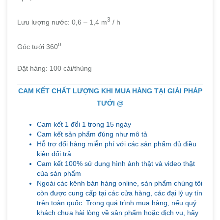
3
Lưu lượng nước: 0,6 – 1,4 m
/ h
o
Góc tưới 360
Đặt hàng: 100 cái/thùng
CAM KẾT CHẤT LƯỢNG KHI MUA HÀNG TẠI GIẢI PHÁP
TƯỚI @
Cam kết 1 đổi 1 trong 15 ngày
Cam kết sản phẩm đúng như mô tả
Hỗ trợ đổi hàng miễn phí với các sản phẩm đủ điều
kiện đổi trả
Cam kết 100% sử dụng hình ảnh thật và video thật
của sản phẩm
Ngoài các kênh bán hàng online, sản phẩm chúng tôi
còn được cung cấp tại các cửa hàng, các đại lý uy tín
trên toàn quốc. Trong quá trình mua hàng, nếu quý
khách chưa hài lòng về sản phẩm hoặc dịch vụ, hãy