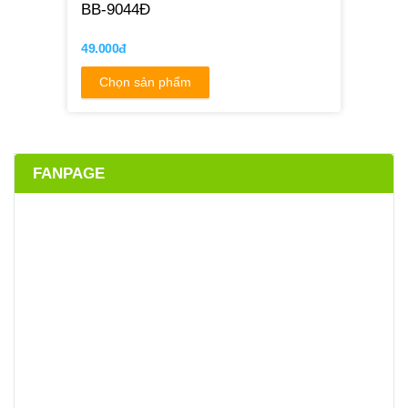
BB-9044Đ
49.000đ
Chọn sản phẩm
FANPAGE