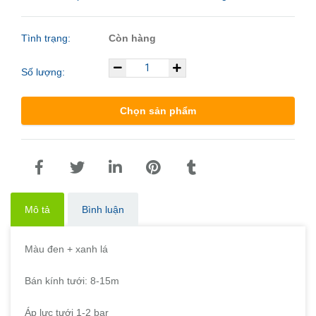
Tình trạng:
Còn hàng
Số lượng:
Chọn sản phẩm
Mô tả
Bình luận
Màu đen + xanh lá
Bán kính tưới: 8-15m
Áp lực tưới 1-2 bar