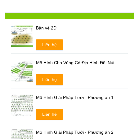
Bản vẽ 2D
Liên hệ
Mô Hình Cho Vùng Có Địa Hình Đồi Núi
Liên hệ
Mô Hình Giải Pháp Tưới - Phương án 1
Liên hệ
Mô Hình Giải Pháp Tưới - Phương án 2