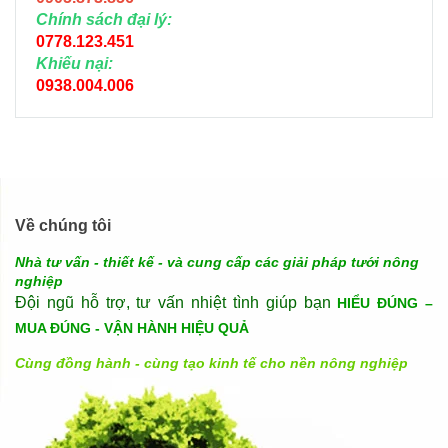
Chính sách đại lý:
0778.123.451
Khiếu nại:
0938.004.006
Về chúng tôi
Nhà tư vấn - thiết kế - và cung cấp các giải pháp tưới nông
nghiệp
Đội ngũ hỗ trợ, tư vấn nhiệt tình giúp bạn
HIỂU ĐÚNG –
MUA ĐÚNG - VẬN HÀNH HIỆU QUẢ
Cùng đồng hành - cùng tạo kinh tế cho nền nông nghiệp