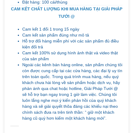
Đặt hàng: 100 cái/thùng
CAM KẾT CHẤT LƯỢNG KHI MUA HÀNG TẠI GIẢI PHÁP
TƯỚI @
Cam kết 1 đổi 1 trong 15 ngày
Cam kết sản phẩm đúng như mô tả
Hỗ trợ đổi hàng miễn phí với các sản phẩm đủ điều
kiện đổi trả
Cam kết 100% sử dụng hình ảnh thật và video thật
của sản phẩm
Ngoài các kênh bán hàng online, sản phẩm chúng tôi
còn được cung cấp tại các cửa hàng, các đại lý uy tín
trên toàn quốc. Trong quá trình mua hàng, nếu quý
khách chưa hài lòng về sản phẩm hoặc dịch vụ, hãy
phản ánh qua chat hoặc hotline, Giải Pháp Tưới @
sẽ hỗ trợ bạn ngay trong 1 giờ làm việc. Chúng tôi
luôn lắng nghe mọi ý kiến phản hồi của quý khách
hàng và sẽ giải quyết thõa đáng các khiếu nại theo
chính sách đưa ra trên tinh thần: “ giữ một khách
hàng cũ quý hơn kiếm một khách hàng mới”.
.......