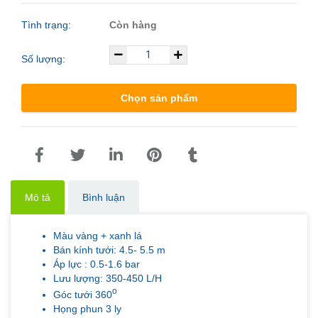
Tình trạng:
Còn hàng
Số lượng:
Chọn sản phẩm
Mô tả
Bình luận
Màu vàng + xanh lá
Bán kính tưới: 4.5- 5.5 m
Áp lực : 0.5-1.6 bar
Lưu lượng: 350-450 L/H
o
Góc tưới 360
Họng phun 3 ly