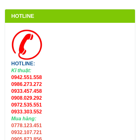
HOTLINE
HOTLINE:
Kĩ thuật:
0942.551.558
0986.273.272
0933.457.458
0908.029.292
0972.535.551
0933.303.552
Mua hàng:
0778.123.451
0932.107.721
0905.873.856