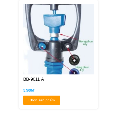
BB-9011 A
5.500đ
Chọn sản phẩm