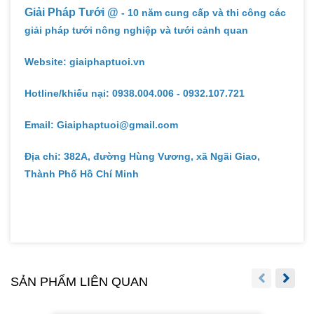
Giải Pháp Tưới @
- 10 năm cung cấp và thi công các
giải pháp tưới nông nghiệp và tưới cảnh quan
Website: giaiphaptuoi.vn
Hotline/khiếu nại: 0938.004.006 - 0932.107.721
Email: Giaiphaptuoi@gmail.com
Địa chỉ: 382A, đường Hùng Vương, xã Ngãi Giao,
Thành Phố Hồ Chí Minh
SẢN PHẨM LIÊN QUAN