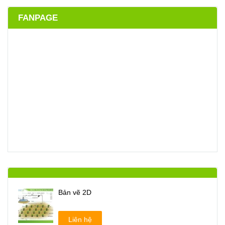
FANPAGE
Bản vẽ 2D
Liên hệ