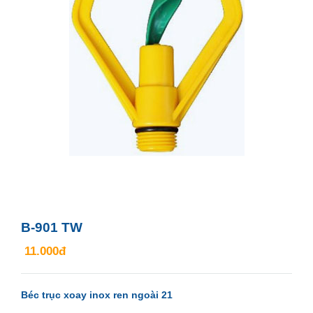
B-901 TW
11.000đ
Béc trục xoay inox ren ngoài 21