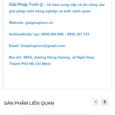
Giải Pháp Tưới @
- 10 năm cung cấp và thi công các
giải pháp tưới nông nghiệp và tưới cảnh quan
Website: giaiphaptuoi.vn
Hotline/khiếu nại: 0938.004.006 - 0932.107.721
Email: Giaiphaptuoi@gmail.com
Địa chỉ: 382A, đường Hùng Vương, xã Ngãi Giao,
Thành Phố Hồ Chí Minh
SẢN PHẨM LIÊN QUAN