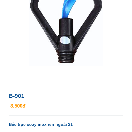
B-901
8.500đ
Béc trục xoay inox ren ngoài 21