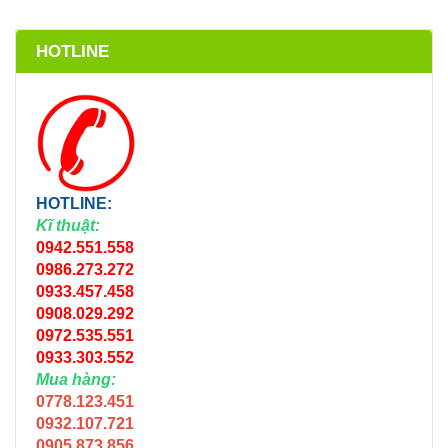
HOTLINE
HOTLINE:
Kĩ thuật:
0942.551.558
0986.273.272
0933.457.458
0908.029.292
0972.535.551
0933.303.552
Mua hàng:
0778.123.451
0932.107.721
0905.873.856