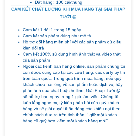
Đặt hàng: 100 cái/thùng
CAM KẾT CHẤT LƯỢNG KHI MUA HÀNG TẠI GIẢI PHÁP
TƯỚI @
Cam kết 1 đổi 1 trong 15 ngày
Cam kết sản phẩm đúng như mô tả
Hỗ trợ đổi hàng miễn phí với các sản phẩm đủ điều
kiện đổi trả
Cam kết 100% sử dụng hình ảnh thật và video thật
của sản phẩm
Ngoài các kênh bán hàng online, sản phẩm chúng tôi
còn được cung cấp tại các cửa hàng, các đại lý uy tín
trên toàn quốc. Trong quá trình mua hàng, nếu quý
khách chưa hài lòng về sản phẩm hoặc dịch vụ, hãy
phản ánh qua chat hoặc hotline, Giải Pháp Tưới @
sẽ hỗ trợ bạn ngay trong 1 giờ làm việc. Chúng tôi
luôn lắng nghe mọi ý kiến phản hồi của quý khách
hàng và sẽ giải quyết thõa đáng các khiếu nại theo
chính sách đưa ra trên tinh thần: “ giữ một khách
hàng cũ quý hơn kiếm một khách hàng mới”.
.......