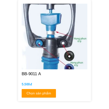
BB-9011 A
5.500đ
Chọn sản phẩm