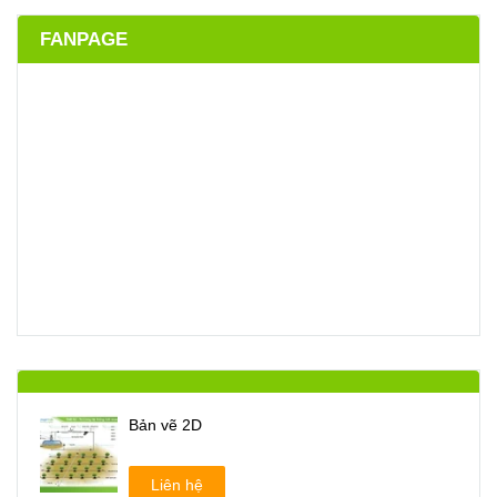
FANPAGE
Bản vẽ 2D
Liên hệ