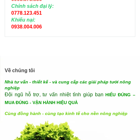
Chính sách đại lý:
0778.123.451
Khiếu nại:
0938.004.006
Về chúng tôi
Nhà tư vấn - thiết kế - và cung cấp các giải pháp tưới nông
nghiệp
Đội ngũ hỗ trợ, tư vấn nhiệt tình giúp bạn
HIỂU ĐÚNG –
MUA ĐÚNG - VẬN HÀNH HIỆU QUẢ
Cùng đồng hành - cùng tạo kinh tế cho nền nông nghiệp