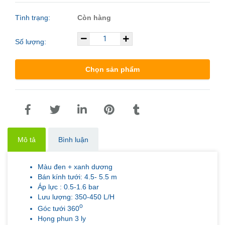
Tình trạng:
Còn hàng
Số lượng:
Chọn sản phẩm
Mô tả
Bình luận
Màu đen + xanh dương
Bán kính tưới: 4.5- 5.5 m
Áp lực : 0.5-1.6 bar
Lưu lượng: 350-450 L/H
o
Góc tưới 360
Họng phun 3 ly