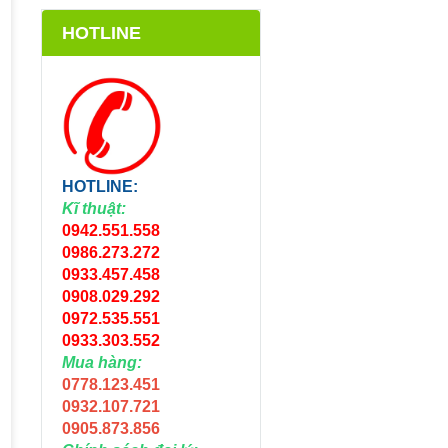
HOTLINE
HOTLINE:
Kĩ thuật:
0942.551.558
0986.273.272
0933.457.458
0908.029.292
0972.535.551
0933.303.552
Mua hàng:
0778.123.451
0932.107.721
0905.873.856