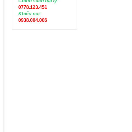
Chính sách đại lý:
0778.123.451
Khiếu nại:
0938.004.006