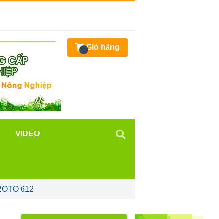
Giỏ hàng
VIDEO
ROTO 612