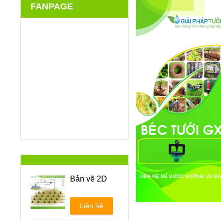
FANPAGE
Bản vẽ 2D
Liên hệ