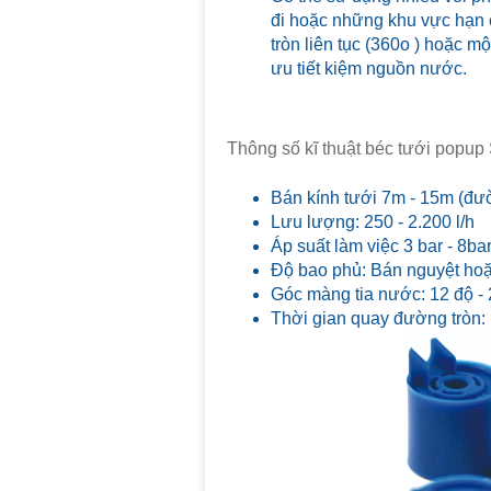
Mô tả sản phẩm béc tưới popup Sp
Đầu rotor Spain– 612 được t
đầu phun dòng spray
Sử dụng đầu phun Spain – 612
cũng như lượng nước sử d
Thân đầu phun được làm bằng