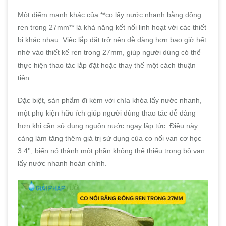
Một điểm mạnh khác của **co lấy nước nhanh bằng đồng
ren trong 27mm** là khả năng kết nối linh hoạt với các thiết
bị khác nhau. Việc lắp đặt trở nên dễ dàng hơn bao giờ hết
nhờ vào thiết kế ren trong 27mm, giúp người dùng có thể
thực hiện thao tác lắp đặt hoặc thay thế một cách thuận
tiện.
Đặc biệt, sản phẩm đi kèm với chìa khóa lấy nước nhanh,
một phụ kiện hữu ích giúp người dùng thao tác dễ dàng
hơn khi cần sử dụng nguồn nước ngay lập tức. Điều này
càng làm tăng thêm giá trị sử dụng của co nối van cơ học
3.4'', biến nó thành một phần không thể thiếu trong bộ van
lấy nước nhanh hoàn chỉnh.