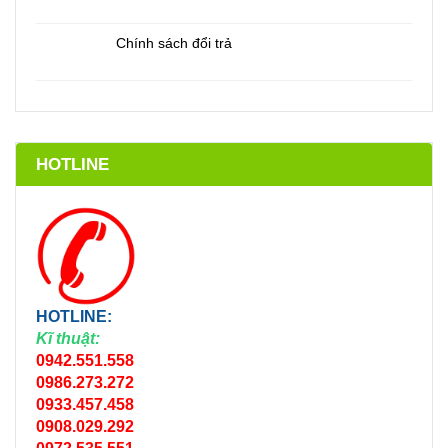
Chính sách đổi trả
HOTLINE
HOTLINE:
Kĩ thuật:
0942.551.558
0986.273.272
0933.457.458
0908.029.292