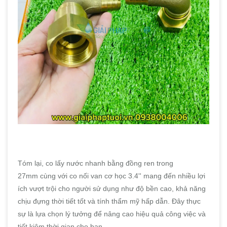
Tóm lại, co lấy nước nhanh bằng đồng ren trong
27mm cùng với co nối van cơ học 3.4'' mang đến nhiều lợi
ích vượt trội cho người sử dụng như độ bền cao, khả năng
chịu đựng thời tiết tốt và tính thẩm mỹ hấp dẫn. Đây thực
sự là lựa chọn lý tưởng để nâng cao hiệu quả công việc và
tiết kiệm thời gian cho bạn.