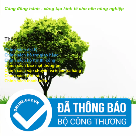
Cùng đồng hành - cùng tạo kinh tế cho nền nông nghiệp
Thông tin - chính sách
Chính sách đại lý
Chính sách hỗ trợ giao hàng
Chính sách hỗ trợ thi công
Chính sách bảo mật thông tin
Chính sách vận chuyển và kiểm tra hàng
Chính sách đổi trả
Chính sách thanh toán