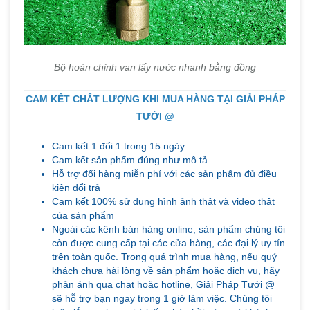
Bộ hoàn chỉnh van lấy nước nhanh bằng đồng
CAM KẾT CHẤT LƯỢNG KHI MUA HÀNG TẠI GIẢI PHÁP
TƯỚI @
Cam kết 1 đổi 1 trong 15 ngày
Cam kết sản phẩm đúng như mô tả
Hỗ trợ đổi hàng miễn phí với các sản phẩm đủ điều
kiện đổi trả
Cam kết 100% sử dụng hình ảnh thật và video thật
của sản phẩm
Ngoài các kênh bán hàng online, sản phẩm chúng tôi
còn được cung cấp tại các cửa hàng, các đại lý uy tín
trên toàn quốc. Trong quá trình mua hàng, nếu quý
khách chưa hài lòng về sản phẩm hoặc dịch vụ, hãy
phản ánh qua chat hoặc hotline, Giải Pháp Tưới @
sẽ hỗ trợ bạn ngay trong 1 giờ làm việc. Chúng tôi