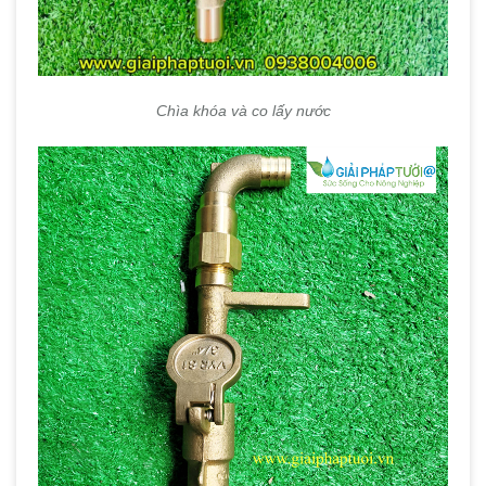
Chìa khóa và co lấy nước