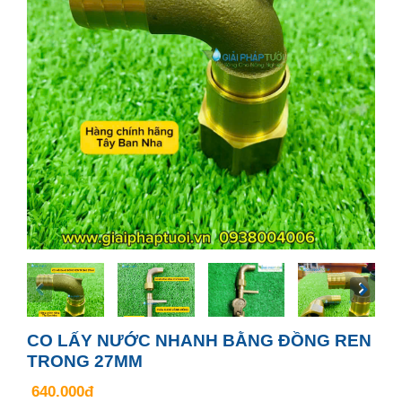
CO LẤY NƯỚC NHANH BẰNG ĐỒNG REN
TRONG 27MM
640.000đ