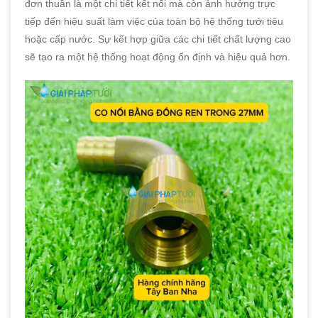
đơn thuần là một chi tiết kết nối mà còn ảnh hưởng trực
tiếp đến hiệu suất làm việc của toàn bộ hệ thống tưới tiêu
hoặc cấp nước. Sự kết hợp giữa các chi tiết chất lượng cao
sẽ tạo ra một hệ thống hoạt động ổn định và hiệu quả hơn.