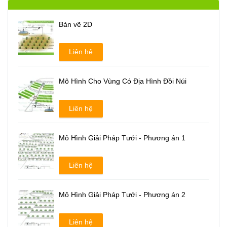
Bản vẽ 2D
Liên hệ
Mô Hình Cho Vùng Có Địa Hình Đồi Núi
Liên hệ
Mô Hình Giải Pháp Tưới - Phương án 1
Liên hệ
Mô Hình Giải Pháp Tưới - Phương án 2
Liên hệ