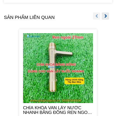
SẢN PHẨM LIÊN QUAN
CHÌA KHÓA VAN LẤY NƯỚC
NHANH BẰNG ĐỒNG REN NGOÀI