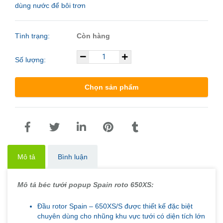
dùng nước để bôi trơn
Tình trạng:
Còn hàng
Số lượng:
Chọn sản phẩm
Mô tả
Bình luận
Mô tả béc tưới popup Spain roto 650XS:
Đầu rotor Spain – 650XS/S được thiết kế đặc biệt
chuyên dùng cho nhũng khu vực tưới có diện tích lớn