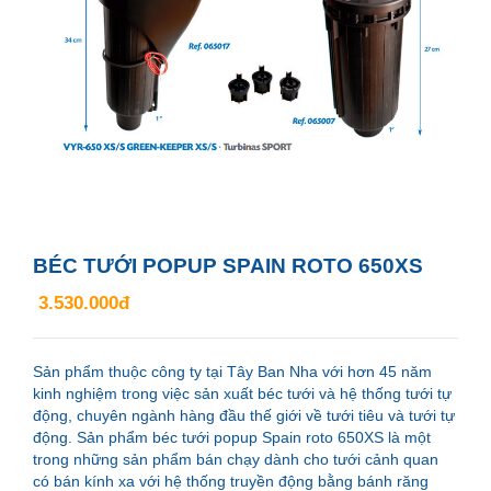
BÉC TƯỚI POPUP SPAIN ROTO 650XS
3.530.000đ
Sản phẩm thuộc công ty tại Tây Ban Nha với hơn 45 năm
kinh nghiệm trong việc sản xuất béc tưới và hệ thống tưới tự
động, chuyên ngành hàng đầu thế giới về tưới tiêu và tưới tự
động. Sản phẩm béc tưới popup Spain roto 650XS là một
trong những sản phẩm bán chạy dành cho tưới cảnh quan
có bán kính xa với hệ thống truyền động bằng bánh răng