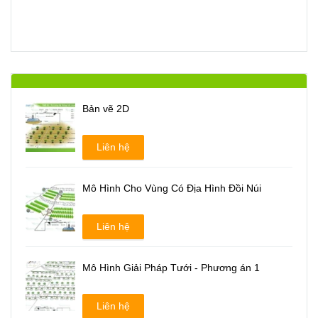
Bản vẽ 2D
Liên hệ
Mô Hình Cho Vùng Có Địa Hình Đồi Núi
Liên hệ
Mô Hình Giải Pháp Tưới - Phương án 1
Liên hệ