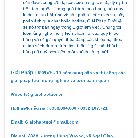
còn được cung cấp tại các cửa hàng, các đại lý uy tín
trên toàn quốc. Trong quá trình mua hàng, nếu quý
khách chưa hài lòng về sản phẩm hoặc dịch vụ, hãy
phản ánh qua chat hoặc hotline, Giải Pháp Tưới @
sẽ hỗ trợ bạn ngay trong 1 giờ làm việc. Chúng tôi
luôn lắng nghe mọi ý kiến phản hồi của quý khách
hàng và sẽ giải quyết thõa đáng các khiếu nại theo
chính sách đưa ra trên tinh thần: “ giữ một khách
hàng cũ quý hơn kiếm một khách hàng mới”.
.......
Giải Pháp Tưới @
- 10 năm cung cấp và thi công các
giải pháp tưới nông nghiệp và tưới cảnh quan
Website: giaiphaptuoi.vn
Hotline/khiếu nại: 0938.004.006 - 0932.107.721
Email: Giaiphaptuoi@gmail.com
Địa chỉ: 382A, đường Hùng Vương, xã Ngãi Giao,