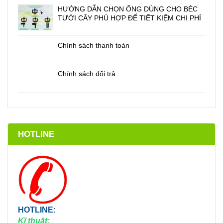
HƯỚNG DẪN CHỌN ỐNG DÙNG CHO BÉC
TƯỚI CÂY PHÙ HỢP ĐỂ TIẾT KIỆM CHI PHÍ
Chính sách thanh toán
Chính sách đổi trả
HOTLINE
HOTLINE:
Kĩ thuật: