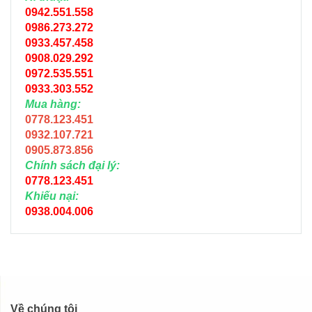
0942.551.558
0986.273.272
0933.457.458
0908.029.292
0972.535.551
0933.303.552
Mua hàng:
0778.123.451
0932.107.721
0905.873.856
Chính sách đại lý:
0778.123.451
Khiếu nại:
0938.004.006
Về chúng tôi