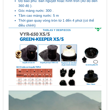
Độ bao phủ: bán nguyệt hoặc hình tròn (40 độ đến
360 độ ).
Góc màng nước: 300 .
Tầm cao màng nước: 5 m
Thời gian quay vòng tròn từ 1 đến 4 phút (có thể
điều chỉnh)