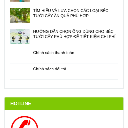
TÌM HIỂU VÀ LỰA CHỌN CÁC LOẠI BÉC
TƯỚI CÂY ĂN QUẢ PHÙ HỢP
HƯỚNG DẪN CHỌN ỐNG DÙNG CHO BÉC
TƯỚI CÂY PHÙ HỢP ĐỂ TIẾT KIỆM CHI PHÍ
Chính sách thanh toán
Chính sách đổi trả
HOTLINE