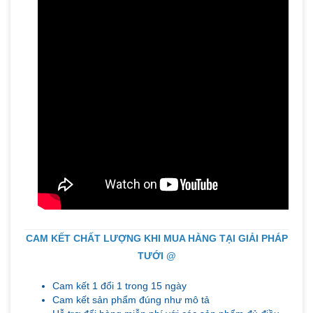
CAM KẾT CHẤT LƯỢNG KHI MUA HÀNG TẠI GIẢI PHÁP
TƯỚI @
Cam kết 1 đổi 1 trong 15 ngày
Cam kết sản phẩm đúng như mô tả