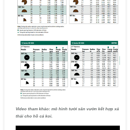
Video tham khảo: mô hình tưới sân vườn kết hợp xả
thải cho hồ cá koi.