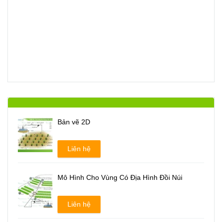
Bản vẽ 2D
Liên hệ
Mô Hình Cho Vùng Có Địa Hình Đồi Núi
Liên hệ