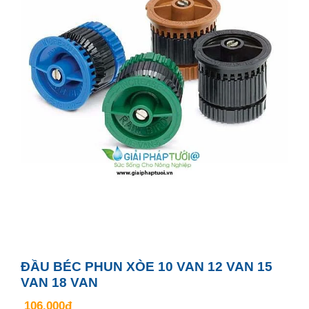
ĐẦU BÉC PHUN XÒE 10 VAN 12 VAN 15
VAN 18 VAN
106.000đ