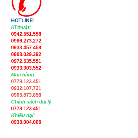
HOTLINE:
Kĩ thuật:
0942.551.558
0986.273.272
0933.457.458
0908.029.292
0972.535.551
0933.303.552
Mua hàng:
0778.123.451
0932.107.721
0905.873.856
Chính sách đại lý:
0778.123.451
Khiếu nại:
0938.004.006