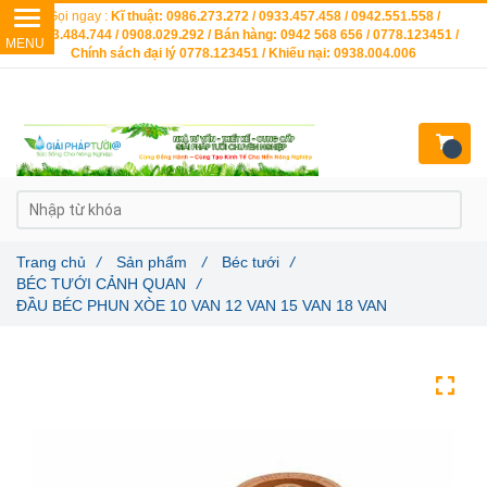
Gọi ngay :
Kĩ thuật: 0986.273.272 / 0933.457.458 / 0942.551.558 /
0903.484.744 / 0908.029.292 / Bán hàng: 0942 568 656 / 0778.123451 /
Chính sách đại lý 0778.123451 / Khiếu nại: 0938.004.006
Trang chủ
/
Sản phẩm
/
Béc tưới
/
BÉC TƯỚI CẢNH QUAN
/
ĐẦU BÉC PHUN XÒE 10 VAN 12 VAN 15 VAN 18 VAN