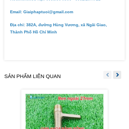
Email: Giaiphaptuoi@gmail.com
Địa chỉ: 382A, đường Hùng Vương, xã Ngãi Giao,
Thành Phố Hồ Chí Minh
SẢN PHẨM LIÊN QUAN