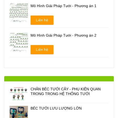
Mô Hình Giải Pháp Tưới - Phương án 1
Liên hệ
Mô Hình Giải Pháp Tưới - Phương án 2
Liên hệ
CHÂN BÉC TƯỚI CÂY - PHỤ KIỆN QUAN
TRONG TRONG HỆ THỐNG TƯỚI
BÉC TƯỚI LƯU LƯỢNG LỚN