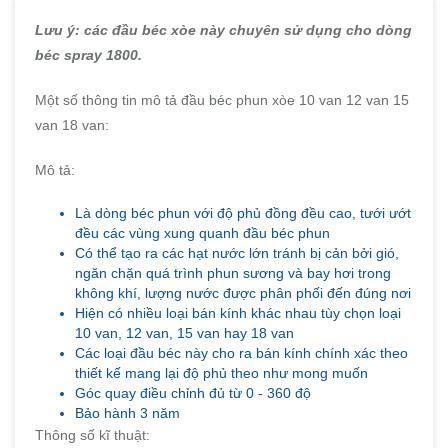
Lưu ý: các đầu béc xòe này chuyên sử dụng cho dòng
béc spray 1800.
Một số thông tin mô tả đầu béc phun xòe 10 van 12 van 15
van 18 van:
Mô tả:
Là dòng béc phun với độ phủ đồng đều cao, tưới ướt
đều các vùng xung quanh đầu béc phun
Có thể tạo ra các hạt nước lớn tránh bị cản bởi gió,
ngăn chặn quá trình phun sương và bay hơi trong
không khí, lượng nước được phân phối đến đúng nơi
Hiện có nhiều loại bán kính khác nhau tùy chọn loại
10 van, 12 van, 15 van hay 18 van
Các loại đầu béc này cho ra bán kính chính xác theo
thiết kế mang lại độ phủ theo như mong muốn
Góc quay điều chỉnh đủ từ 0 - 360 độ
Bảo hành 3 năm
Thông số kĩ thuật: