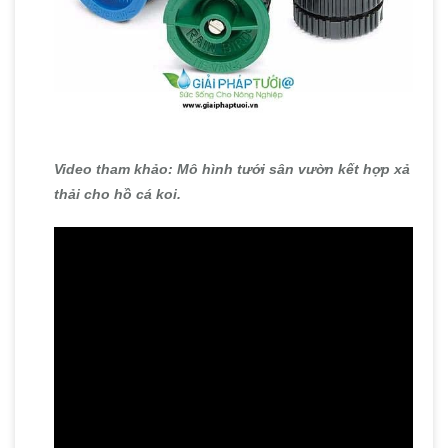
Video tham khảo: Mô hình tưới sân vườn kết hợp xả
thải cho hồ cá koi.