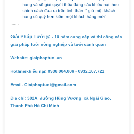
hàng và sẽ giải quyết thõa đáng các khiếu nại theo
chính sách đưa ra trên tinh thần: “ giữ một khách
hàng cũ quý hơn kiếm một khách hàng mới”.
.......
Giải Pháp Tưới @
- 10 năm cung cấp và thi công các
giải pháp tưới nông nghiệp và tưới cảnh quan
Website: giaiphaptuoi.vn
Hotline/khiếu nại: 0938.004.006 - 0932.107.721
Email: Giaiphaptuoi@gmail.com
Địa chỉ: 382A, đường Hùng Vương, xã Ngãi Giao,
Thành Phố Hồ Chí Minh