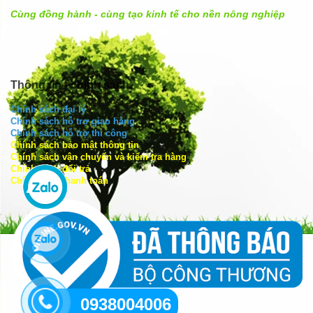
Cùng đồng hành - cùng tạo kinh tế cho nền nông nghiệp
Thông tin - chính sách
Chính sách đại lý
Chính sách hỗ trợ giao hàng
Chính sách hỗ trợ thi công
Chính sách bảo mật thông tin
Chính sách vận chuyển và kiểm tra hàng
Chính sách đổi trả
Chính sách thanh toán
0938004006