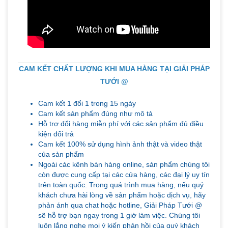
CAM KẾT CHẤT LƯỢNG KHI MUA HÀNG TẠI GIẢI PHÁP
TƯỚI @
Cam kết 1 đổi 1 trong 15 ngày
Cam kết sản phẩm đúng như mô tả
Hỗ trợ đổi hàng miễn phí với các sản phẩm đủ điều
kiện đổi trả
Cam kết 100% sử dụng hình ảnh thật và video thật
của sản phẩm
Ngoài các kênh bán hàng online, sản phẩm chúng tôi
còn được cung cấp tại các cửa hàng, các đại lý uy tín
trên toàn quốc. Trong quá trình mua hàng, nếu quý
khách chưa hài lòng về sản phẩm hoặc dịch vụ, hãy
phản ánh qua chat hoặc hotline, Giải Pháp Tưới @
sẽ hỗ trợ bạn ngay trong 1 giờ làm việc. Chúng tôi
luôn lắng nghe mọi ý kiến phản hồi của quý khách