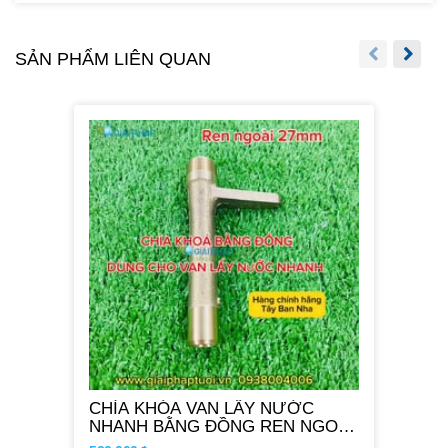
SẢN PHẨM LIÊN QUAN
CHÌA KHÓA VAN LẤY NƯỚC
NHANH BẰNG ĐỒNG REN NGOÀI
27MM