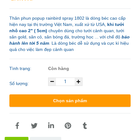
Thân phun popup rainbird spray 1802 là dòng béc cao cấp
hiện nay tại thị trường Việt Nam, xuất xứ từ USA,
khi tưới
nhô cao 2" ( 5cm)
chuyên dùng cho tưới cảnh quan, tưới
sân gold, sân cỏ, sân bóng đá, trường học ... với chế độ
bảo
hành lên tới 5 năm
. Là dòng béc dễ sử dụng và cực kì hiệu
quả cho việc làm đẹp cảnh quan
Tình trạng:
Còn hàng
Số lượng:
Chọn sản phẩm