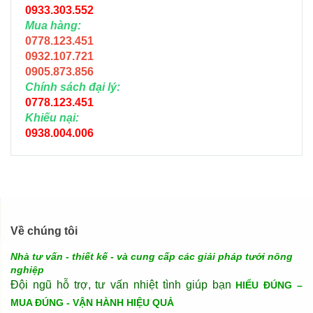
0933.303.552
Mua hàng:
0778.123.451
0932.107.721
0905.873.856
Chính sách đại lý:
0778.123.451
Khiếu nại:
0938.004.006
Về chúng tôi
Nhà tư vấn - thiết kế - và cung cấp các giải pháp tưới nông
nghiệp
Đội ngũ hỗ trợ, tư vấn nhiệt tình giúp bạn
HIỂU ĐÚNG –
MUA ĐÚNG - VẬN HÀNH HIỆU QUẢ