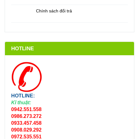
Chính sách đổi trả
HOTLINE
HOTLINE:
Kĩ thuật:
0942.551.558
0986.273.272
0933.457.458
0908.029.292
0972.535.551