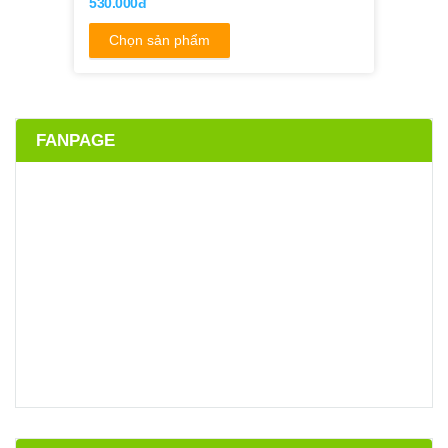
530.000đ
Chọn sản phẩm
FANPAGE