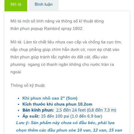
Mô tả
Bình luận
Mô tả một số tính năng và thông số kĩ thuật dòng
thân phun popup Rainbird spray 1802:
Mô tả: Làm từ chất liệu nhựa cao cấp và chống tia cực tím,
nắp chụp phẳng giúp chìm hẳn dưới cỏ, roon ép chặt vào
thân phun giúp tránh tắc nghẽn do đất cát, đầu vào
phương ngang có thanh ngăn không cho nước tràn ra
ngoài
Thông số kỹ thuật:
Khi phun nhô cao 2" (5cm)
Kích thước khi chưa phun 10.2cm
Bán kính phun:
2,5 đến 24 feet (0,8 đến 7,3 m)
Áp suất:
15 đến 100 psi (1,0 đến 6,9 bar)
Lưu ý: Sản phẩm này chưa có đầu béc, phải lựa
chọn thêm các đầu phun xòe 10 van, 12 van, 15 van