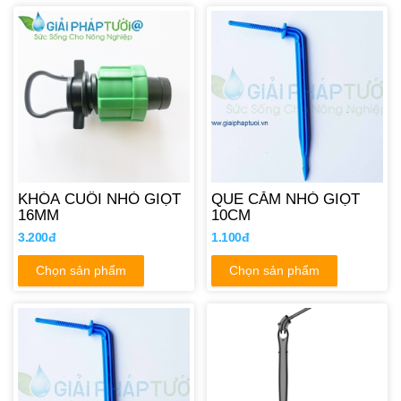
KHÓA CUỐI NHỎ GIỌT
QUE CẮM NHỎ GIỌT
16MM
10CM
3.200đ
1.100đ
Chọn sản phẩm
Chọn sản phẩm