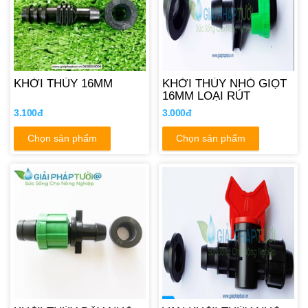
KHỞI THỦY 16MM
KHỞI THỦY NHỎ GIỌT
16MM LOẠI RÚT
3.100đ
3.000đ
Chọn sản phẩm
Chọn sản phẩm