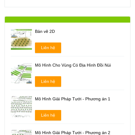
Bản vẽ 2D
Liên hệ
Mô Hình Cho Vùng Có Địa Hình Đồi Núi
Liên hệ
Mô Hình Giải Pháp Tưới - Phương án 1
Liên hệ
Mô Hình Giải Pháp Tưới - Phương án 2