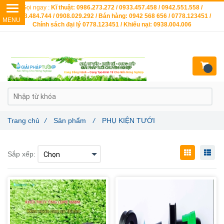
Gọi ngay :
Kĩ thuật: 0986.273.272 / 0933.457.458 / 0942.551.558 /
0903.484.744 / 0908.029.292 / Bán hàng: 0942 568 656 / 0778.123451 /
Chính sách đại lý 0778.123451 / Khiếu nại: 0938.004.006
Trang chủ
/
Sản phẩm
/
PHỤ KIỆN TƯỚI
Sắp xếp: