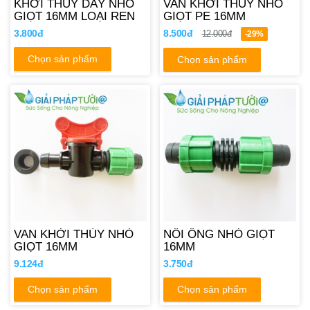
KHỞI THỦY DÂY NHỎ
VAN KHỞI THỦY NHỎ
GIỌT 16MM LOẠI REN
GIỌT PE 16MM
3.800đ
8.500đ
12.000đ
-29%
Chọn sản phẩm
Chọn sản phẩm
VAN KHỞI THỦY NHỎ
NỐI ỐNG NHỎ GIỌT
GIỌT 16MM
16MM
9.124đ
3.750đ
Chọn sản phẩm
Chọn sản phẩm