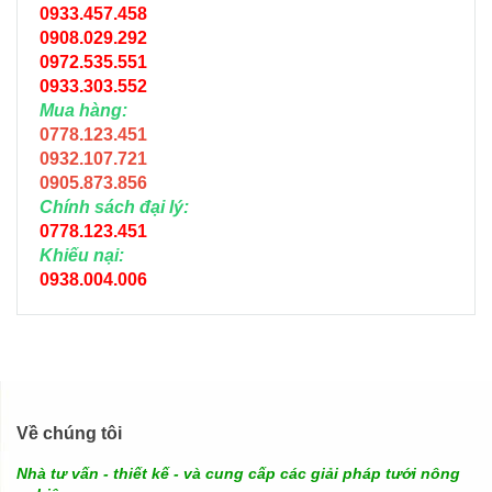
0933.457.458
0908.029.292
0972.535.551
0933.303.552
Mua hàng:
0778.123.451
0932.107.721
0905.873.856
Chính sách đại lý:
0778.123.451
Khiếu nại:
0938.004.006
Về chúng tôi
Nhà tư vấn - thiết kế - và cung cấp các giải pháp tưới nông