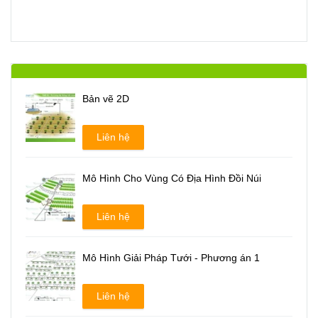
Bản vẽ 2D
Liên hệ
Mô Hình Cho Vùng Có Địa Hình Đồi Núi
Liên hệ
Mô Hình Giải Pháp Tưới - Phương án 1
Liên hệ