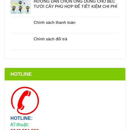
HƯỚNG DẪN CHỌN ỐNG DÙNG CHO BÉC
TƯỚI CÂY PHÙ HỢP ĐỂ TIẾT KIỆM CHI PHÍ
Chính sách thanh toán
Chính sách đổi trả
HOTLINE
HOTLINE:
Kĩ thuật: