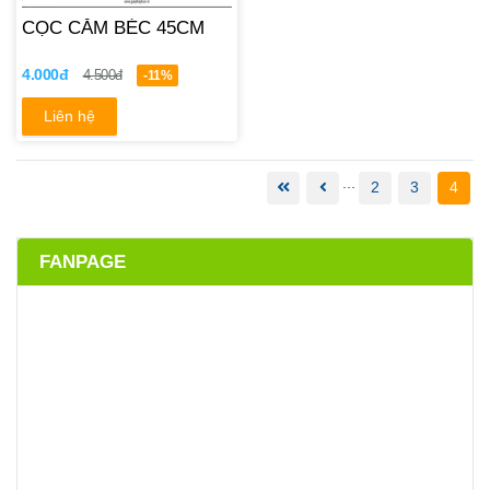
CỌC CẮM BÉC 45CM
4.000đ
4.500đ
-11%
Liên hệ
...
2
3
4
FANPAGE