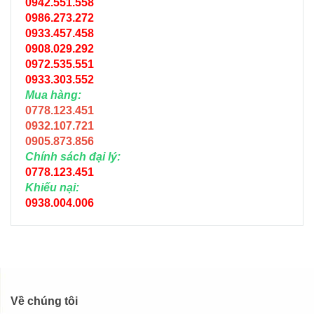
0942.551.558
0986.273.272
0933.457.458
0908.029.292
0972.535.551
0933.303.552
Mua hàng:
0778.123.451
0932.107.721
0905.873.856
Chính sách đại lý:
0778.123.451
Khiếu nại:
0938.004.006
Về chúng tôi