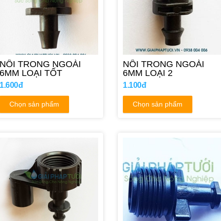
NỐI TRONG NGOÀI
NỐI TRONG NGOÀI
6MM LOẠI TỐT
6MM LOẠI 2
1.600đ
1.100đ
Chọn sản phẩm
Chọn sản phẩm