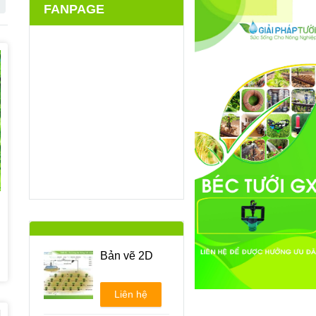
FANPAGE
Bản vẽ 2D
Liên hệ