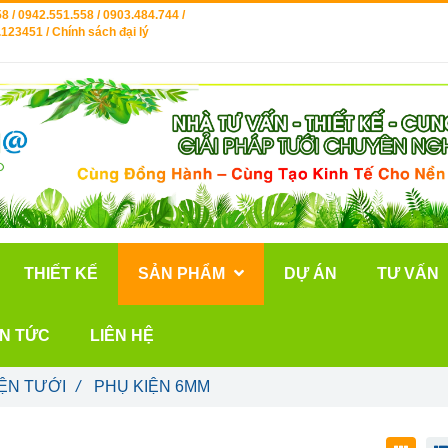
8 / 0942.551.558 / 0903.484.744 /
123451 / Chính sách đại lý
THIẾT KẾ
SẢN PHẨM
DỰ ÁN
TƯ VẤN
IN TỨC
LIÊN HỆ
ỆN TƯỚI
/
PHỤ KIỆN 6MM