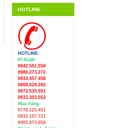
HOTLINE
HOTLINE:
Kĩ thuật:
0942.551.558
0986.273.272
0933.457.458
0908.029.292
0972.535.551
0933.303.552
Mua hàng:
0778.123.451
0932.107.721
0905.873.856