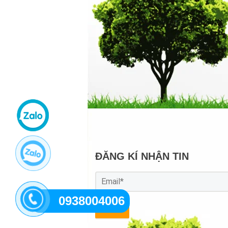
ĐĂNG KÍ NHẬN TIN
0938004006
GỬI