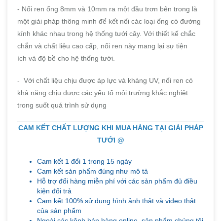
- Nối ren ống 8mm và 10mm ra một đầu trơn bên trong là
một giải pháp thông minh để kết nối các loại ống có đường
kính khác nhau trong hệ thống tưới cây. Với thiết kế chắc
chắn và chất liệu cao cấp, nối ren này mang lại sự tiện
ích và độ bề cho hệ thống tưới.
- Với chất liệu chịu được áp lực và kháng UV, nối ren có
khả năng chịu được các yếu tố môi trường khắc nghiệt
trong suốt quá trình sử dụng
CAM KẾT CHẤT LƯỢNG KHI MUA HÀNG TẠI GIẢI PHÁP
TƯỚI @
Cam kết 1 đổi 1 trong 15 ngày
Cam kết sản phẩm đúng như mô tả
Hỗ trợ đổi hàng miễn phí với các sản phẩm đủ điều
kiện đổi trả
Cam kết 100% sử dụng hình ảnh thật và video thật
của sản phẩm
Ngoài các kênh bán hàng online, sản phẩm chúng tôi