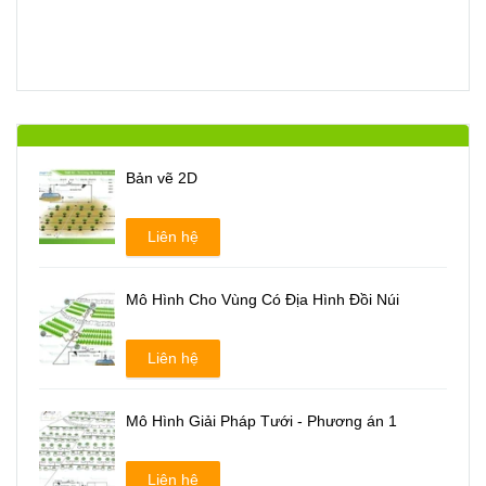
Bản vẽ 2D
Liên hệ
Mô Hình Cho Vùng Có Địa Hình Đồi Núi
Liên hệ
Mô Hình Giải Pháp Tưới - Phương án 1
Liên hệ