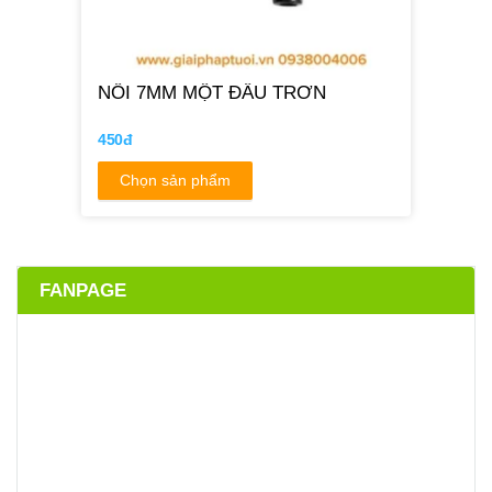
NỐI 7MM MỘT ĐẦU TRƠN
450đ
Chọn sản phẩm
FANPAGE