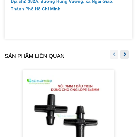
Địa chỉ: 382A, đường Hùng Vương, xã Ngãi Giao,
Thành Phố Hồ Chí Minh
SẢN PHẨM LIÊN QUAN