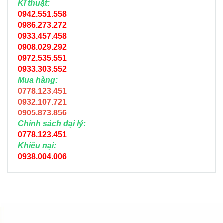
Kĩ thuật:
0942.551.558
0986.273.272
0933.457.458
0908.029.292
0972.535.551
0933.303.552
Mua hàng:
0778.123.451
0932.107.721
0905.873.856
Chính sách đại lý:
0778.123.451
Khiếu nại:
0938.004.006