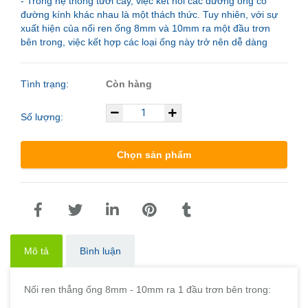
- Trong hệ thống tưới cây, việc kết nối các đường ống có
đường kính khác nhau là một thách thức. Tuy nhiên, với sự
xuất hiện của nối ren ống 8mm và 10mm ra một đầu trơn
bên trong, việc kết hợp các loại ống này trở nên dễ dàng
Tình trạng:
Còn hàng
Số lượng:
Chọn sản phẩm
Mô tả
Bình luận
Nối ren thẳng ống 8mm - 10mm ra 1 đầu trơn bên trong: