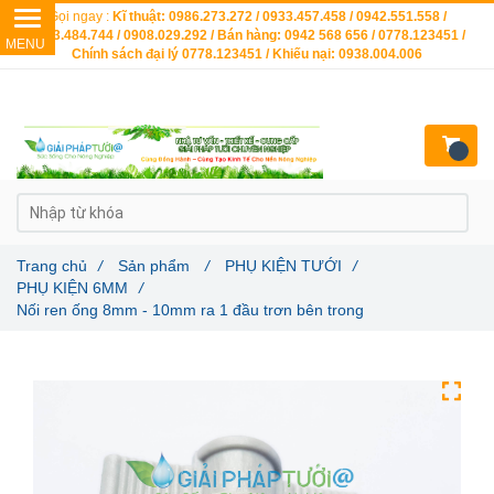
Gọi ngay :
Kĩ thuật: 0986.273.272 / 0933.457.458 / 0942.551.558 /
0903.484.744 / 0908.029.292 / Bán hàng: 0942 568 656 / 0778.123451 /
Chính sách đại lý 0778.123451 / Khiếu nại: 0938.004.006
Trang chủ
/
Sản phẩm
/
PHỤ KIỆN TƯỚI
/
PHỤ KIỆN 6MM
/
Nối ren ống 8mm - 10mm ra 1 đầu trơn bên trong