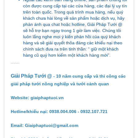
còn được cung cấp tại các cửa hàng, các đại lý uy tín
trên toàn quốc. Trong quá trình mua hàng, nếu quý
khách chưa hài lòng về sản phẩm hoặc dịch vụ, hãy
phản ánh qua chat hoặc hotline, Giải Pháp Tưới @
sẽ hỗ trợ bạn ngay trong 1 giờ làm việc. Chúng tôi
luôn lắng nghe mọi ý kiến phản hồi của quý khách
hàng và sẽ giải quyết thõa đáng các khiếu nại theo
chính sách đưa ra trên tinh thần: “ giữ một khách
hàng cũ quý hơn kiếm một khách hàng mới”.
.......
Giải Pháp Tưới @
- 10 năm cung cấp và thi công các
giải pháp tưới nông nghiệp và tưới cảnh quan
Website: giaiphaptuoi.vn
Hotline/khiếu nại: 0938.004.006 - 0932.107.721
Email: Giaiphaptuoi@gmail.com