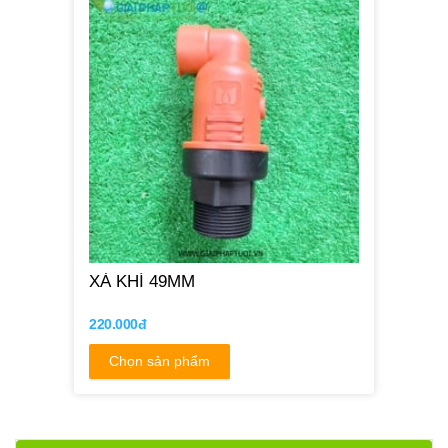
XẢ KHÍ 49MM
220.000đ
Chọn sản phẩm