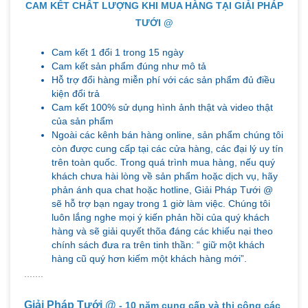
CAM KẾT CHẤT LƯỢNG KHI MUA HÀNG TẠI GIẢI PHÁP
TƯỚI @
Cam kết 1 đổi 1 trong 15 ngày
Cam kết sản phẩm đúng như mô tả
Hỗ trợ đổi hàng miễn phí với các sản phẩm đủ điều
kiện đổi trả
Cam kết 100% sử dụng hình ảnh thật và video thật
của sản phẩm
Ngoài các kênh bán hàng online, sản phẩm chúng tôi
còn được cung cấp tại các cửa hàng, các đại lý uy tín
trên toàn quốc. Trong quá trình mua hàng, nếu quý
khách chưa hài lòng về sản phẩm hoặc dịch vụ, hãy
phản ánh qua chat hoặc hotline, Giải Pháp Tưới @
sẽ hỗ trợ bạn ngay trong 1 giờ làm việc. Chúng tôi
luôn lắng nghe mọi ý kiến phản hồi của quý khách
hàng và sẽ giải quyết thõa đáng các khiếu nại theo
chính sách đưa ra trên tinh thần: “ giữ một khách
hàng cũ quý hơn kiếm một khách hàng mới”.
.......
Giải Pháp Tưới @
- 10 năm cung cấp và thi công các