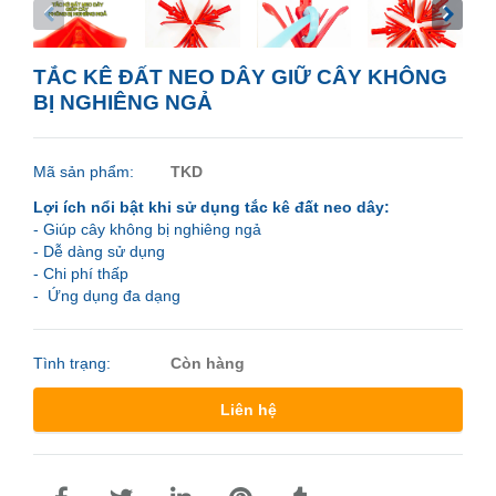
TẮC KÊ ĐẤT NEO DÂY GIỮ CÂY KHÔNG
BỊ NGHIÊNG NGẢ
Mã sản phẩm:
TKD
Lợi ích nổi bật khi sử dụng tắc kê đất neo dây:
- Giúp cây không bị nghiêng ngả
- Dễ dàng sử dụng
- Chi phí thấp
- Ứng dụng đa dạng
Tình trạng:
Còn hàng
Liên hệ