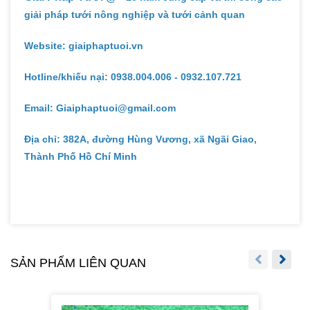
giải pháp tưới nông nghiệp và tưới cảnh quan
Website: giaiphaptuoi.vn
Hotline/khiếu nại: 0938.004.006 - 0932.107.721
Email: Giaiphaptuoi@gmail.com
Địa chỉ: 382A, đường Hùng Vương, xã Ngãi Giao,
Thành Phố Hồ Chí Minh
SẢN PHẨM LIÊN QUAN