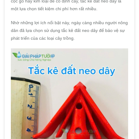
cọc gỗ hay kim loại để cố định cây, tắc kê đất neo dây là
một lựa chọn tiết kiệm chi phí hơn rất nhiều.
Nhờ những lợi ích nổi bật này, ngày càng nhiều người nông
dân đã lựa chọn sử dụng tắc kê đất neo dây để bảo vệ sự
phát triển của các loại cây trồng.