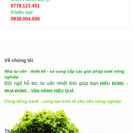
0778.123.451
Khiếu nại:
0938.004.006
Về chúng tôi
Nhà tư vấn - thiết kế - và cung cấp các giải pháp tưới nông
nghiệp
Đội ngũ hỗ trợ, tư vấn nhiệt tình giúp bạn
HIỂU ĐÚNG –
MUA ĐÚNG - VẬN HÀNH HIỆU QUẢ
Cùng đồng hành - cùng tạo kinh tế cho nền nông nghiệp
Thông tin - chính sách