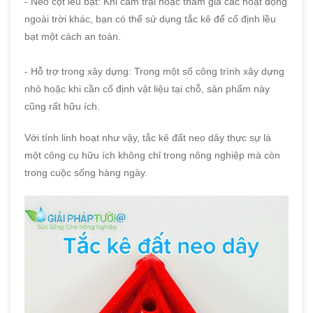
- Neo cột lều bạt: Khi cắm trại hoặc tham gia các hoạt động
ngoài trời khác, bạn có thể sử dụng tắc kê để cố định lều
bạt một cách an toàn.
- Hỗ trợ trong xây dựng: Trong một số công trình xây dựng
nhỏ hoặc khi cần cố định vật liệu tại chỗ, sản phẩm này
cũng rất hữu ích.
Với tính linh hoạt như vậy, tắc kê đất neo dây thực sự là
một công cụ hữu ích không chỉ trong nông nghiệp mà còn
trong cuộc sống hàng ngày.