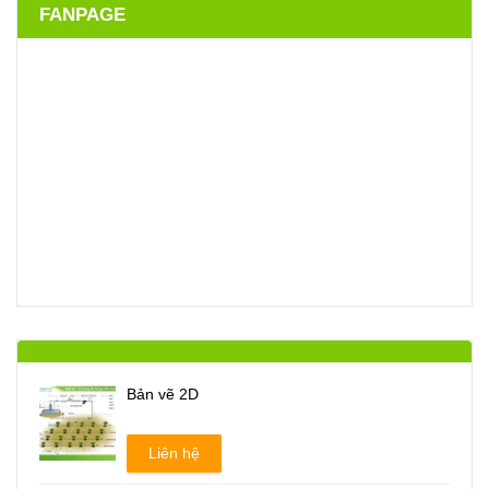
FANPAGE
Bản vẽ 2D
Liên hệ