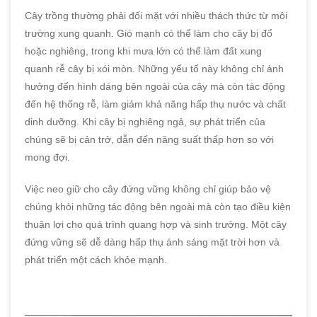
Cây trồng thường phải đối mặt với nhiều thách thức từ môi
trường xung quanh. Gió mạnh có thể làm cho cây bị đổ
hoặc nghiêng, trong khi mưa lớn có thể làm đất xung
quanh rễ cây bị xói mòn. Những yếu tố này không chỉ ảnh
hưởng đến hình dáng bên ngoài của cây mà còn tác động
đến hệ thống rễ, làm giảm khả năng hấp thụ nước và chất
dinh dưỡng. Khi cây bị nghiêng ngả, sự phát triển của
chúng sẽ bị cản trở, dẫn đến năng suất thấp hơn so với
mong đợi.
Việc neo giữ cho cây đứng vững không chỉ giúp bảo vệ
chúng khỏi những tác động bên ngoài mà còn tạo điều kiện
thuận lợi cho quá trình quang hợp và sinh trưởng. Một cây
đứng vững sẽ dễ dàng hấp thụ ánh sáng mặt trời hơn và
phát triển một cách khỏe mạnh.