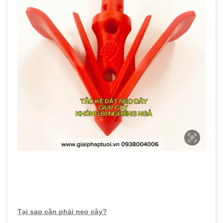
Tại sao cần phải neo cây?