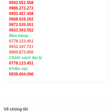
0942.551.558
0986.273.272
0933.457.458
0908.029.292
0972.535.551
0933.303.552
Mua hàng:
0778.123.451
0932.107.721
0905.873.856
Chính sách đại lý:
0778.123.451
Khiếu nại:
0938.004.006
Về chúng tôi