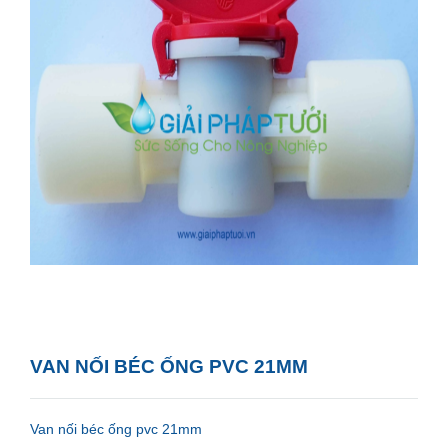
VAN NỐI BÉC ỐNG PVC 21MM
Van nối béc ống pvc 21mm