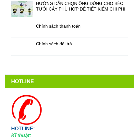
HƯỚNG DẪN CHỌN ỐNG DÙNG CHO BÉC
TƯỚI CÂY PHÙ HỢP ĐỂ TIẾT KIỆM CHI PHÍ
Chính sách thanh toán
Chính sách đổi trả
HOTLINE
HOTLINE:
Kĩ thuật: