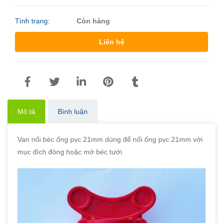
Tình trạng:
Còn hàng
Liên hệ
Mô tả
Bình luận
Van nối béc ống pvc 21mm dùng để nối ống pvc 21mm với
mục đích đóng hoặc mở béc tưới