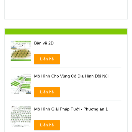
Bản vẽ 2D
Liên hệ
Mô Hình Cho Vùng Có Địa Hình Đồi Núi
Liên hệ
Mô Hình Giải Pháp Tưới - Phương án 1
Liên hệ