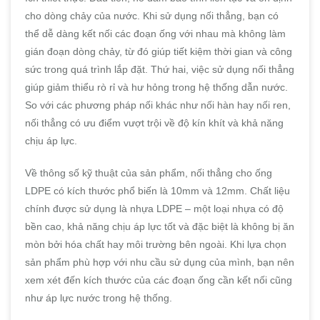
cho dòng chảy của nước. Khi sử dụng nối thẳng, bạn có
thể dễ dàng kết nối các đoạn ống với nhau mà không làm
gián đoạn dòng chảy, từ đó giúp tiết kiệm thời gian và công
sức trong quá trình lắp đặt. Thứ hai, việc sử dụng nối thẳng
giúp giảm thiểu rò rỉ và hư hỏng trong hệ thống dẫn nước.
So với các phương pháp nối khác như nối hàn hay nối ren,
nối thẳng có ưu điểm vượt trội về độ kín khít và khả năng
chịu áp lực.
Về thông số kỹ thuật của sản phẩm, nối thẳng cho ống
LDPE có kích thước phổ biến là 10mm và 12mm. Chất liệu
chính được sử dụng là nhựa LDPE – một loại nhựa có độ
bền cao, khả năng chịu áp lực tốt và đặc biệt là không bị ăn
mòn bởi hóa chất hay môi trường bên ngoài. Khi lựa chọn
sản phẩm phù hợp với nhu cầu sử dụng của mình, bạn nên
xem xét đến kích thước của các đoạn ống cần kết nối cũng
như áp lực nước trong hệ thống.