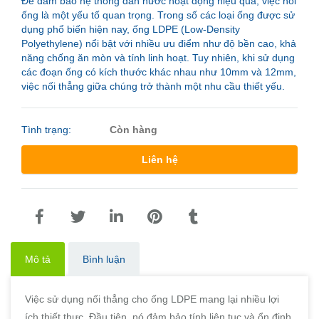
Để đảm bảo hệ thống dẫn nước hoạt động hiệu quả, việc nối
ống là một yếu tố quan trọng. Trong số các loại ống được sử
dụng phổ biến hiện nay, ống LDPE (Low-Density
Polyethylene) nổi bật với nhiều ưu điểm như độ bền cao, khả
năng chống ăn mòn và tính linh hoạt. Tuy nhiên, khi sử dụng
các đoạn ống có kích thước khác nhau như 10mm và 12mm,
việc nối thẳng giữa chúng trở thành một nhu cầu thiết yếu.
Tình trạng:
Còn hàng
Liên hệ
Mô tả
Bình luận
Việc sử dụng nối thẳng cho ống LDPE mang lại nhiều lợi
ích thiết thực. Đầu tiên, nó đảm bảo tính liên tục và ổn định