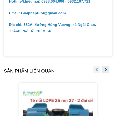
Hotline/khiếu nại: 0938.004.006 - 0932.107.721
Email: Giaiphaptuoi@gmail.com
Địa chỉ: 382A, đường Hùng Vương, xã Ngãi Giao,
Thành Phố Hồ Chí Minh
SẢN PHẨM LIÊN QUAN