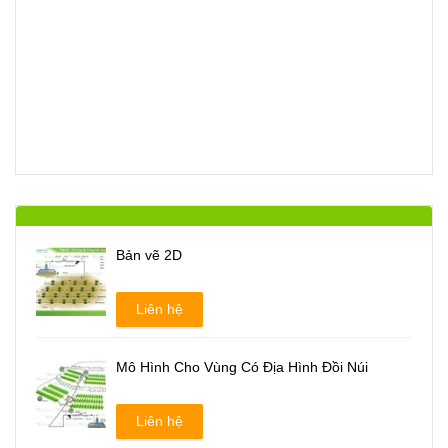
Bản vẽ 2D
Liên hệ
Mô Hình Cho Vùng Có Địa Hình Đồi Núi
Liên hệ