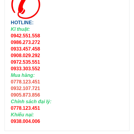
HOTLINE:
Kĩ thuật:
0942.551.558
0986.273.272
0933.457.458
0908.029.292
0972.535.551
0933.303.552
Mua hàng:
0778.123.451
0932.107.721
0905.873.856
Chính sách đại lý:
0778.123.451
Khiếu nại:
0938.004.006