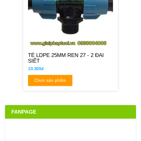
TÊ LDPE 25MM REN 27 - 2 ĐAI
SIẾT
10.300đ
Chọn sản phẩm
FANPAGE