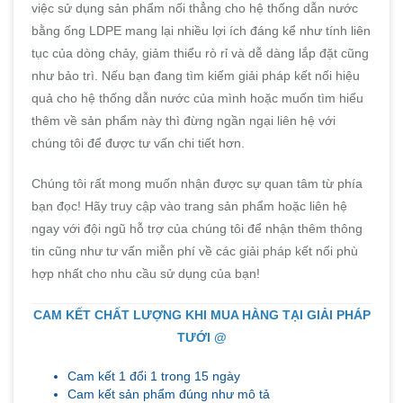
việc sử dụng sản phẩm nối thẳng cho hệ thống dẫn nước
bằng ống LDPE mang lại nhiều lợi ích đáng kể như tính liên
tục của dòng chảy, giảm thiểu rò rỉ và dễ dàng lắp đặt cũng
như bảo trì. Nếu bạn đang tìm kiếm giải pháp kết nối hiệu
quả cho hệ thống dẫn nước của mình hoặc muốn tìm hiểu
thêm về sản phẩm này thì đừng ngần ngại liên hệ với
chúng tôi để được tư vấn chi tiết hơn.
Chúng tôi rất mong muốn nhận được sự quan tâm từ phía
bạn đọc! Hãy truy cập vào trang sản phẩm hoặc liên hệ
ngay với đội ngũ hỗ trợ của chúng tôi để nhận thêm thông
tin cũng như tư vấn miễn phí về các giải pháp kết nối phù
hợp nhất cho nhu cầu sử dụng của bạn!
CAM KẾT CHẤT LƯỢNG KHI MUA HÀNG TẠI GIẢI PHÁP
TƯỚI @
Cam kết 1 đổi 1 trong 15 ngày
Cam kết sản phẩm đúng như mô tả