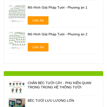
Mô Hình Giải Pháp Tưới - Phương án 1
Liên hệ
Mô Hình Giải Pháp Tưới - Phương án 2
Liên hệ
CHÂN BÉC TƯỚI CÂY - PHỤ KIỆN QUAN
TRONG TRONG HỆ THỐNG TƯỚI
BÉC TƯỚI LƯU LƯỢNG LỚN