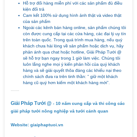
Hỗ trợ đổi hàng miễn phí với các sản phẩm đủ điều
kiện đổi trả
Cam kết 100% sử dụng hình ảnh thật và video thật
của sản phẩm
Ngoài các kênh bán hàng online, sản phẩm chúng tôi
còn được cung cấp tại các cửa hàng, các đại lý uy tín
trên toàn quốc. Trong quá trình mua hàng, nếu quý
khách chưa hài lòng về sản phẩm hoặc dịch vụ, hãy
phản ánh qua chat hoặc hotline, Giải Pháp Tưới @
sẽ hỗ trợ bạn ngay trong 1 giờ làm việc. Chúng tôi
luôn lắng nghe mọi ý kiến phản hồi của quý khách
hàng và sẽ giải quyết thõa đáng các khiếu nại theo
chính sách đưa ra trên tinh thần: “ giữ một khách
hàng cũ quý hơn kiếm một khách hàng mới”.
.......
Giải Pháp Tưới @
- 10 năm cung cấp và thi công các
giải pháp tưới nông nghiệp và tưới cảnh quan
Website: giaiphaptuoi.vn