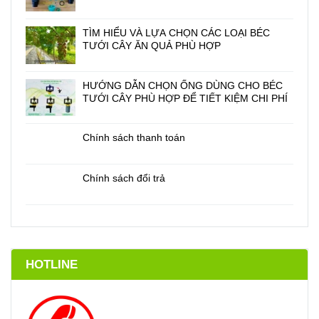
TÌM HIỂU VÀ LỰA CHỌN CÁC LOẠI BÉC
TƯỚI CÂY ĂN QUẢ PHÙ HỢP
HƯỚNG DẪN CHỌN ỐNG DÙNG CHO BÉC
TƯỚI CÂY PHÙ HỢP ĐỂ TIẾT KIỆM CHI PHÍ
Chính sách thanh toán
Chính sách đổi trả
HOTLINE