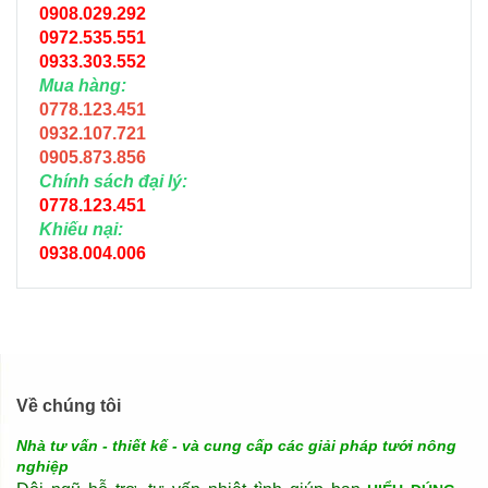
0908.029.292
0972.535.551
0933.303.552
Mua hàng:
0778.123.451
0932.107.721
0905.873.856
Chính sách đại lý:
0778.123.451
Khiếu nại:
0938.004.006
Về chúng tôi
Nhà tư vấn - thiết kế - và cung cấp các giải pháp tưới nông
nghiệp