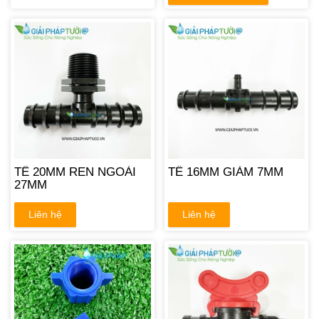
TÊ 20MM REN NGOÀI
TÊ 16MM GIẢM 7MM
27MM
Liên hệ
Liên hệ