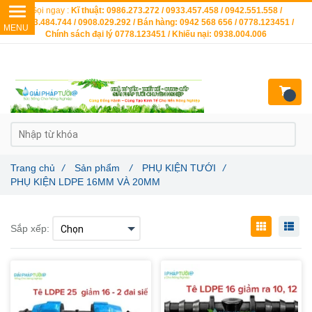
Gọi ngay :
Kĩ thuật: 0986.273.272 / 0933.457.458 / 0942.551.558 /
0903.484.744 / 0908.029.292 / Bán hàng: 0942 568 656 / 0778.123451 /
Chính sách đại lý 0778.123451 / Khiếu nại: 0938.004.006
Trang chủ
/
Sản phẩm
/
PHỤ KIỆN TƯỚI
/
PHỤ KIỆN LDPE 16MM VÀ 20MM
Sắp xếp: