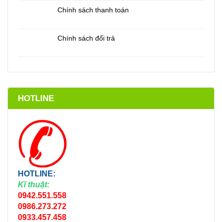
Chính sách thanh toán
Chính sách đổi trả
HOTLINE
HOTLINE:
Kĩ thuật:
0942.551.558
0986.273.272
0933.457.458