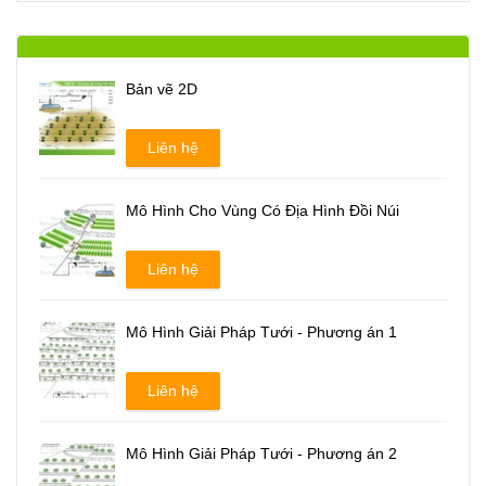
Bản vẽ 2D
Liên hệ
Mô Hình Cho Vùng Có Địa Hình Đồi Núi
Liên hệ
Mô Hình Giải Pháp Tưới - Phương án 1
Liên hệ
Mô Hình Giải Pháp Tưới - Phương án 2