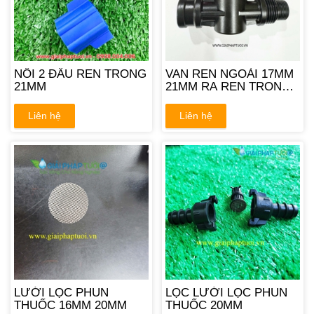
NỐI 2 ĐẦU REN TRONG
VAN REN NGOÀI 17MM
21MM
21MM RA REN TRONG
21MM
Liên hệ
Liên hệ
LƯỚI LỌC PHUN
LỌC LƯỚI LỌC PHUN
THUỐC 16MM 20MM
THUỐC 20MM