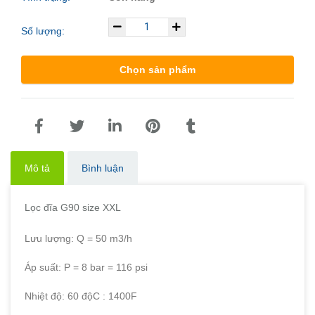
Số lượng:
Chọn sản phẩm
Mô tả
Bình luận
Lọc đĩa G90 size XXL
Lưu lượng: Q = 50 m3/h
Áp suất: P = 8 bar = 116 psi
Nhiệt độ: 60 độC : 1400F