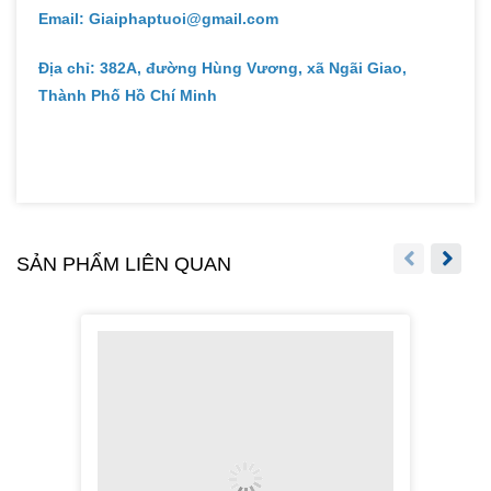
SẢN PHẨM LIÊN QUAN
LÕI LỌC ĐĨA 60L TÍM ĐỎ
340.000đ