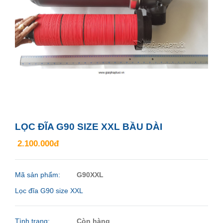
LỌC ĐĨA G90 SIZE XXL BẦU DÀI
2.100.000đ
Mã sản phẩm:
G90XXL
Lọc đĩa G90 size XXL
Tình trạng:
Còn hàng