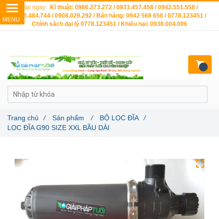
Gọi ngay :
Kĩ thuật: 0986.273.272 / 0933.457.458 / 0942.551.558 /
0903.484.744 / 0908.029.292 / Bán hàng: 0942 568 656 / 0778.123451 /
Chính sách đại lý 0778.123451 / Khiếu nại: 0938.004.006
Trang chủ
/
Sản phẩm
/
BỘ LỌC ĐĨA
/
LỌC ĐĨA G90 SIZE XXL BẦU DÀI