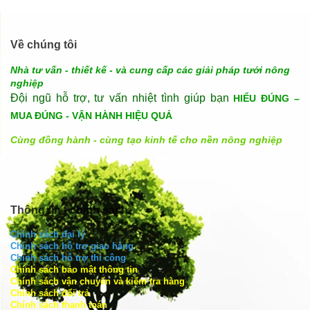
Cùng đồng hành - cùng tạo kinh tế cho nền nông nghiệp
Thông tin - chính sách
Chính sách đại lý
Chính sách hỗ trợ giao hàng
Chính sách hỗ trợ thi công
Chính sách bảo mật thông tin
Chính sách vận chuyển và kiểm tra hàng
Chính sách đổi trả
Chính sách thanh toán