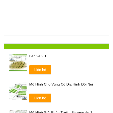
Bản vẽ 2D
Liên hệ
Mô Hình Cho Vùng Có Địa Hình Đồi Núi
Liên hệ
Mô Hình Giải Pháp Tưới - Phương án 1
Liên hệ
Mô Hình Giải Pháp Tưới - Phương án 2
Liên hệ