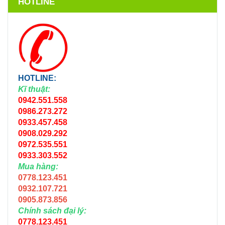
HOTLINE
HOTLINE:
Kĩ thuật:
0942.551.558
0986.273.272
0933.457.458
0908.029.292
0972.535.551
0933.303.552
Mua hàng:
0778.123.451
0932.107.721
0905.873.856
Chính sách đại lý:
0778.123.451