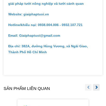
giải pháp tưới nông nghiệp và tưới cảnh quan
Website: giaiphaptuoi.vn
Hotline/khiếu nại: 0938.004.006 - 0932.107.721
Email: Giaiphaptuoi@gmail.com
Địa chỉ: 382A, đường Hùng Vương, xã Ngãi Giao,
Thành Phố Hồ Chí Minh
SẢN PHẨM LIÊN QUAN