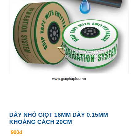
DÂY NHỎ GIỌT 16MM DÀY 0.15MM
KHOẢNG CÁCH 20CM
900đ