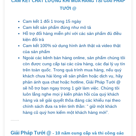
CAM KẾT CHẤT LƯỢNG KHI MUA HÀNG TẠI GIẢI PHÁP
TƯỚI @
Cam kết 1 đổi 1 trong 15 ngày
Cam kết sản phẩm đúng như mô tả
Hỗ trợ đổi hàng miễn phí với các sản phẩm đủ điều
kiện đổi trả
Cam kết 100% sử dụng hình ảnh thật và video thật
của sản phẩm
Ngoài các kênh bán hàng online, sản phẩm chúng tôi
còn được cung cấp tại các cửa hàng, các đại lý uy tín
trên toàn quốc. Trong quá trình mua hàng, nếu quý
khách chưa hài lòng về sản phẩm hoặc dịch vụ, hãy
phản ánh qua chat hoặc hotline, Giải Pháp Tưới @
sẽ hỗ trợ bạn ngay trong 1 giờ làm việc. Chúng tôi
luôn lắng nghe mọi ý kiến phản hồi của quý khách
hàng và sẽ giải quyết thõa đáng các khiếu nại theo
chính sách đưa ra trên tinh thần: “ giữ một khách
hàng cũ quý hơn kiếm một khách hàng mới”.
.......
Giải Pháp Tưới @
- 10 năm cung cấp và thi công các