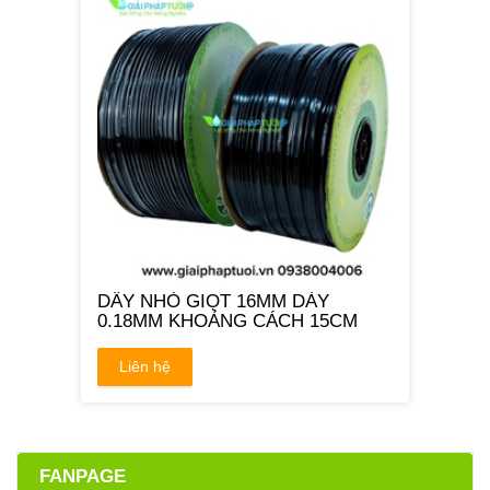
DÂY NHỎ GIỌT 16MM DÀY
0.18MM KHOẢNG CÁCH 15CM
Liên hệ
FANPAGE