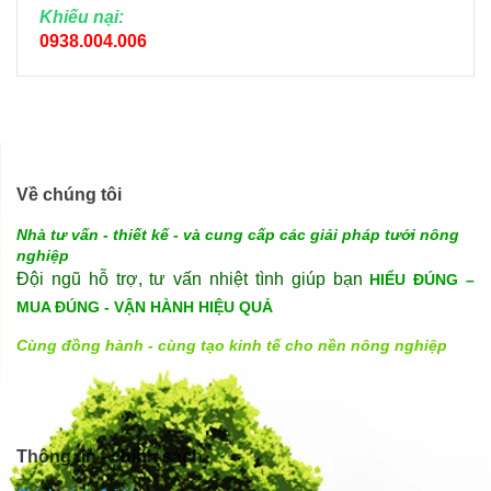
Khiếu nại:
0938.004.006
Về chúng tôi
Nhà tư vấn - thiết kế - và cung cấp các giải pháp tưới nông
nghiệp
Đội ngũ hỗ trợ, tư vấn nhiệt tình giúp bạn
HIỂU ĐÚNG –
MUA ĐÚNG - VẬN HÀNH HIỆU QUẢ
Cùng đồng hành - cùng tạo kinh tế cho nền nông nghiệp
Thông tin - chính sách