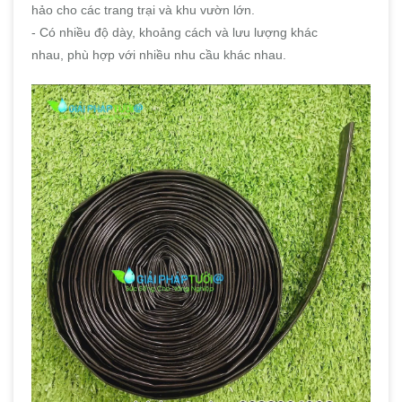
hảo cho các trang trại và khu vườn lớn.
- Có nhiều độ dày, khoảng cách và lưu lượng khác
nhau, phù hợp với nhiều nhu cầu khác nhau.