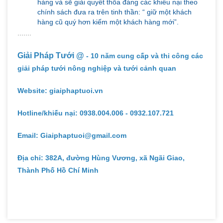
hàng và sẽ giải quyết thõa đáng các khiếu nại theo
chính sách đưa ra trên tinh thần: “ giữ một khách
hàng cũ quý hơn kiếm một khách hàng mới”.
.......
Giải Pháp Tưới @
- 10 năm cung cấp và thi công các
giải pháp tưới nông nghiệp và tưới cảnh quan
Website: giaiphaptuoi.vn
Hotline/khiếu nại: 0938.004.006 - 0932.107.721
Email: Giaiphaptuoi@gmail.com
Địa chỉ: 382A, đường Hùng Vương, xã Ngãi Giao,
Thành Phố Hồ Chí Minh