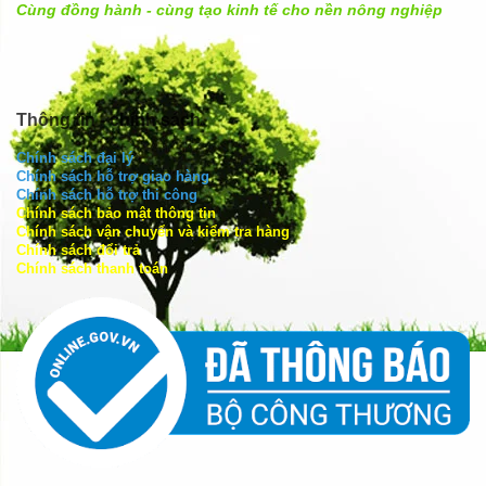
Cùng đồng hành - cùng tạo kinh tế cho nền nông nghiệp
Thông tin - chính sách
Chính sách đại lý
Chính sách hỗ trợ giao hàng
Chính sách hỗ trợ thi công
Chính sách bảo mật thông tin
Chính sách vận chuyển và kiểm tra hàng
Chính sách đổi trả
Chính sách thanh toán