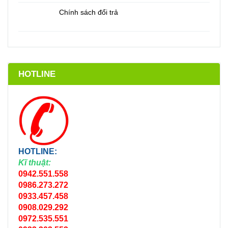
Chính sách đổi trả
HOTLINE
HOTLINE:
Kĩ thuật:
0942.551.558
0986.273.272
0933.457.458
0908.029.292
0972.535.551