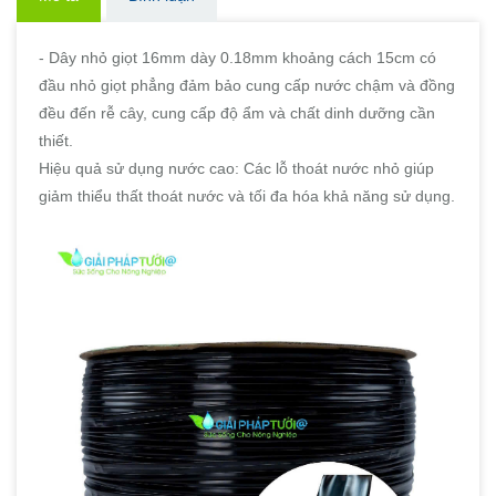
- Dây nhỏ giọt 16mm dày 0.18mm khoảng cách 15cm có
đầu nhỏ giọt phẳng đảm bảo cung cấp nước chậm và đồng
đều đến rễ cây, cung cấp độ ẩm và chất dinh dưỡng cần
thiết.
Hiệu quả sử dụng nước cao: Các lỗ thoát nước nhỏ giúp
giảm thiểu thất thoát nước và tối đa hóa khả năng sử dụng.