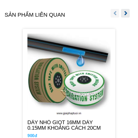
SẢN PHẨM LIÊN QUAN
DÂY NHỎ GIỌT 16MM DÀY
0.15MM KHOẢNG CÁCH 20CM
900đ