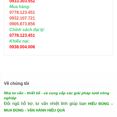
0933.303.552
Mua hàng:
0778.123.451
0932.107.721
0905.873.856
Chính sách đại lý:
0778.123.451
Khiếu nại:
0938.004.006
Về chúng tôi
Nhà tư vấn - thiết kế - và cung cấp các giải pháp tưới nông
nghiệp
Đội ngũ hỗ trợ, tư vấn nhiệt tình giúp bạn
HIỂU ĐÚNG –
MUA ĐÚNG - VẬN HÀNH HIỆU QUẢ