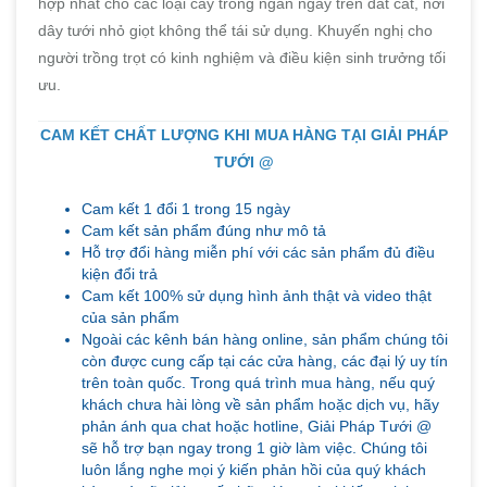
hợp nhất cho các loại cây trồng ngắn ngày trên đất cát, nơi
dây tưới nhỏ giọt không thể tái sử dụng. Khuyến nghị cho
người trồng trọt có kinh nghiệm và điều kiện sinh trưởng tối
ưu.
CAM KẾT CHẤT LƯỢNG KHI MUA HÀNG TẠI GIẢI PHÁP
TƯỚI @
Cam kết 1 đổi 1 trong 15 ngày
Cam kết sản phẩm đúng như mô tả
Hỗ trợ đổi hàng miễn phí với các sản phẩm đủ điều
kiện đổi trả
Cam kết 100% sử dụng hình ảnh thật và video thật
của sản phẩm
Ngoài các kênh bán hàng online, sản phẩm chúng tôi
còn được cung cấp tại các cửa hàng, các đại lý uy tín
trên toàn quốc. Trong quá trình mua hàng, nếu quý
khách chưa hài lòng về sản phẩm hoặc dịch vụ, hãy
phản ánh qua chat hoặc hotline, Giải Pháp Tưới @
sẽ hỗ trợ bạn ngay trong 1 giờ làm việc. Chúng tôi
luôn lắng nghe mọi ý kiến phản hồi của quý khách