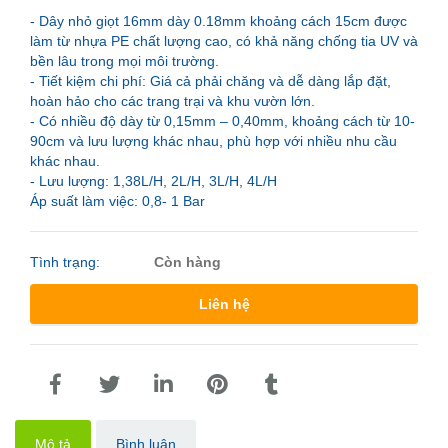
- Dây nhỏ giọt 16mm dày 0.18mm khoảng cách 15cm được
làm từ nhựa PE chất lượng cao, có khả năng chống tia UV và
bền lâu trong mọi môi trường.
- Tiết kiệm chi phí: Giá cả phải chăng và dễ dàng lắp đặt,
hoàn hảo cho các trang trại và khu vườn lớn.
- Có nhiều độ dày từ 0,15mm – 0,40mm, khoảng cách từ 10-
90cm và lưu lượng khác nhau, phù hợp với nhiều nhu cầu
khác nhau.
- Lưu lượng: 1,38L/H, 2L/H, 3L/H, 4L/H
Áp suất làm việc: 0,8- 1 Bar
Tình trạng:
Còn hàng
Liên hệ
Mô tả
Bình luận