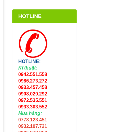
HOTLINE
HOTLINE:
Kĩ thuật:
0942.551.558
0986.273.272
0933.457.458
0908.029.292
0972.535.551
0933.303.552
Mua hàng:
0778.123.451
0932.107.721