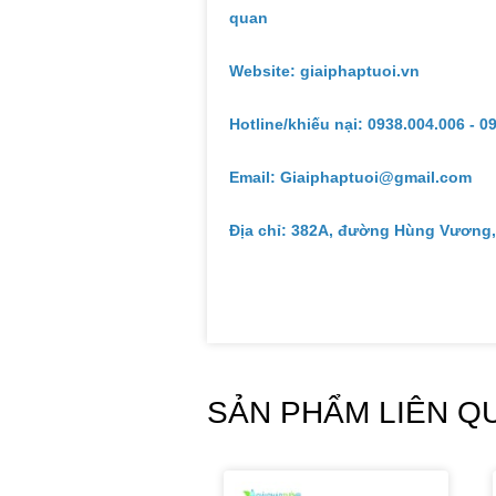
quan
Website: giaiphaptuoi.vn
Hotline/khiếu nại: 0938.004.006 - 0
Email: Giaiphaptuoi@gmail.com
Địa chỉ: 382A, đường Hùng Vương,
SẢN PHẨM LIÊN Q