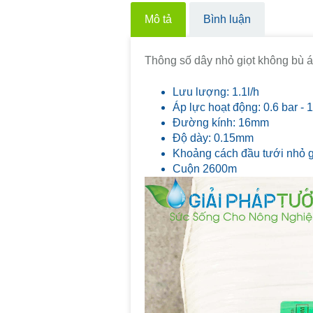
Mô tả
Bình luận
Thông số dây nhỏ giọt không bù á
Lưu lượng: 1.1l/h
Áp lực hoạt động: 0.6 bar - 1
Đường kính: 16mm
Độ dày: 0.15mm
Khoảng cách đầu tưới nhỏ g
Cuộn 2600m