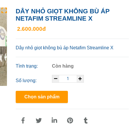
DÂY NHỎ GIỌT KHÔNG BÙ ÁP
NETAFIM STREAMLINE X
2.600.000đ
Dây nhỏ giọt không bù áp Netafim Streamline X
Tình trạng:
Còn hàng
Số lượng:
Chọn sản phẩm