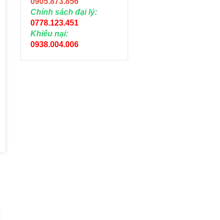
0905.873.856
Chính sách đại lý:
0778.123.451
Khiếu nại:
0938.004.006