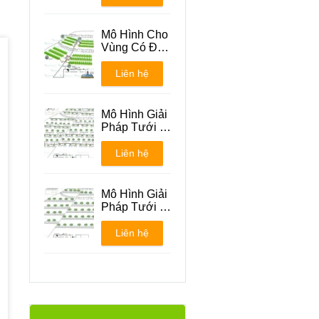
Mô Hình Cho
Vùng Có Địa
Hình Đồi Núi
Liên hệ
Mô Hình Giải
Pháp Tưới -
Phương án 1
Liên hệ
Mô Hình Giải
Pháp Tưới -
Phương án 2
Liên hệ