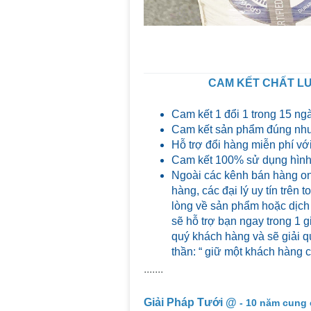
CAM KẾT CHẤT LƯ
Cam kết 1 đổi 1 trong 15 ng
Cam kết sản phẩm đúng như
Hỗ trợ đổi hàng miễn phí với
Cam kết 100% sử dụng hình 
Ngoài các kênh bán hàng on
hàng, các đại lý uy tín trên
lòng về sản phẩm hoặc dịch
sẽ hỗ trợ bạn ngay trong 1 g
quý khách hàng và sẽ giải qu
thần: “ giữ một khách hàng 
.......
Giải Pháp Tưới @
- 10 năm cung 