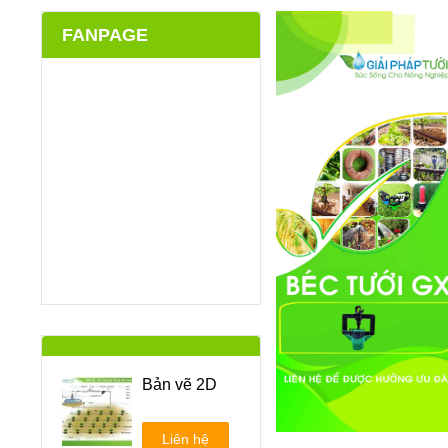
FANPAGE
Bản vẽ 2D
Liên hệ