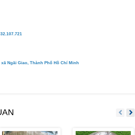
932.107.721
 xã Ngãi Giao, Thành Phố Hồ Chí Minh
UAN