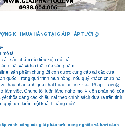
ỢNG KHI MUA HÀNG TẠI GIẢI PHÁP TƯỚI @
ày
 mô tả
 các sản phẩm đủ điều kiện đổi trả
ảnh thật và video thật của sản phẩm
line, sản phẩm chúng tôi còn được cung cấp tại các cửa
 toàn quốc. Trong quá trình mua hàng, nếu quý khách chưa hài
 vụ, hãy phản ánh qua chat hoặc hotline, Giải Pháp Tưới @
iờ làm việc. Chúng tôi luôn lắng nghe mọi ý kiến phản hồi của
yết thõa đáng các khiếu nại theo chính sách đưa ra trên tinh
cũ quý hơn kiếm một khách hàng mới”.
cấp và thi công các giải pháp tưới nông nghiệp và tưới cảnh