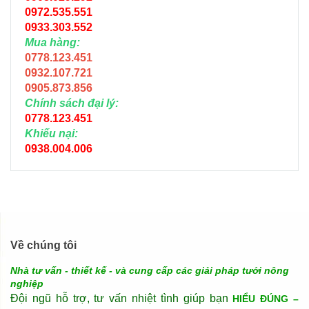
0972.535.551
0933.303.552
Mua hàng:
0778.123.451
0932.107.721
0905.873.856
Chính sách đại lý:
0778.123.451
Khiếu nại:
0938.004.006
Về chúng tôi
Nhà tư vấn - thiết kế - và cung cấp các giải pháp tưới nông
nghiệp
Đội ngũ hỗ trợ, tư vấn nhiệt tình giúp bạn
HIỂU ĐÚNG –