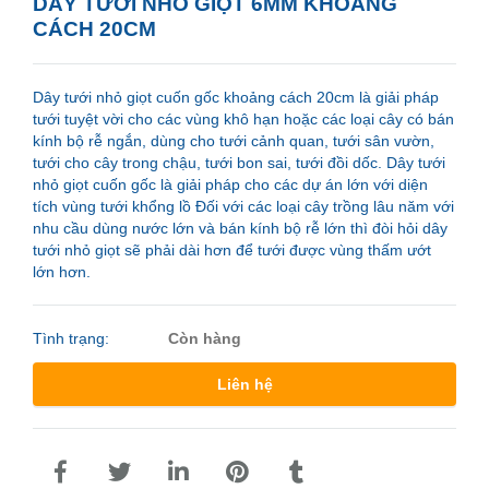
DÂY TƯỚI NHỎ GIỌT 6MM KHOẢNG
CÁCH 20CM
Dây tưới nhỏ giọt cuốn gốc khoảng cách 20cm là giải pháp
tưới tuyệt vời cho các vùng khô hạn hoặc các loại cây có bán
kính bộ rễ ngắn, dùng cho tưới cảnh quan, tưới sân vườn,
tưới cho cây trong chậu, tưới bon sai, tưới đồi dốc. Dây tưới
nhỏ giọt cuốn gốc là giải pháp cho các dự án lớn với diện
tích vùng tưới khổng lồ Đối với các loại cây trồng lâu năm với
nhu cầu dùng nước lớn và bán kính bộ rễ lớn thì đòi hỏi dây
tưới nhỏ giọt sẽ phải dài hơn để tưới được vùng thấm ướt
lớn hơn.
Tình trạng:
Còn hàng
Liên hệ