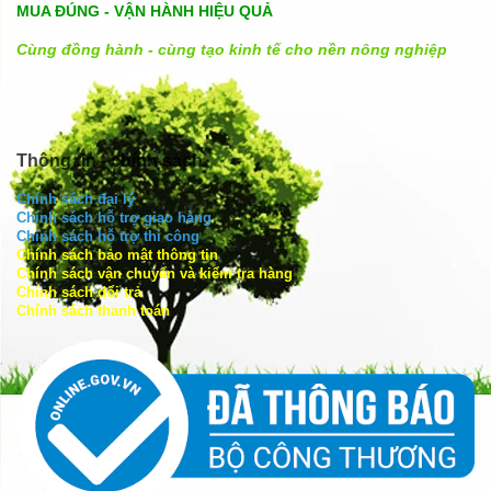
MUA ĐÚNG - VẬN HÀNH HIỆU QUẢ
Cùng đồng hành - cùng tạo kinh tế cho nền nông nghiệp
Thông tin - chính sách
Chính sách đại lý
Chính sách hỗ trợ giao hàng
Chính sách hỗ trợ thi công
Chính sách bảo mật thông tin
Chính sách vận chuyển và kiểm tra hàng
Chính sách đổi trả
Chính sách thanh toán