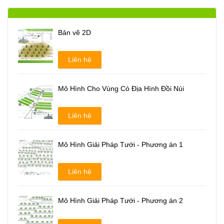
Bản vẽ 2D
Liên hệ
Mô Hình Cho Vùng Có Địa Hình Đồi Núi
Liên hệ
Mô Hình Giải Pháp Tưới - Phương án 1
Liên hệ
Mô Hình Giải Pháp Tưới - Phương án 2