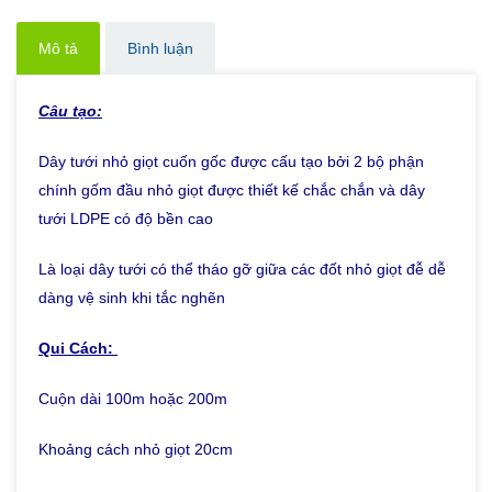
Mô tả
Bình luận
Câu tạo:
Dây tưới nhỏ giọt cuốn gốc được cấu tạo bởi 2 bộ phận
chính gốm đầu nhỏ giọt được thiết kế chắc chắn và dây
tưới LDPE có độ bền cao
Là loại dây tưới có thể tháo gỡ giữa các đốt nhỏ giọt đễ dễ
dàng vệ sinh khi tắc nghẽn
Qui Cách:
Cuộn dài 100m hoặc 200m
Khoảng cách nhỏ giọt 20cm