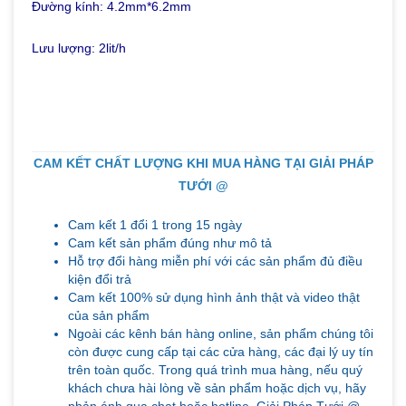
Đường kính: 4.2mm*6.2mm
Lưu lượng: 2lit/h
CAM KẾT CHẤT LƯỢNG KHI MUA HÀNG TẠI GIẢI PHÁP
TƯỚI @
Cam kết 1 đổi 1 trong 15 ngày
Cam kết sản phẩm đúng như mô tả
Hỗ trợ đổi hàng miễn phí với các sản phẩm đủ điều
kiện đổi trả
Cam kết 100% sử dụng hình ảnh thật và video thật
của sản phẩm
Ngoài các kênh bán hàng online, sản phẩm chúng tôi
còn được cung cấp tại các cửa hàng, các đại lý uy tín
trên toàn quốc. Trong quá trình mua hàng, nếu quý
khách chưa hài lòng về sản phẩm hoặc dịch vụ, hãy