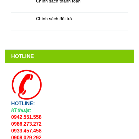
Chính sách thanh toán
Chính sách đổi trả
HOTLINE
HOTLINE:
Kĩ thuật:
0942.551.558
0986.273.272
0933.457.458
0908.029.292