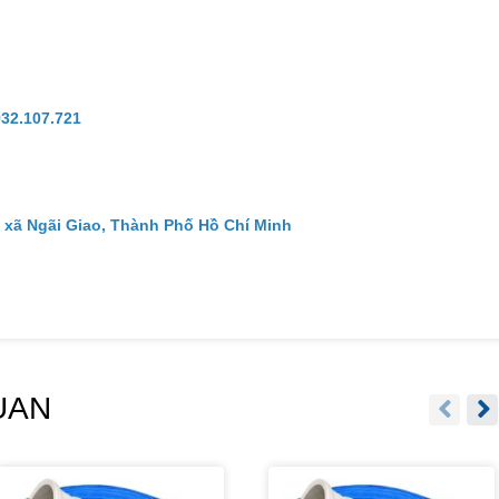
932.107.721
 xã Ngãi Giao, Thành Phố Hồ Chí Minh
UAN