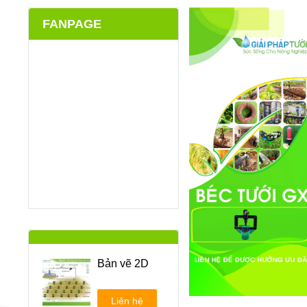
FANPAGE
Bản vẽ 2D
Liên hệ