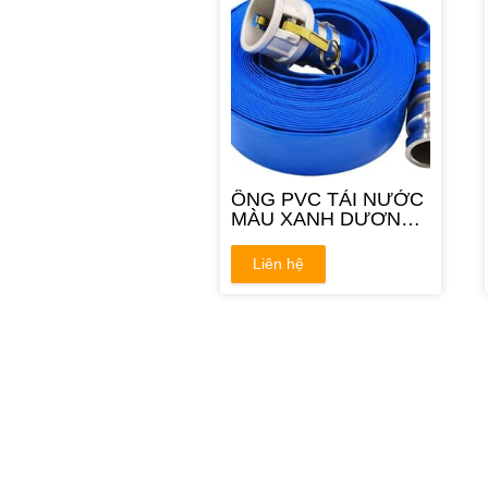
ỐNG PVC TẢI NƯỚC
MÀU XANH DƯƠNG
2'' 52MM
Liên hệ