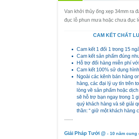
Van khởi thủy ống xẹp 34mm ra đ
đục lỗ phun mưa hoặc chưa đục lỗ
CAM KẾT CHẤT LƯ
Cam kết 1 đổi 1 trong 15 ng
Cam kết sản phẩm đúng như
Hỗ trợ đổi hàng miễn phí với
Cam kết 100% sử dụng hình 
Ngoài các kênh bán hàng on
hàng, các đại lý uy tín trên
lòng về sản phẩm hoặc dịch
sẽ hỗ trợ bạn ngay trong 1 g
quý khách hàng và sẽ giải qu
thần: “ giữ một khách hàng 
.......
Giải Pháp Tưới @
- 10 năm cung 