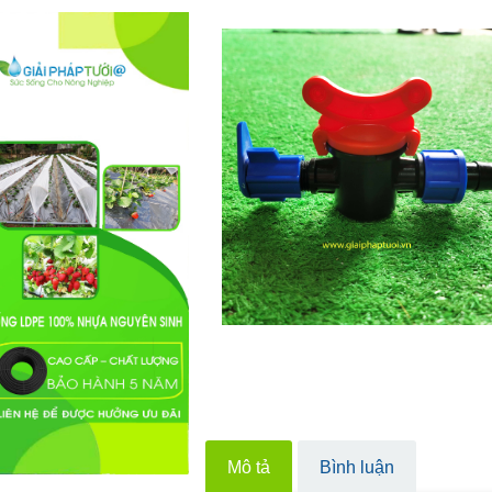
Mô tả
Bình luận