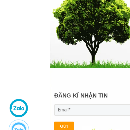
ĐĂNG KÍ NHẬN TIN
GỬI