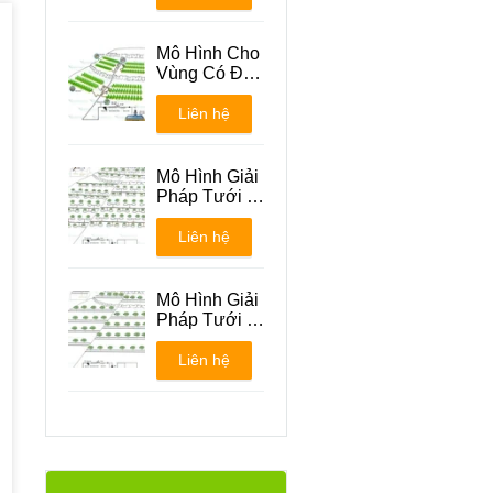
Mô Hình Cho
Vùng Có Địa
Hình Đồi Núi
Liên hệ
Mô Hình Giải
Pháp Tưới -
Phương án 1
Liên hệ
Mô Hình Giải
Pháp Tưới -
Phương án 2
Liên hệ