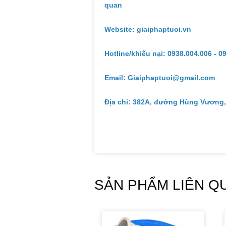
quan
Website: giaiphaptuoi.vn
Hotline/khiếu nại: 0938.004.006 - 0
Email: Giaiphaptuoi@gmail.com
Địa chỉ: 382A, đường Hùng Vương,
SẢN PHẨM LIÊN Q