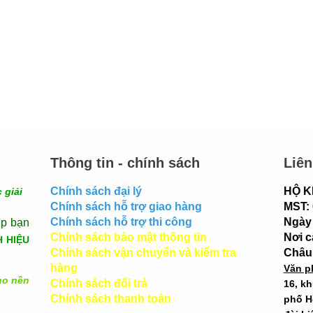
Thông tin - chính sách
Liên
Chính sách đại lý
HỘ K
 giải
Chính sách hỗ trợ giao hàng
MST:
Chính sách hỗ trợ thi công
Ngày 
úp bạn
Chính sách bảo mật thông tin
Nơi 
H HIỆU
Chính sách vận chuyển và kiểm tra
Châu
hàng
Văn p
ho nền
Chính sách đổi trả
16, k
Chính sách thanh toán
phố H