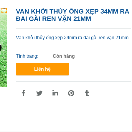
VAN KHỞI THỦY ỐNG XẸP 34MM RA
ĐAI GÀI REN VẶN 21MM
Van khởi thủy ống xẹp 34mm ra đai gài ren vặn 21mm
Tình trạng:
Còn hàng
Liên hệ