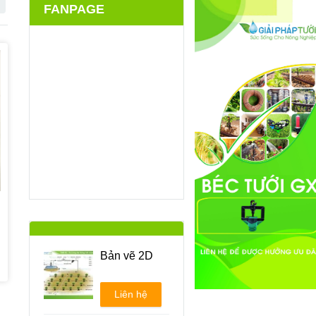
FANPAGE
Bản vẽ 2D
Liên hệ