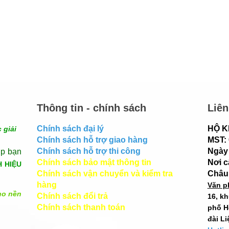
Thông tin - chính sách
Liên
Chính sách đại lý
HỘ K
 giải
Chính sách hỗ trợ giao hàng
MST:
Chính sách hỗ trợ thi công
Ngày 
úp bạn
Chính sách bảo mật thông tin
Nơi 
H HIỆU
Chính sách vận chuyển và kiểm tra
Châu
hàng
Văn p
ho nền
Chính sách đổi trả
16, k
Chính sách thanh toán
phố H
đài Li