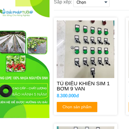
Sắp xếp:
TỦ ĐIỀU KHIỂN SIM 1
BƠM 9 VAN
8.300.000đ
Chọn sản phẩm