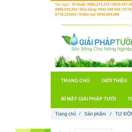
Gọi ngay :
Kĩ thuật: 0986.273.272 / 0933.457.45
0908.029.292 / Bán hàng: 0942 568 656 / 0778.
0778.123451 / Khiếu nại: 0938.004.006
TRANG CHỦ
GIỚI THIỆU
BÍ MẬT GIẢI PHÁP TƯỚI
T
Trang chủ
/
Sản phẩm
/
TỰ ĐỘ