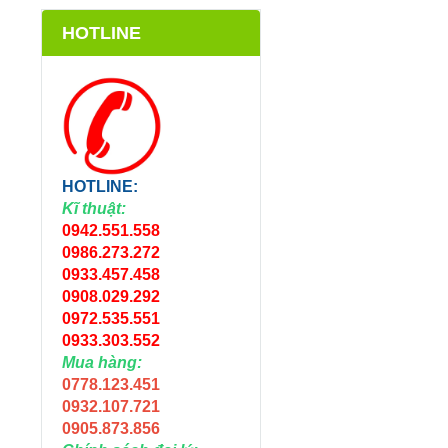
HOTLINE
HOTLINE:
Kĩ thuật:
0942.551.558
0986.273.272
0933.457.458
0908.029.292
0972.535.551
0933.303.552
Mua hàng:
0778.123.451
0932.107.721
0905.873.856