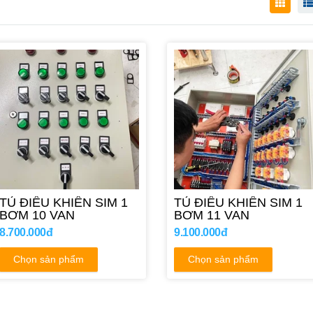
TỦ ĐIỀU KHIỂN SIM 1
TỦ ĐIỀU KHIỂN SIM 1
BƠM 10 VAN
BƠM 11 VAN
8.700.000đ
9.100.000đ
Chọn sản phẩm
Chọn sản phẩm