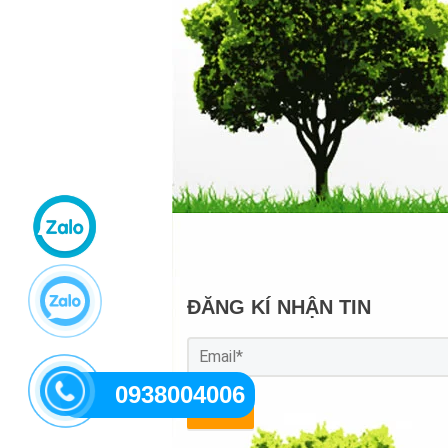
ĐĂNG KÍ NHẬN TIN
0938004006
GỬI