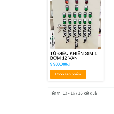
TỦ ĐIỀU KHIỂN SIM 1
BƠM 12 VAN
9.900.000đ
Chọn sản phẩm
Hiển thị 13 - 16 / 16 kết quả