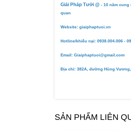
Giải Pháp Tưới @
- 10 năm cung 
quan
Website: giaiphaptuoi.vn
Hotline/khiếu nại: 0938.004.006 - 0
Email: Giaiphaptuoi@gmail.com
Địa chỉ: 382A, đường Hùng Vương,
SẢN PHẨM LIÊN Q