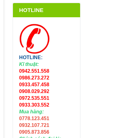
HOTLINE
HOTLINE:
Kĩ thuật:
0942.551.558
0986.273.272
0933.457.458
0908.029.292
0972.535.551
0933.303.552
Mua hàng:
0778.123.451
0932.107.721
0905.873.856