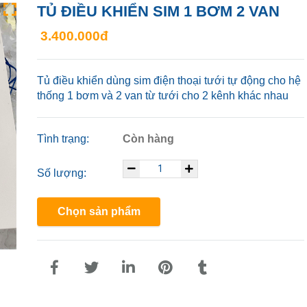
TỦ ĐIỀU KHIỂN SIM 1 BƠM 2 VAN
3.400.000đ
Tủ điều khiển dùng sim điện thoại tưới tự động cho hệ
thống 1 bơm và 2 van từ tưới cho 2 kênh khác nhau
Tình trạng:
Còn hàng
Số lượng:
Chọn sản phẩm