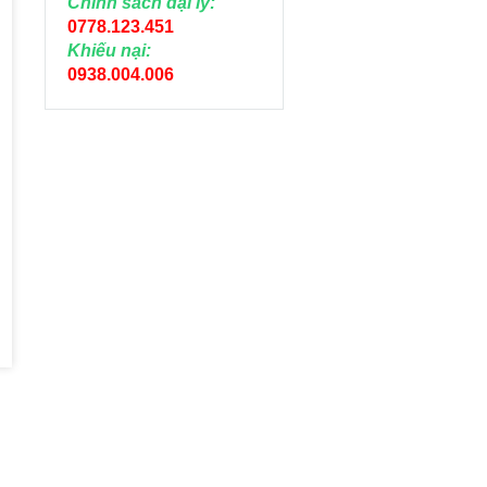
Chính sách đại lý:
0778.123.451
Khiếu nại:
0938.004.006