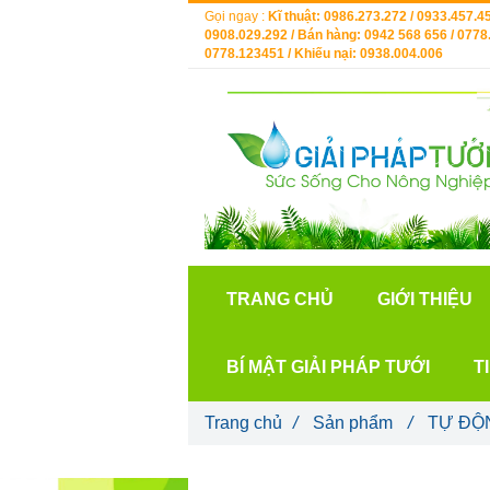
Gọi ngay :
Kĩ thuật: 0986.273.272 / 0933.457.45
0908.029.292 / Bán hàng: 0942 568 656 / 0778.
0778.123451 / Khiếu nại: 0938.004.006
TRANG CHỦ
GIỚI THIỆU
BÍ MẬT GIẢI PHÁP TƯỚI
T
Trang chủ
/
Sản phẩm
/
TỰ ĐỘ