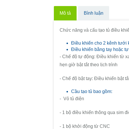
Mô tả
Bình luận
Chức năng và cấu tạo tủ điều khi
Điều khiển cho 2 kênh tưới
Điều khiển bằng tay hoặc tự
- Chế độ tự động: Điều khiển từ x
hẹn giờ bật tắt theo lịch trình
- Chế độ bật tay: Điều khiển bật tắ
Cầu tạo tủ bao gồm:
- Vỏ tủ điện
- 1 bộ điều khiển thông qua sim đi
- 1 bộ khởi động từ CNC