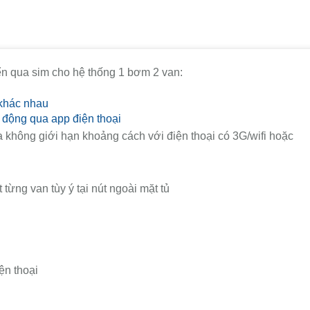
ển qua sim cho hệ thống 1 bơm 2 van:
 khác nhau
 động qua app điện thoại
a không giới hạn khoảng cách với điện thoại có 3G/wifi hoặc
t từng van tùy ý tại nút ngoài mặt tủ
ện thoại