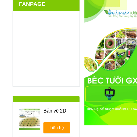
FANPAGE
Bản vẽ 2D
Liên hệ