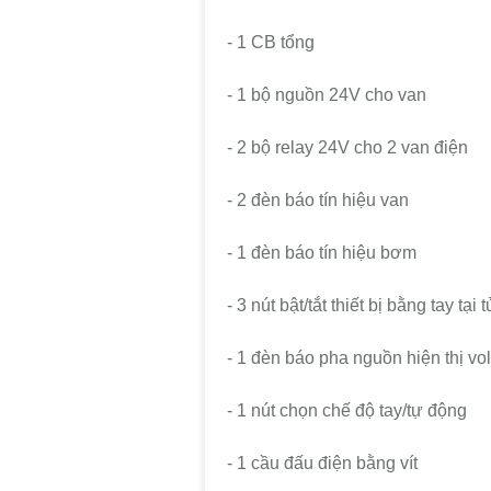
- 1 CB tổng
- 1 bộ nguồn 24V cho van
- 2 bộ relay 24V cho 2 van điện
- 2 đèn báo tín hiệu van
- 1 đèn báo tín hiệu bơm
- 3 nút bật/tắt thiết bị bằng tay tại t
- 1 đèn báo pha nguồn hiện thị vol
- 1 nút chọn chế độ tay/tự động
- 1 cầu đấu điện bằng vít