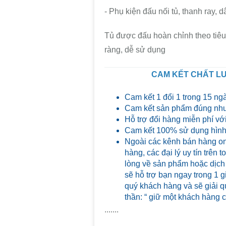
- Phụ kiện đấu nối tủ, thanh ray, dâ
Tủ được đấu hoàn chỉnh theo tiêu
ràng, dễ sử dụng
CAM KẾT CHẤT LƯ
Cam kết 1 đổi 1 trong 15 ng
Cam kết sản phẩm đúng như
Hỗ trợ đổi hàng miễn phí với
Cam kết 100% sử dụng hình 
Ngoài các kênh bán hàng on
hàng, các đại lý uy tín trên
lòng về sản phẩm hoặc dịch
sẽ hỗ trợ bạn ngay trong 1 g
quý khách hàng và sẽ giải qu
thần: “ giữ một khách hàng 
.......