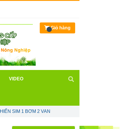
Giỏ hàng
VIDEO
HIỂN SIM 1 BƠM 2 VAN