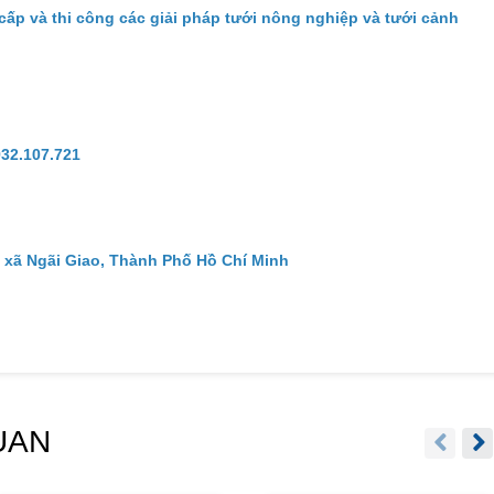
cấp và thi công các giải pháp tưới nông nghiệp và tưới cảnh
932.107.721
 xã Ngãi Giao, Thành Phố Hồ Chí Minh
UAN