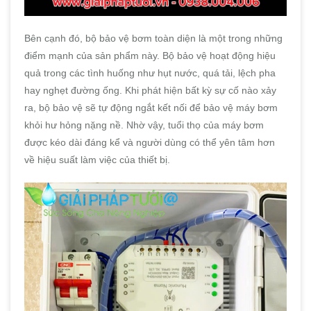
Bên cạnh đó, bộ bảo vệ bơm toàn diện là một trong những
điểm mạnh của sản phẩm này. Bộ bảo vệ hoạt động hiệu
quả trong các tình huống như hụt nước, quá tải, lệch pha
hay nghẹt đường ống. Khi phát hiện bất kỳ sự cố nào xảy
ra, bộ bảo vệ sẽ tự động ngắt kết nối để bảo vệ máy bơm
khỏi hư hỏng nặng nề. Nhờ vậy, tuổi thọ của máy bơm
được kéo dài đáng kể và người dùng có thể yên tâm hơn
về hiệu suất làm việc của thiết bị.