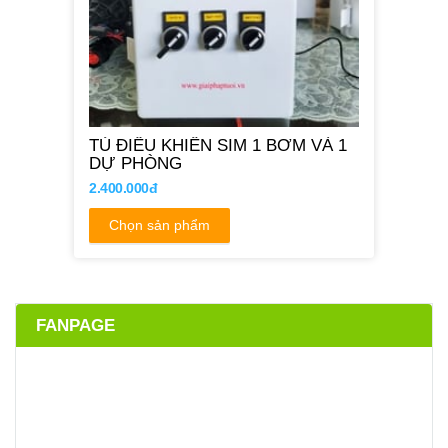
TỦ ĐIỀU KHIỂN SIM 1 BƠM VÀ 1
DỰ PHÒNG
2.400.000đ
Chọn sản phẩm
FANPAGE