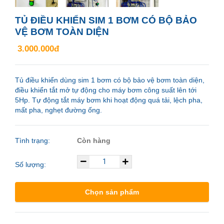
TỦ ĐIỀU KHIỂN SIM 1 BƠM CÓ BỘ BẢO
VỆ BƠM TOÀN DIỆN
3.000.000đ
Tủ điều khiển dùng sim 1 bơm có bộ bảo vệ bơm toàn diện,
điều khiển tắt mở tự động cho máy bơm công suất lên tới
5Hp. Tự động tắt máy bơm khi hoạt động quá tải, lệch pha,
mất pha, nghẹt đường ống.
Tình trạng:
Còn hàng
Số lượng:
Chọn sản phẩm