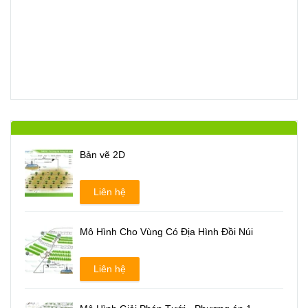
Bản vẽ 2D
Liên hệ
Mô Hình Cho Vùng Có Địa Hình Đồi Núi
Liên hệ