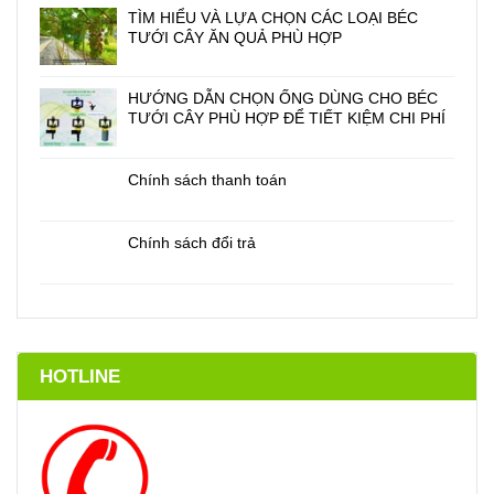
TÌM HIỂU VÀ LỰA CHỌN CÁC LOẠI BÉC
TƯỚI CÂY ĂN QUẢ PHÙ HỢP
HƯỚNG DẪN CHỌN ỐNG DÙNG CHO BÉC
TƯỚI CÂY PHÙ HỢP ĐỂ TIẾT KIỆM CHI PHÍ
Chính sách thanh toán
Chính sách đổi trả
HOTLINE