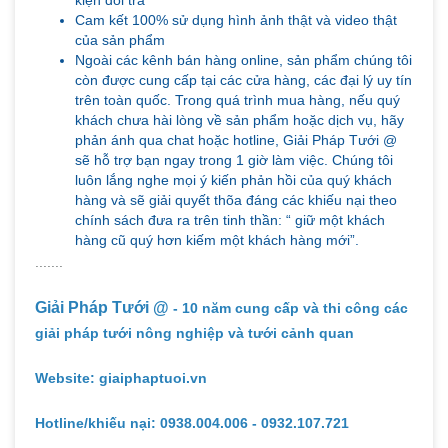
Cam kết 100% sử dụng hình ảnh thật và video thật
của sản phẩm
Ngoài các kênh bán hàng online, sản phẩm chúng tôi
còn được cung cấp tại các cửa hàng, các đại lý uy tín
trên toàn quốc. Trong quá trình mua hàng, nếu quý
khách chưa hài lòng về sản phẩm hoặc dịch vụ, hãy
phản ánh qua chat hoặc hotline, Giải Pháp Tưới @
sẽ hỗ trợ bạn ngay trong 1 giờ làm việc. Chúng tôi
luôn lắng nghe mọi ý kiến phản hồi của quý khách
hàng và sẽ giải quyết thõa đáng các khiếu nại theo
chính sách đưa ra trên tinh thần: “ giữ một khách
hàng cũ quý hơn kiếm một khách hàng mới”.
.......
Giải Pháp Tưới @
- 10 năm cung cấp và thi công các
giải pháp tưới nông nghiệp và tưới cảnh quan
Website: giaiphaptuoi.vn
Hotline/khiếu nại: 0938.004.006 - 0932.107.721