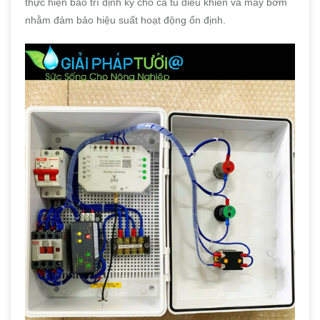
thực hiện bảo trì định kỳ cho cả tủ điều khiển và máy bơm
nhằm đảm bảo hiệu suất hoạt động ổn định.