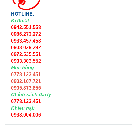
HOTLINE:
Kĩ thuật:
0942.551.558
0986.273.272
0933.457.458
0908.029.292
0972.535.551
0933.303.552
Mua hàng:
0778.123.451
0932.107.721
0905.873.856
Chính sách đại lý:
0778.123.451
Khiếu nại:
0938.004.006