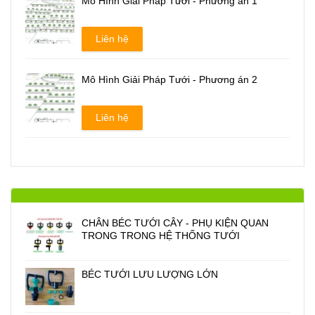
Mô Hình Giải Pháp Tưới - Phương án 1
Liên hệ
Mô Hình Giải Pháp Tưới - Phương án 2
Liên hệ
CHÂN BÉC TƯỚI CÂY - PHỤ KIỆN QUAN
TRONG TRONG HỆ THỐNG TƯỚI
BÉC TƯỚI LƯU LƯỢNG LỚN