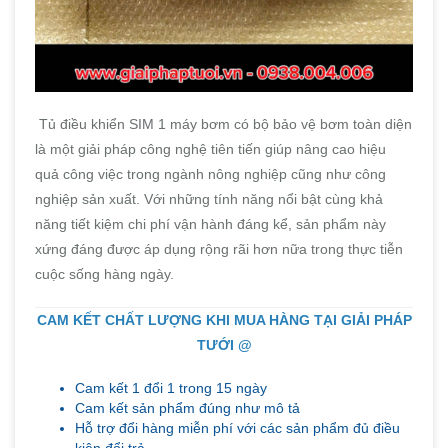
Tủ điều khiển SIM 1 máy bơm có bộ bảo vệ bơm toàn diện
là một giải pháp công nghệ tiên tiến giúp nâng cao hiệu
quả công việc trong ngành nông nghiệp cũng như công
nghiệp sản xuất. Với những tính năng nổi bật cùng khả
năng tiết kiệm chi phí vận hành đáng kể, sản phẩm này
xứng đáng được áp dụng rộng rãi hơn nữa trong thực tiễn
cuộc sống hàng ngày.
CAM KẾT CHẤT LƯỢNG KHI MUA HÀNG TẠI GIẢI PHÁP
TƯỚI @
Cam kết 1 đổi 1 trong 15 ngày
Cam kết sản phẩm đúng như mô tả
Hỗ trợ đổi hàng miễn phí với các sản phẩm đủ điều
kiện đổi trả