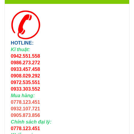
HOTLINE:
Kĩ thuật:
0942.551.558
0986.273.272
0933.457.458
0908.029.292
0972.535.551
0933.303.552
Mua hàng:
0778.123.451
0932.107.721
0905.873.856
Chính sách đại lý:
0778.123.451