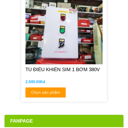
TỦ ĐIỀU KHIỂN SIM 1 BƠM 380V
2.500.000đ
Chọn sản phẩm
FANPAGE