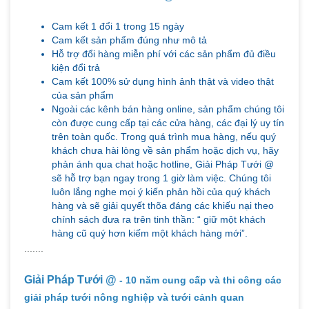
Cam kết 1 đổi 1 trong 15 ngày
Cam kết sản phẩm đúng như mô tả
Hỗ trợ đổi hàng miễn phí với các sản phẩm đủ điều
kiện đổi trả
Cam kết 100% sử dụng hình ảnh thật và video thật
của sản phẩm
Ngoài các kênh bán hàng online, sản phẩm chúng tôi
còn được cung cấp tại các cửa hàng, các đại lý uy tín
trên toàn quốc. Trong quá trình mua hàng, nếu quý
khách chưa hài lòng về sản phẩm hoặc dịch vụ, hãy
phản ánh qua chat hoặc hotline, Giải Pháp Tưới @
sẽ hỗ trợ bạn ngay trong 1 giờ làm việc. Chúng tôi
luôn lắng nghe mọi ý kiến phản hồi của quý khách
hàng và sẽ giải quyết thõa đáng các khiếu nại theo
chính sách đưa ra trên tinh thần: “ giữ một khách
hàng cũ quý hơn kiếm một khách hàng mới”.
.......
Giải Pháp Tưới @
- 10 năm cung cấp và thi công các
giải pháp tưới nông nghiệp và tưới cảnh quan