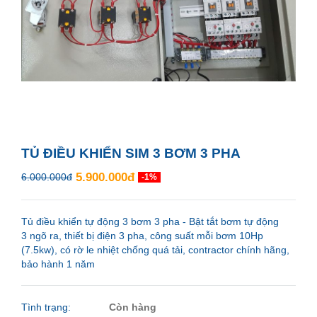
TỦ ĐIỀU KHIỂN SIM 3 BƠM 3 PHA
5.900.000đ
6.000.000đ
-1%
Tủ điều khiển tự động 3 bơm 3 pha - Bật tắt bơm tự động
3 ngõ ra, thiết bị điện 3 pha, công suất mỗi bơm 10Hp
(7.5kw), có rờ le nhiệt chống quá tải, contractor chính hãng,
bảo hành 1 năm
Tình trạng:
Còn hàng