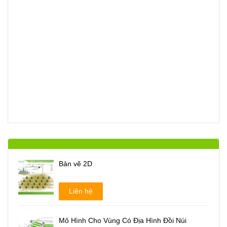
Bản vẽ 2D
Liên hệ
Mô Hình Cho Vùng Có Địa Hình Đồi Núi