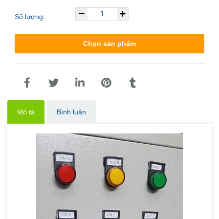
Số lượng:
Chọn sản phẩm
Mô tả
Bình luận