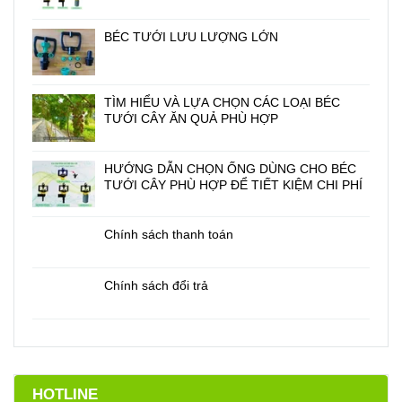
BÉC TƯỚI LƯU LƯỢNG LỚN
TÌM HIỂU VÀ LỰA CHỌN CÁC LOẠI BÉC
TƯỚI CÂY ĂN QUẢ PHÙ HỢP
HƯỚNG DẪN CHỌN ỐNG DÙNG CHO BÉC
TƯỚI CÂY PHÙ HỢP ĐỂ TIẾT KIỆM CHI PHÍ
Chính sách thanh toán
Chính sách đổi trả
HOTLINE