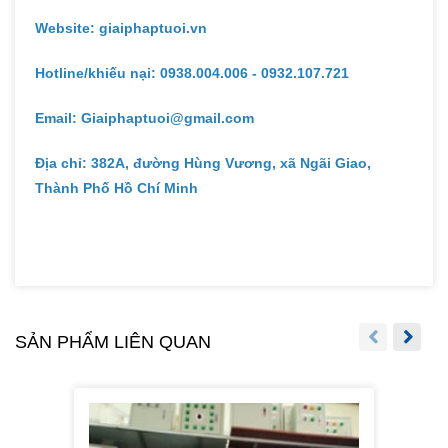
Website: giaiphaptuoi.vn
Hotline/khiếu nại: 0938.004.006 - 0932.107.721
Email: Giaiphaptuoi@gmail.com
Địa chỉ: 382A, đường Hùng Vương, xã Ngãi Giao,
Thành Phố Hồ Chí Minh
SẢN PHẨM LIÊN QUAN