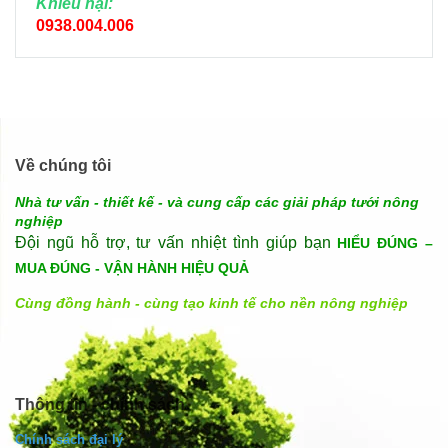
Khiếu nại:
0938.004.006
Về chúng tôi
Nhà tư vấn - thiết kế - và cung cấp các giải pháp tưới nông
nghiệp
Đội ngũ hỗ trợ, tư vấn nhiệt tình giúp bạn
HIỂU ĐÚNG –
MUA ĐÚNG - VẬN HÀNH HIỆU QUẢ
Cùng đồng hành - cùng tạo kinh tế cho nền nông nghiệp
Thông tin - chính sách
Chính sách đại lý