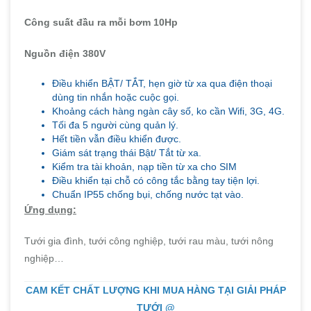
Công suất đầu ra mỗi bơm 10Hp
Nguồn điện 380V
Điều khiển BẬT/ TẮT, hẹn giờ từ xa qua điện thoại
dùng tin nhắn hoặc cuộc gọi.
Khoảng cách hàng ngàn cây số, ko cần Wifi, 3G, 4G.
Tối đa 5 người cùng quản lý.
Hết tiền vẫn điều khiển được.
Giám sát trạng thái Bật/ Tắt từ xa.
Kiểm tra tài khoản, nạp tiền từ xa cho SIM
Điều khiển tại chỗ có công tắc bằng tay tiện lợi.
Chuẩn IP55 chống bụi, chống nước tạt vào.
Ứng dụng:
Tưới gia đình, tưới công nghiệp, tưới rau màu, tưới nông
nghiệp…
CAM KẾT CHẤT LƯỢNG KHI MUA HÀNG TẠI GIẢI PHÁP
TƯỚI @