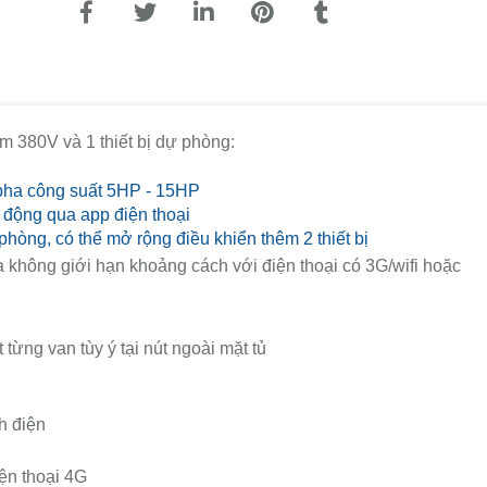
ơm 380V và 1 thiết bị dự phòng:
pha công suất 5HP - 15HP
 động qua app điện thoại
 phòng, có thể mở rộng điều khiển thêm 2 thiết bị
a không giới hạn khoảng cách với điện thoại có 3G/wifi hoặc
t từng van tùy ý tại nút ngoài mặt tủ
h điện
iện thoại 4G