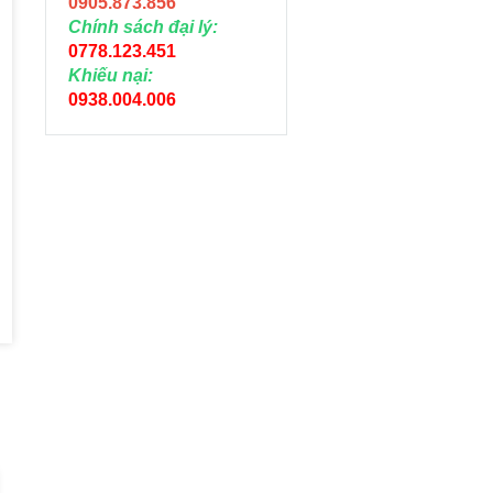
0905.873.856
Chính sách đại lý:
0778.123.451
Khiếu nại:
0938.004.006