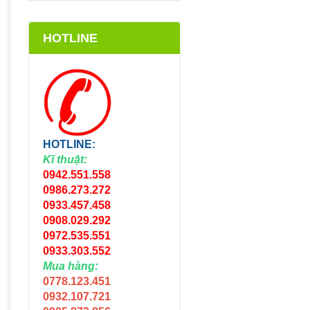
HOTLINE
HOTLINE:
Kĩ thuật:
0942.551.558
0986.273.272
0933.457.458
0908.029.292
0972.535.551
0933.303.552
Mua hàng:
0778.123.451
0932.107.721