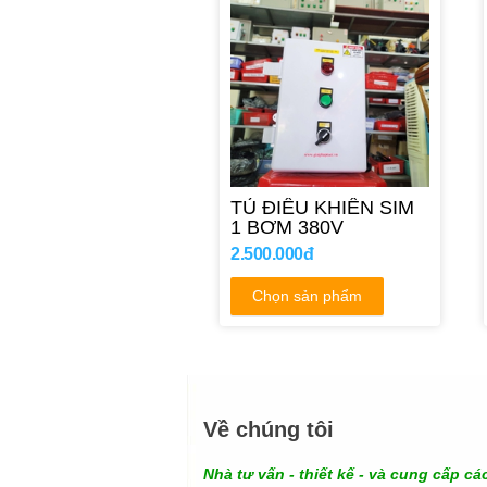
TỦ ĐIỀU KHIỂN SIM
1 BƠM 380V
2.500.000đ
Chọn sản phẩm
Về chúng tôi
Nhà tư vấn - thiết kế - và cung cấp các