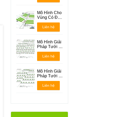
Mô Hình Cho
Vùng Có Địa
Hình Đồi Núi
Liên hệ
Mô Hình Giải
Pháp Tưới -
Phương án 1
Liên hệ
Mô Hình Giải
Pháp Tưới -
Phương án 2
Liên hệ