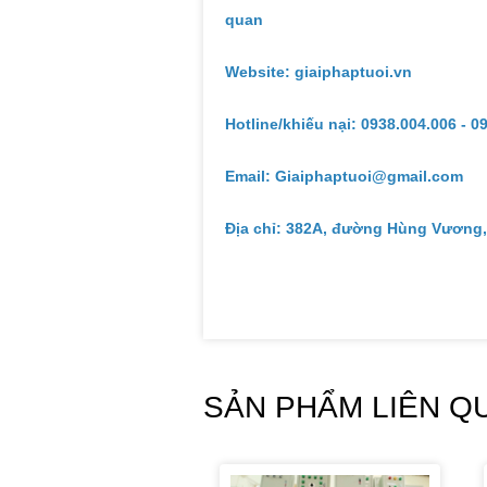
quan
Website: giaiphaptuoi.vn
Hotline/khiếu nại: 0938.004.006 - 0
Email: Giaiphaptuoi@gmail.com
Địa chỉ: 382A, đường Hùng Vương,
SẢN PHẨM LIÊN Q