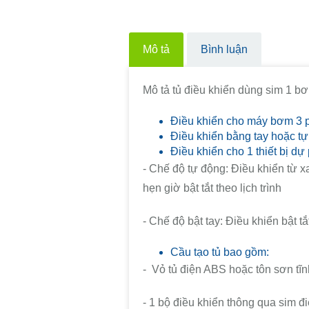
Mô tả
Bình luận
Mô tả tủ điều khiển dùng sim 1 b
Điều khiển cho máy bơm 3 
Điều khiển bằng tay hoặc tự
Điều khiển cho 1 thiết bị dự
- Chế độ tự động: Điều khiển từ x
hẹn giờ bật tắt theo lịch trình
- Chế độ bật tay: Điều khiển bật tắ
Cầu tạo tủ bao gồm:
- Vỏ tủ điện ABS hoặc tôn sơn tĩn
- 1 bộ điều khiển thông qua sim đ