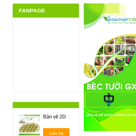
FANPAGE
Bản vẽ 2D
Liên hệ