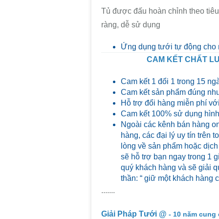
Tủ được đấu hoàn chỉnh theo tiêu
ràng, dễ sử dụng
Ứng dụng tưới tự động cho
CAM KẾT CHẤT LƯ
Cam kết 1 đổi 1 trong 15 ng
Cam kết sản phẩm đúng như
Hỗ trợ đổi hàng miễn phí với
Cam kết 100% sử dụng hình 
Ngoài các kênh bán hàng on
hàng, các đại lý uy tín trên
lòng về sản phẩm hoặc dịch
sẽ hỗ trợ bạn ngay trong 1 g
quý khách hàng và sẽ giải qu
thần: “ giữ một khách hàng 
.......
Giải Pháp Tưới @
- 10 năm cung 