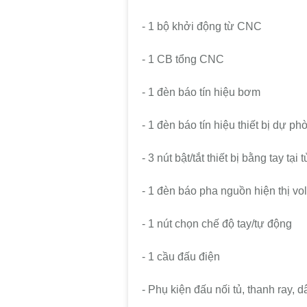
- 1 bộ khởi động từ CNC
- 1 CB tổng CNC
- 1 đèn báo tín hiệu bơm
- 1 đèn báo tín hiệu thiết bị dự ph
- 3 nút bật/tắt thiết bị bằng tay tại t
- 1 đèn báo pha nguồn hiện thị vol
- 1 nút chọn chế độ tay/tự động
- 1 cầu đấu điện
- Phụ kiện đấu nối tủ, thanh ray, dâ