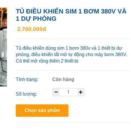
TỦ ĐIỀU KHIỂN SIM 1 BƠM 380V VÀ
1 DỰ PHÒNG
2.700.000đ
Tủ điều khiển dùng sim 1 bơm 380v và 1 thiết bị dự
phòng, điều khiển tắt mở tự động cho máy bơm 380V.
Có thể mở rộng thêm 2 thiết bị
Tình trạng:
Còn hàng
Số lượng:
Chọn sản phẩm