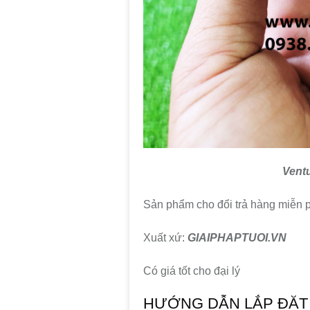
Ventu
Sản phẩm cho đổi trả hàng miễn ph
Xuất xứ:
GIAIPHAPTUOI.VN
Có giá tốt cho đại lý
HƯỚNG DẪN LẮP ĐẶT