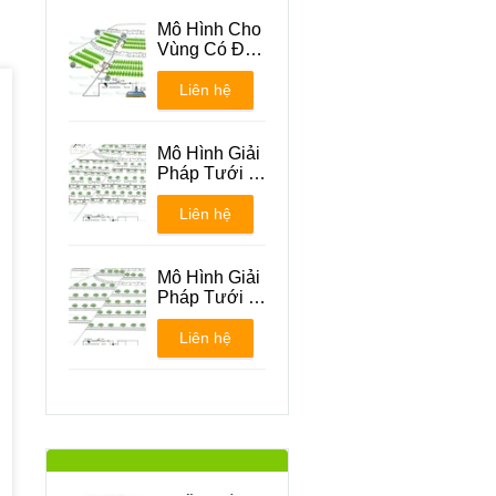
Mô Hình Cho
Vùng Có Địa
Hình Đồi Núi
Liên hệ
Mô Hình Giải
Pháp Tưới -
Phương án 1
Liên hệ
Mô Hình Giải
Pháp Tưới -
Phương án 2
Liên hệ