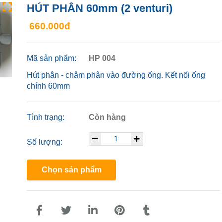
HÚT PHÂN 60mm (2 venturi)
660.000đ
Mã sản phẩm:
HP 004
Hút phân - châm phân vào đường ống. Kết nối ống
chính 60mm
Tình trạng:
Còn hàng
Số lượng:
Chọn sản phẩm