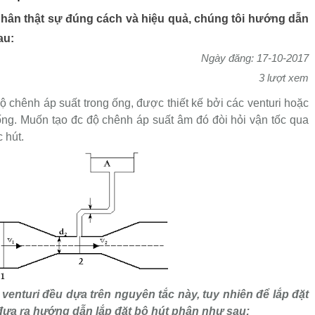
phân thật sự đúng cách và hiệu quả, chúng tôi hướng dẫn
au:
Ngày đăng: 17-10-2017
3 lượt xem
ộ chênh áp suất trong ống, được thiết kế bởi các venturi hoặc
 ống. Muốn tạo đc độ chênh áp suất âm đó đòi hỏi vận tốc qua
 hút.
 venturi đều dựa trên nguyên tắc này, tuy nhiên để lắp đặt
 đưa ra hướng dẫn lắp đặt bộ hút phân như sau: