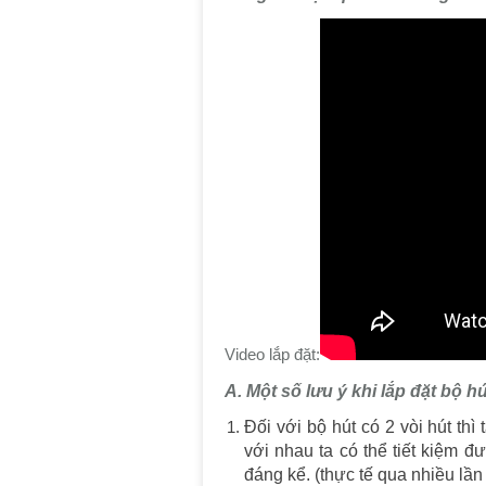
Video lắp đặt:
A.
Một số lưu ý khi lắp đặt bộ h
Đối với bộ hút có 2 vòi hút thì 
với nhau ta có thể tiết kiệm đ
đáng kể. (thực tế qua nhiều lần 