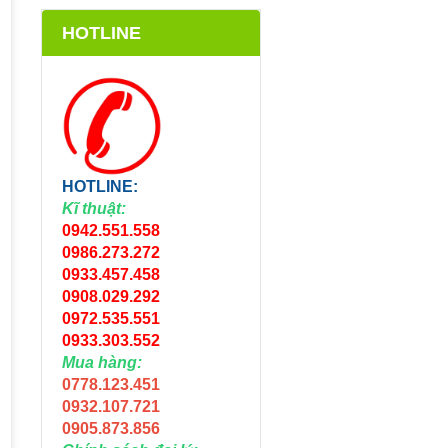
HOTLINE
HOTLINE:
Kĩ thuật:
0942.551.558
0986.273.272
0933.457.458
0908.029.292
0972.535.551
0933.303.552
Mua hàng:
0778.123.451
0932.107.721
0905.873.856