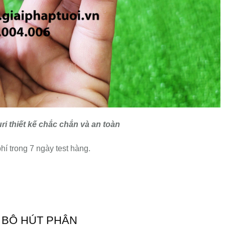
ri thiết kế chắc chắn và an toàn
í trong 7 ngày test hàng.
 BỘ HÚT PHÂN