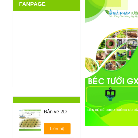
FANPAGE
Bản vẽ 2D
Liên hệ