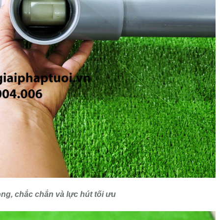
ong, chắc chắn và lực hút tối ưu