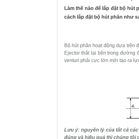
Làm thế nào để lắp đặt bộ hút 
cách lắp đặt bộ hút phân như s
Bộ hút phân hoạt động dựa trên đ
Ejector thắt lại bên trong đường
venturi phải cực lớn mới tạo ra lực
Lưu ý: nguyên lý của tất cả các
đúng và hiệu quả thì chúng tôi