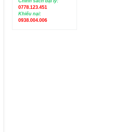
Chính sách đại lý:
0778.123.451
Khiếu nại:
0938.004.006