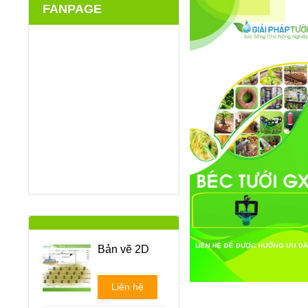
FANPAGE
Bản vẽ 2D
Liên hệ