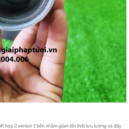
kết hợp 2 venturi 2 bên nhằm giảm tổn thất lưu lượng và đẩy