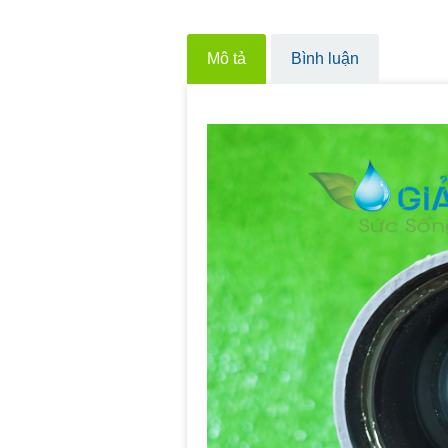
Mô tả
Bình luận