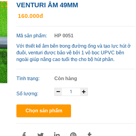
VENTURI ÂM 49MM
160.000đ
Mã sản phẩm:
HP 0051
Với thiết kế âm bên trong đường ống và tạo lực hút ở
đuôi, venturi được bảo vệ bởi 1 vỏ bọc UPVC bên
ngoài giúp nâng cao tuổi thọ cho bộ hút phân.
Tình trạng:
Còn hàng
Số lượng:
Chọn sản phẩm