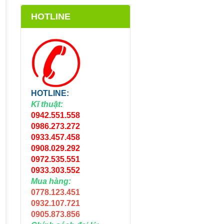
HOTLINE
HOTLINE:
Kĩ thuật:
0942.551.558
0986.273.272
0933.457.458
0908.029.292
0972.535.551
0933.303.552
Mua hàng:
0778.123.451
0932.107.721
0905.873.856