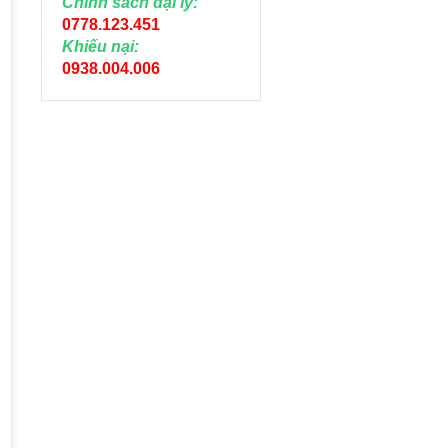
Chính sách đại lý:
0778.123.451
Khiếu nại:
0938.004.006