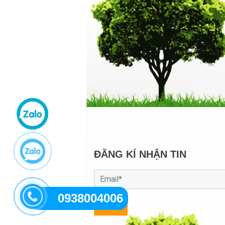
ĐĂNG KÍ NHẬN TIN
0938004006
GỬI