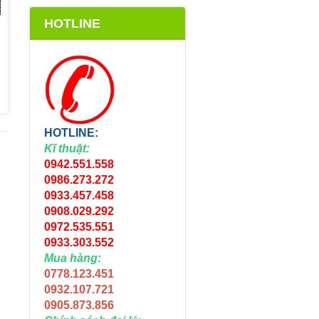
HOTLINE
HOTLINE:
Kĩ thuật:
0942.551.558
0986.273.272
0933.457.458
0908.029.292
0972.535.551
0933.303.552
Mua hàng:
0778.123.451
0932.107.721
0905.873.856