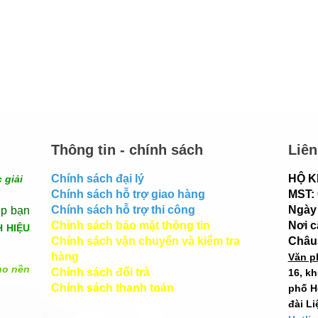
Thông tin - chính sách
Liên
Chính sách đại lý
HỘ K
 giải
Chính sách hỗ trợ giao hàng
MST:
Chính sách hỗ trợ thi công
Ngày 
úp bạn
Chính sách bảo mật thông tin
Nơi 
H HIỆU
Chính sách vận chuyển và kiểm tra
Châu
hàng
Văn p
ho nền
Chính sách đổi trả
16, k
Chính sách thanh toán
phố H
đài Li