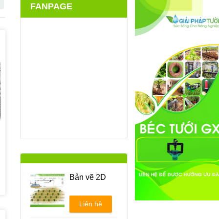
FANPAGE
Bản vẽ 2D
Liên hệ