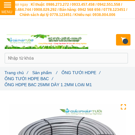
Gọi ngay :
Kĩ thuật: 0986.273.272 / 0933.457.458 / 0942.551.558 /
0903.484.744 / 0908.029.292 / Bán hàng: 0942 568 656 / 0778.123451 /
Chính sách đại lý 0778.123451 / Khiếu nại: 0938.004.006
Trang chủ
/
Sản phẩm
/
ỐNG TƯỚI HDPE
/
ỐNG TƯỚI HDPE BẠC
/
ỐNG HDPE BẠC 25MM DÀY 1.2MM LOẠI M1