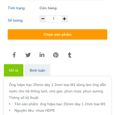
Tình trạng:
Còn hàng
Số lượng:
Chọn sản phẩm
Mô tả
Bình luận
Ống hdpe bạc 25mm dày 1.2mm loại M1 dùng làm ống dẫn
nước cho hệ thống tưới, nhỏ giọt, phun mưa, phun sương.
Thông số kỹ thuật:
• Tên sản phẩm: ống hdpe bạc 25mm dày 1.2mm loại M1
• Nguyên liệu: nhựa HDPE