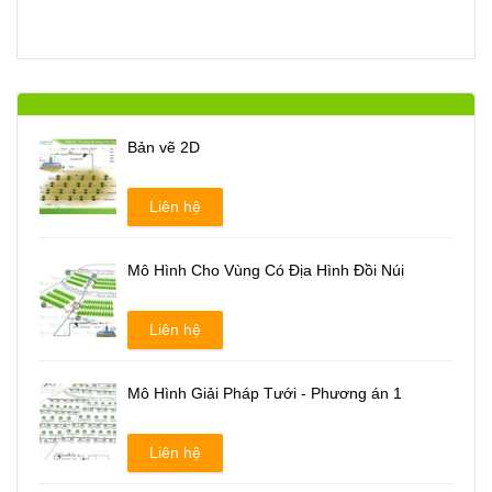
Bản vẽ 2D
Liên hệ
Mô Hình Cho Vùng Có Địa Hình Đồi Núi
Liên hệ
Mô Hình Giải Pháp Tưới - Phương án 1
Liên hệ