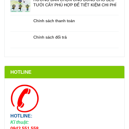
TƯỚI CÂY PHÙ HỢP ĐỂ TIẾT KIỆM CHI PHÍ
Chính sách thanh toán
Chính sách đổi trả
HOTLINE
HOTLINE:
Kĩ thuật:
0942.551.558