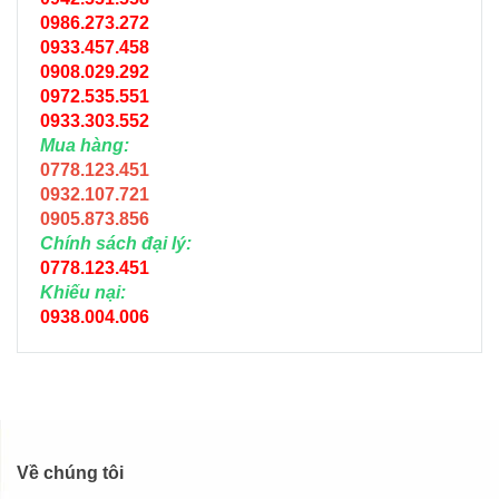
0986.273.272
0933.457.458
0908.029.292
0972.535.551
0933.303.552
Mua hàng:
0778.123.451
0932.107.721
0905.873.856
Chính sách đại lý:
0778.123.451
Khiếu nại:
0938.004.006
Về chúng tôi