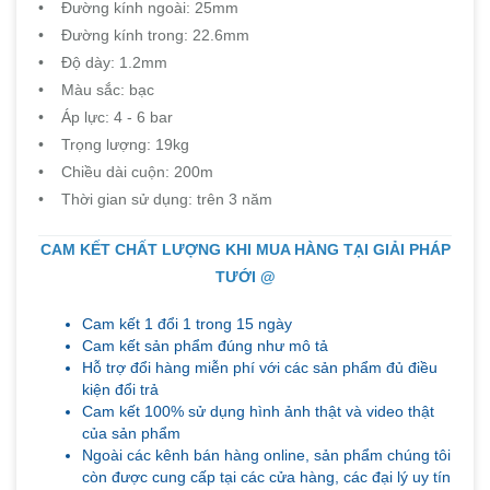
• Đường kính ngoài: 25mm
• Đường kính trong: 22.6mm
• Độ dày: 1.2mm
• Màu sắc: bạc
• Áp lực: 4 - 6 bar
• Trọng lượng: 19kg
• Chiều dài cuộn: 200m
• Thời gian sử dụng: trên 3 năm
CAM KẾT CHẤT LƯỢNG KHI MUA HÀNG TẠI GIẢI PHÁP
TƯỚI @
Cam kết 1 đổi 1 trong 15 ngày
Cam kết sản phẩm đúng như mô tả
Hỗ trợ đổi hàng miễn phí với các sản phẩm đủ điều
kiện đổi trả
Cam kết 100% sử dụng hình ảnh thật và video thật
của sản phẩm
Ngoài các kênh bán hàng online, sản phẩm chúng tôi
còn được cung cấp tại các cửa hàng, các đại lý uy tín