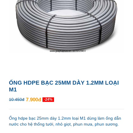
ỐNG HDPE BẠC 25MM DÀY 1.2MM LOẠI
M1
7.900đ
10.450đ
-24%
Ống hdpe bạc 25mm dày 1.2mm loại M1 dùng làm ống dẫn
nước cho hệ thống tưới, nhỏ giọt, phun mưa, phun sương.