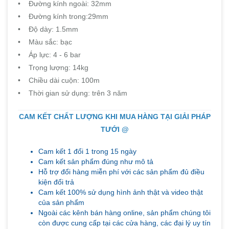
• Đường kính ngoài: 32mm
• Đường kính trong:29mm
• Độ dày: 1.5mm
• Màu sắc: bạc
• Áp lực: 4 - 6 bar
• Trọng lượng: 14kg
• Chiều dài cuộn: 100m
• Thời gian sử dụng: trên 3 năm
CAM KẾT CHẤT LƯỢNG KHI MUA HÀNG TẠI GIẢI PHÁP
TƯỚI @
Cam kết 1 đổi 1 trong 15 ngày
Cam kết sản phẩm đúng như mô tả
Hỗ trợ đổi hàng miễn phí với các sản phẩm đủ điều
kiện đổi trả
Cam kết 100% sử dụng hình ảnh thật và video thật
của sản phẩm
Ngoài các kênh bán hàng online, sản phẩm chúng tôi
còn được cung cấp tại các cửa hàng, các đại lý uy tín