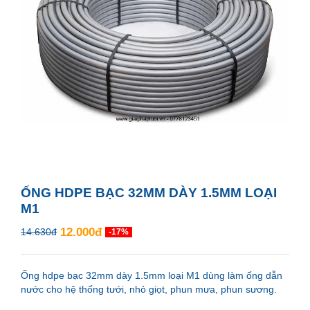
ỐNG HDPE BẠC 32MM DÀY 1.5MM LOẠI
M1
12.000đ
14.630đ
-17%
Ống hdpe bạc 32mm dày 1.5mm loại M1 dùng làm ống dẫn
nước cho hệ thống tưới, nhỏ giọt, phun mưa, phun sương.