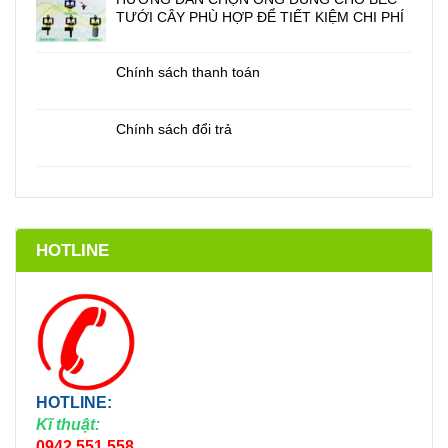
TƯỚI CÂY PHÙ HỢP ĐỂ TIẾT KIỆM CHI PHÍ
Chính sách thanh toán
Chính sách đổi trả
HOTLINE
HOTLINE:
Kĩ thuật:
0942.551.558