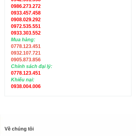
0986.273.272
0933.457.458
0908.029.292
0972.535.551
0933.303.552
Mua hàng:
0778.123.451
0932.107.721
0905.873.856
Chính sách đại lý:
0778.123.451
Khiếu nại:
0938.004.006
Về chúng tôi