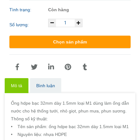
Tình trạng:
Còn hàng
Số lượng:
Chọn sản phẩm
Mô tả
Bình luận
Ống hdpe bạc 32mm dày 1.5mm loại M1 dùng làm ống dẫn
nước cho hệ thống tưới, nhỏ giọt, phun mưa, phun sương.
Thông số kỹ thuật:
• Tên sản phẩm: ống hdpe bạc 32mm dày 1.5mm loại M1
• Nguyên liệu: nhựa HDPE