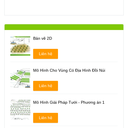
Bản vẽ 2D
Liên hệ
Mô Hình Cho Vùng Có Địa Hình Đồi Núi
Liên hệ
Mô Hình Giải Pháp Tưới - Phương án 1
Liên hệ