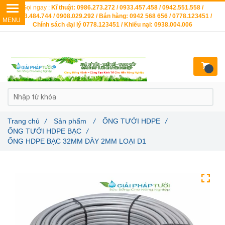
Gọi ngay :
Kĩ thuật: 0986.273.272 / 0933.457.458 / 0942.551.558 /
0903.484.744 / 0908.029.292 / Bán hàng: 0942 568 656 / 0778.123451 /
Chính sách đại lý 0778.123451 / Khiếu nại: 0938.004.006
Trang chủ
/
Sản phẩm
/
ỐNG TƯỚI HDPE
/
ỐNG TƯỚI HDPE BẠC
/
ỐNG HDPE BẠC 32MM DÀY 2MM LOẠI D1