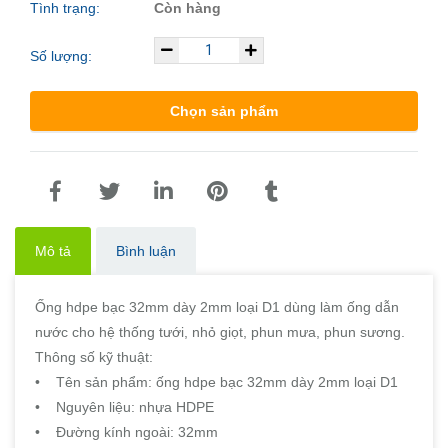
Tình trạng:
Còn hàng
Số lượng:
Chọn sản phẩm
Mô tả
Bình luận
Ống hdpe bạc 32mm dày 2mm loại D1 dùng làm ống dẫn
nước cho hệ thống tưới, nhỏ giọt, phun mưa, phun sương.
Thông số kỹ thuật:
• Tên sản phẩm: ống hdpe bạc 32mm dày 2mm loại D1
• Nguyên liệu: nhựa HDPE
• Đường kính ngoài: 32mm