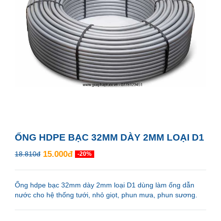
ỐNG HDPE BẠC 32MM DÀY 2MM LOẠI D1
15.000đ
18.810đ
-20%
Ống hdpe bạc 32mm dày 2mm loại D1 dùng làm ống dẫn
nước cho hệ thống tưới, nhỏ giọt, phun mưa, phun sương.