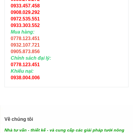
0933.457.458
0908.029.292
0972.535.551
0933.303.552
Mua hàng:
0778.123.451
0932.107.721
0905.873.856
Chính sách đại lý:
0778.123.451
Khiếu nại:
0938.004.006
Về chúng tôi
Nhà tư vấn - thiết kế - và cung cấp các giải pháp tưới nông