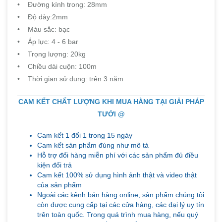
• Đường kính trong: 28mm
• Độ dày:2mm
• Màu sắc: bạc
• Áp lực: 4 - 6 bar
• Trọng lượng: 20kg
• Chiều dài cuộn: 100m
• Thời gian sử dụng: trên 3 năm
CAM KẾT CHẤT LƯỢNG KHI MUA HÀNG TẠI GIẢI PHÁP
TƯỚI @
Cam kết 1 đổi 1 trong 15 ngày
Cam kết sản phẩm đúng như mô tả
Hỗ trợ đổi hàng miễn phí với các sản phẩm đủ điều
kiện đổi trả
Cam kết 100% sử dụng hình ảnh thật và video thật
của sản phẩm
Ngoài các kênh bán hàng online, sản phẩm chúng tôi
còn được cung cấp tại các cửa hàng, các đại lý uy tín
trên toàn quốc. Trong quá trình mua hàng, nếu quý