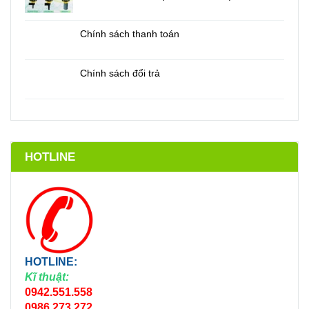
Chính sách thanh toán
Chính sách đổi trả
HOTLINE
HOTLINE:
Kĩ thuật:
0942.551.558
0986.273.272