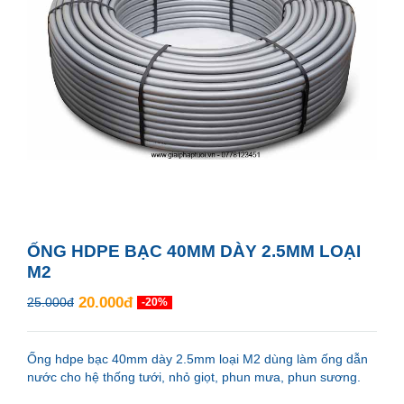
ỐNG HDPE BẠC 40MM DÀY 2.5MM LOẠI
M2
20.000đ
25.000đ
-20%
Ống hdpe bạc 40mm dày 2.5mm loại M2 dùng làm ống dẫn
nước cho hệ thống tưới, nhỏ giọt, phun mưa, phun sương.