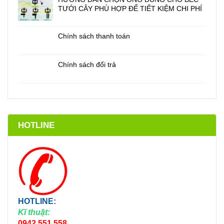
TƯỚI CÂY PHÙ HỢP ĐỂ TIẾT KIỆM CHI PHÍ
Chính sách thanh toán
Chính sách đổi trả
HOTLINE
HOTLINE:
Kĩ thuật:
0942.551.558