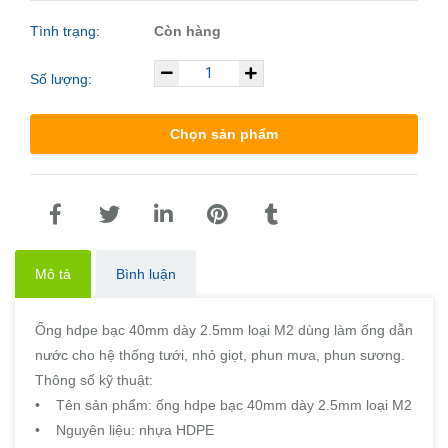
Tình trạng:
Còn hàng
Số lượng:
Chọn sản phẩm
Mô tả
Bình luận
Ống hdpe bạc 40mm dày 2.5mm loại M2 dùng làm ống dẫn
nước cho hệ thống tưới, nhỏ giọt, phun mưa, phun sương.
Thông số kỹ thuật:
• Tên sản phẩm: ống hdpe bạc 40mm dày 2.5mm loại M2
• Nguyên liệu: nhựa HDPE