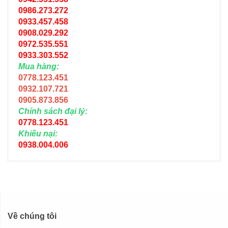
0986.273.272
0933.457.458
0908.029.292
0972.535.551
0933.303.552
Mua hàng:
0778.123.451
0932.107.721
0905.873.856
Chính sách đại lý:
0778.123.451
Khiếu nại:
0938.004.006
Về chúng tôi