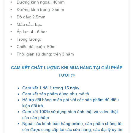
• Đường kính ngoài: 40mm
• Đường kính trong: 35mm
• Độ dày: 2.5mm
• Màu sắc: bạc
• Áp lực: 4 - 6 bar
• Trọng lượng:
• Chiều dài cuộn: 50m
• Thời gian sử dụng: trên 3 năm
CAM KẾT CHẤT LƯỢNG KHI MUA HÀNG TẠI GIẢI PHÁP
TƯỚI @
Cam kết 1 đổi 1 trong 15 ngày
Cam kết sản phẩm đúng như mô tả
Hỗ trợ đổi hàng miễn phí với các sản phẩm đủ điều
kiện đổi trả
Cam kết 100% sử dụng hình ảnh thật và video thật
của sản phẩm
Ngoài các kênh bán hàng online, sản phẩm chúng tôi
còn được cung cấp tại các cửa hàng, các đại lý uy tín