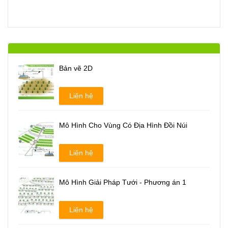
Bản vẽ 2D
Liên hệ
Mô Hình Cho Vùng Có Địa Hình Đồi Núi
Liên hệ
Mô Hình Giải Pháp Tưới - Phương án 1
Liên hệ