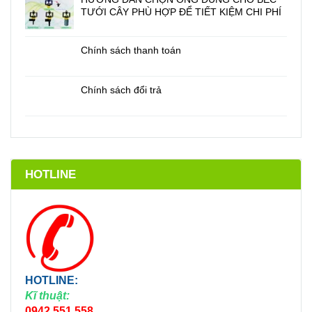
TƯỚI CÂY PHÙ HỢP ĐỂ TIẾT KIỆM CHI PHÍ
Chính sách thanh toán
Chính sách đổi trả
HOTLINE
HOTLINE:
Kĩ thuật:
0942.551.558