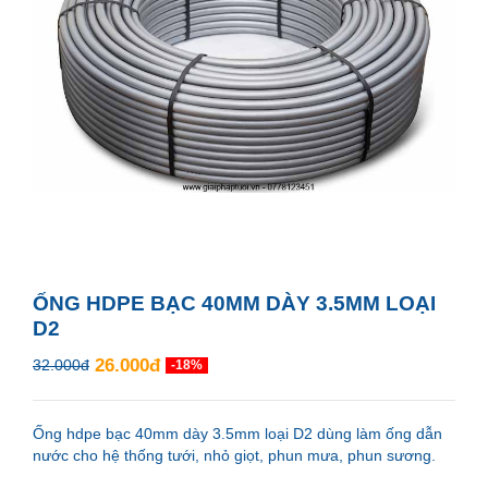
ỐNG HDPE BẠC 40MM DÀY 3.5MM LOẠI
D2
26.000đ
32.000đ
-18%
Ống hdpe bạc 40mm dày 3.5mm loại D2 dùng làm ống dẫn
nước cho hệ thống tưới, nhỏ giọt, phun mưa, phun sương.