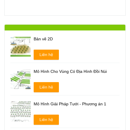
Bản vẽ 2D
Liên hệ
Mô Hình Cho Vùng Có Địa Hình Đồi Núi
Liên hệ
Mô Hình Giải Pháp Tưới - Phương án 1
Liên hệ