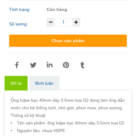
Tình trạng:
Còn hàng
Số lượng:
Chọn sản phẩm
Mô tả
Bình luận
Ống hdpe bạc 40mm dày 3.5mm loại D2 dùng làm ống dẫn
nước cho hệ thống tưới, nhỏ giọt, phun mưa, phun sương.
Thông số kỹ thuật:
• Tên sản phẩm: ống hdpe bạc 40mm dày 3.5mm loại D2
• Nguyên liệu: nhựa HDPE