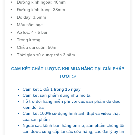
• Đường kính ngoài: 40mm
• Đường kính trong: 33mm
• Độ dày: 3.5mm
• Màu sắc: bạc
• Áp lực: 4 - 6 bar
• Trọng lượng:
• Chiều dài cuộn: 50m
• Thời gian sử dụng: trên 3 năm
CAM KẾT CHẤT LƯỢNG KHI MUA HÀNG TẠI GIẢI PHÁP
TƯỚI @
Cam kết 1 đổi 1 trong 15 ngày
Cam kết sản phẩm đúng như mô tả
Hỗ trợ đổi hàng miễn phí với các sản phẩm đủ điều
kiện đổi trả
Cam kết 100% sử dụng hình ảnh thật và video thật
của sản phẩm
Ngoài các kênh bán hàng online, sản phẩm chúng tôi
còn được cung cấp tại các cửa hàng, các đại lý uy tín