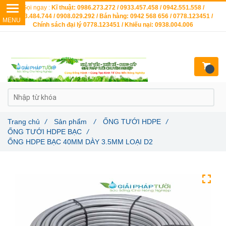
Gọi ngay :
Kĩ thuật: 0986.273.272 / 0933.457.458 / 0942.551.558 /
0903.484.744 / 0908.029.292 / Bán hàng: 0942 568 656 / 0778.123451 /
Chính sách đại lý 0778.123451 / Khiếu nại: 0938.004.006
Trang chủ
/
Sản phẩm
/
ỐNG TƯỚI HDPE
/
ỐNG TƯỚI HDPE BẠC
/
ỐNG HDPE BẠC 40MM DÀY 3.5MM LOẠI D2