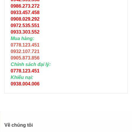
0986.273.272
0933.457.458
0908.029.292
0972.535.551
0933.303.552
Mua hàng:
0778.123.451
0932.107.721
0905.873.856
Chính sách đại lý:
0778.123.451
Khiếu nại:
0938.004.006
Về chúng tôi