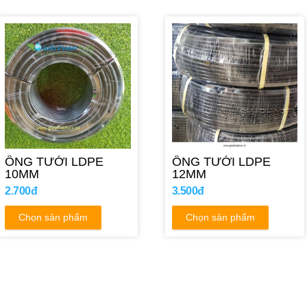
ỐNG TƯỚI LDPE
ỐNG TƯỚI LDPE
10MM
12MM
2.700đ
3.500đ
Chọn sản phẩm
Chọn sản phẩm