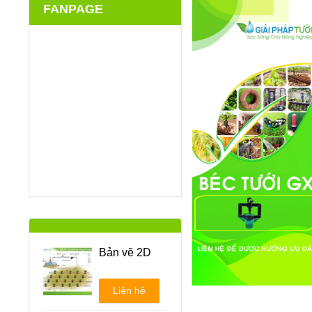
FANPAGE
Bản vẽ 2D
Liên hệ