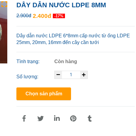
DÂY DẪN NƯỚC LDPE 8MM
2.400đ
2.900đ
-17%
Dây dẫn nước LDPE 6*8mm cấp nước từ ống LDPE
25mm, 20mm, 16mm đến cây cần tưới
Tình trạng:
Còn hàng
Số lượng:
Chọn sản phẩm