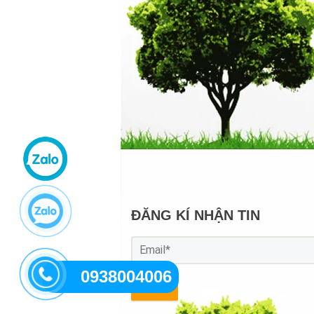
ĐĂNG KÍ NHẬN TIN
0938004006
GỬI