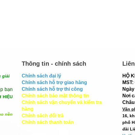
Thông tin - chính sách
Liên
Chính sách đại lý
HỘ K
 giải
Chính sách hỗ trợ giao hàng
MST:
Chính sách hỗ trợ thi công
Ngày 
úp bạn
Chính sách bảo mật thông tin
Nơi 
H HIỆU
Chính sách vận chuyển và kiểm tra
Châu
hàng
Văn p
ho nền
Chính sách đổi trả
16, k
Chính sách thanh toán
phố H
đài Li