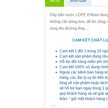
Mô tả
Bình luận
Dây dẫn nước LDPE 6*8mm đang 
không cần dùng keo, dễ thi công,
rong rêu đường ống.....
CAM KẾT CHẤT LƯ
Cam kết 1 đổi 1 trong 15 ng
Cam kết sản phẩm đúng như
Hỗ trợ đổi hàng miễn phí với
Cam kết 100% sử dụng hình 
Ngoài các kênh bán hàng on
hàng, các đại lý uy tín trên
lòng về sản phẩm hoặc dịch
sẽ hỗ trợ bạn ngay trong 1 g
quý khách hàng và sẽ giải qu
thần: “ giữ một khách hàng 
.......