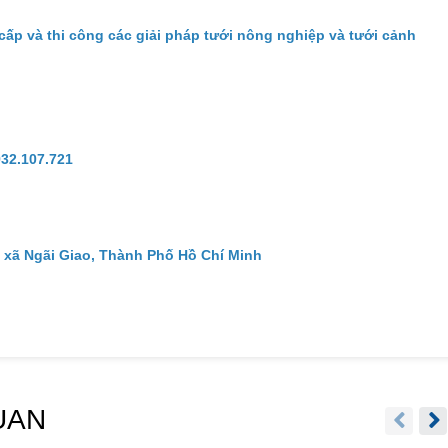
cấp và thi công các giải pháp tưới nông nghiệp và tưới cảnh
932.107.721
 xã Ngãi Giao, Thành Phố Hồ Chí Minh
UAN