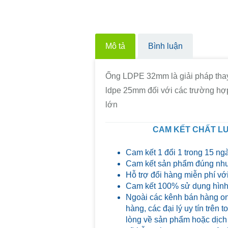
Mô tả
Bình luận
Ống LDPE 32mm là giải pháp thay
ldpe 25mm đối với các trường hợ
lớn
CAM KẾT CHẤT LƯ
Cam kết 1 đổi 1 trong 15 ng
Cam kết sản phẩm đúng như
Hỗ trợ đổi hàng miễn phí với
Cam kết 100% sử dụng hình 
Ngoài các kênh bán hàng on
hàng, các đại lý uy tín trên
lòng về sản phẩm hoặc dịch