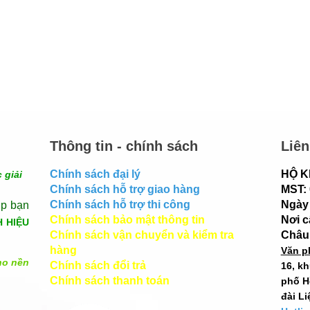
Thông tin - chính sách
Liên
Chính sách đại lý
HỘ K
 giải
Chính sách hỗ trợ giao hàng
MST:
Chính sách hỗ trợ thi công
Ngày 
úp bạn
Chính sách bảo mật thông tin
Nơi 
H HIỆU
Chính sách vận chuyển và kiểm tra
Châu
hàng
Văn p
ho nền
Chính sách đổi trả
16, k
Chính sách thanh toán
phố H
đài Li