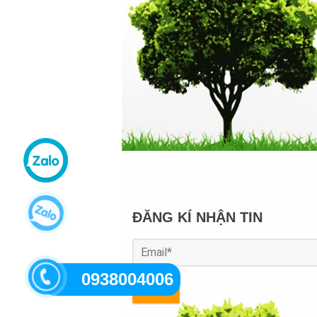
ĐĂNG KÍ NHẬN TIN
0938004006
GỬI