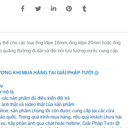
 thế cho các loại ống ldpe 16mm, ống ldpe 20mm hoặc ống
p quãng đường đi dài và đòi hỏi lưu lượng nước cung cấp
ỢNG KHI MUA HÀNG TẠI GIẢI PHÁP TƯỚI @
ày
 mô tả
 các sản phẩm đủ điều kiện đổi trả
ảnh thật và video thật của sản phẩm
line, sản phẩm chúng tôi còn được cung cấp tại các cửa
 toàn quốc. Trong quá trình mua hàng, nếu quý khách chưa hài
 vụ, hãy phản ánh qua chat hoặc hotline, Giải Pháp Tưới @