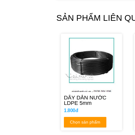
SẢN PHẨM LIÊN Q
DÂY DẪN NƯỚC
LDPE 5mm
1.800đ
Chọn sản phẩm