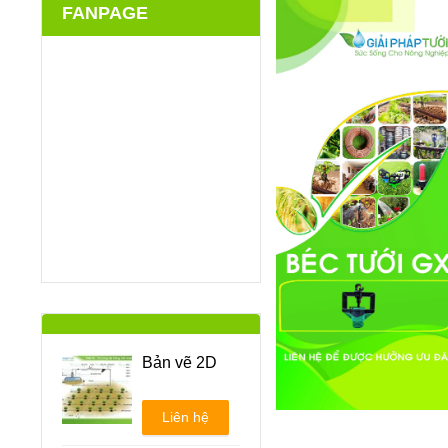
FANPAGE
Bản vẽ 2D
Liên hệ