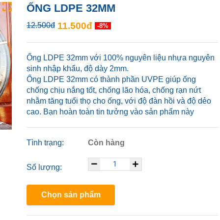
ỐNG LDPE 32MM
11.500đ
12.500đ
-8%
Ống LDPE 32mm với 100% nguyên liệu nhựa nguyên
sinh nhập khẩu, độ dày 2mm.
Ống LDPE 32mm có thành phần UVPE giúp ống
chống chịu nắng tốt, chống lão hóa, chống rạn nứt
nhằm tăng tuổi thọ cho ống, với độ đàn hồi và độ dẻo
cao. Bạn hoàn toàn tin tưởng vào sản phẩm này
Tình trạng:
Còn hàng
Số lượng:
Chọn sản phẩm