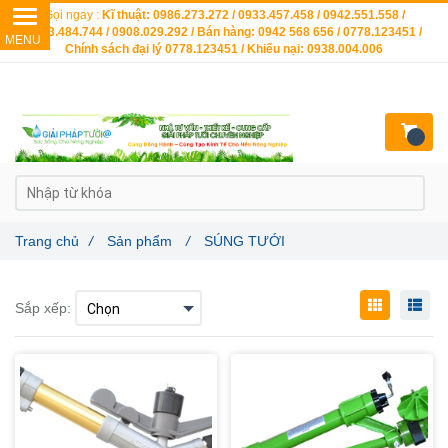
Gọi ngay :
Kĩ thuật: 0986.273.272 / 0933.457.458 / 0942.551.558 /
0903.484.744 / 0908.029.292 / Bán hàng: 0942 568 656 / 0778.123451 /
Chính sách đại lý 0778.123451 / Khiếu nại: 0938.004.006
Trang chủ
/
Sản phẩm
/
SÚNG TƯỚI
Sắp xếp: