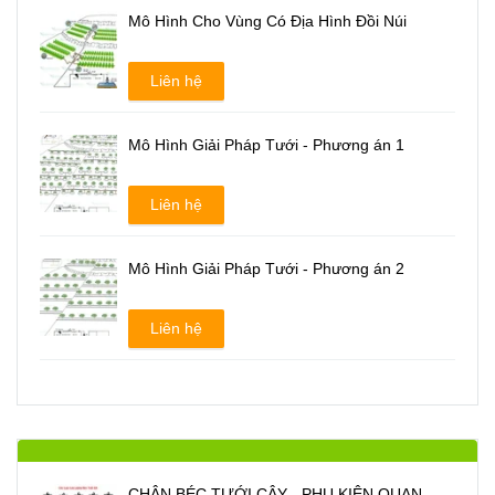
Mô Hình Cho Vùng Có Địa Hình Đồi Núi
Liên hệ
Mô Hình Giải Pháp Tưới - Phương án 1
Liên hệ
Mô Hình Giải Pháp Tưới - Phương án 2
Liên hệ
CHÂN BÉC TƯỚI CÂY - PHỤ KIỆN QUAN