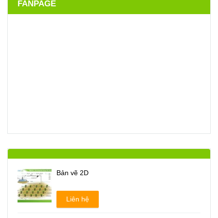
FANPAGE
Bản vẽ 2D
Liên hệ