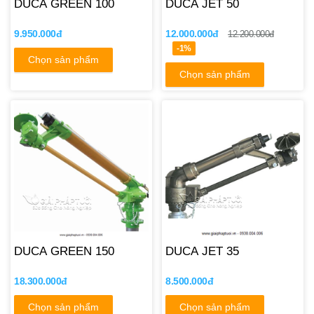
DUCA GREEN 100
DUCA JET 50
9.950.000đ
12.000.000đ
12.200.000đ
-1%
Chọn sản phẩm
Chọn sản phẩm
DUCA GREEN 150
DUCA JET 35
18.300.000đ
8.500.000đ
Chọn sản phẩm
Chọn sản phẩm