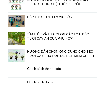
TRONG TRONG HỆ THỐNG TƯỚI
BÉC TƯỚI LƯU LƯỢNG LỚN
TÌM HIỂU VÀ LỰA CHỌN CÁC LOẠI BÉC
TƯỚI CÂY ĂN QUẢ PHÙ HỢP
HƯỚNG DẪN CHỌN ỐNG DÙNG CHO BÉC
TƯỚI CÂY PHÙ HỢP ĐỂ TIẾT KIỆM CHI PHÍ
Chính sách thanh toán
Chính sách đổi trả