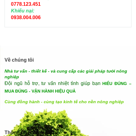
0778.123.451
Khiếu nại:
0938.004.006
Về chúng tôi
Nhà tư vấn - thiết kế - và cung cấp các giải pháp tưới nông
nghiệp
Đội ngũ hỗ trợ, tư vấn nhiệt tình giúp bạn
HIỂU ĐÚNG –
MUA ĐÚNG - VẬN HÀNH HIỆU QUẢ
Cùng đồng hành - cùng tạo kinh tế cho nền nông nghiệp
Thông tin - chính sách