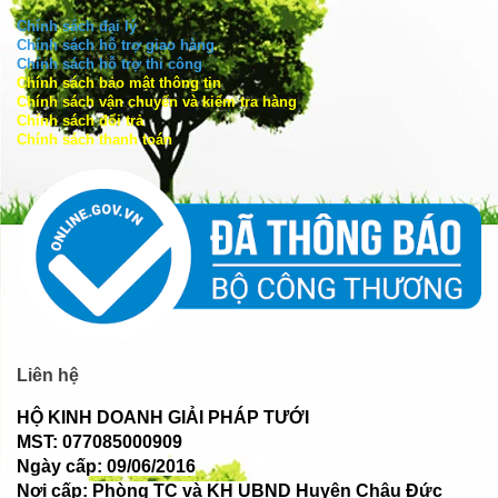
Chính sách đại lý
Chính sách hỗ trợ giao hàng
Chính sách hỗ trợ thi công
Chính sách bảo mật thông tin
Chính sách vận chuyển và kiểm tra hàng
Chính sách đổi trả
Chính sách thanh toán
Liên hệ
HỘ KINH DOANH GIẢI PHÁP TƯỚI
MST: 077085000909
Ngày cấp: 09/06/2016
Nơi cấp: Phòng TC và KH UBND Huyện Châu Đức