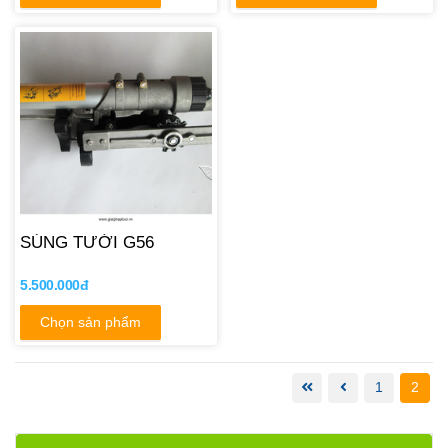
SÚNG TƯỚI G56
5.500.000đ
Chọn sản phẩm
1
2