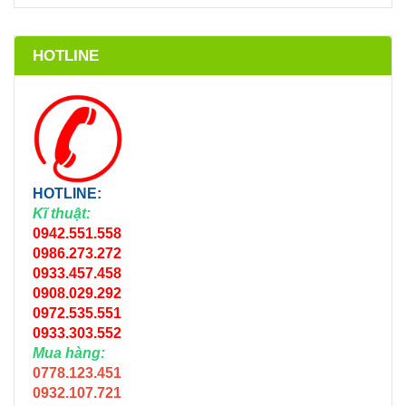
HOTLINE
HOTLINE:
Kĩ thuật:
0942.551.558
0986.273.272
0933.457.458
0908.029.292
0972.535.551
0933.303.552
Mua hàng:
0778.123.451
0932.107.721