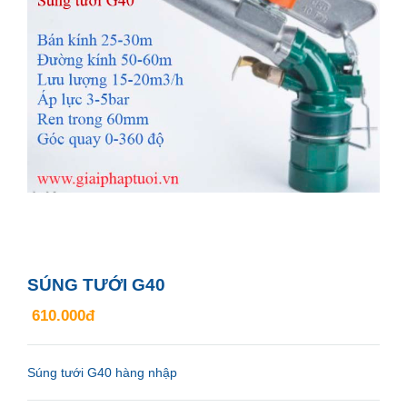
SÚNG TƯỚI G40
610.000đ
Súng tưới G40 hàng nhập