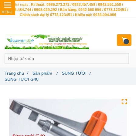
Gọi ngay :
Kĩ thuật: 0986.273.272 / 0933.457.458 / 0942.551.558 /
0903.484.744 / 0908.029.292 / Bán hàng: 0942 568 656 / 0778.123451 /
Chính sách đại lý 0778.123451 / Khiếu nại: 0938.004.006
Trang chủ
/
Sản phẩm
/
SÚNG TƯỚI
/
SÚNG TƯỚI G40