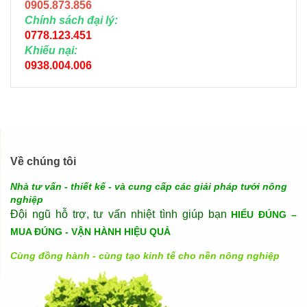
0905.873.856
Chính sách đại lý:
0778.123.451
Khiếu nại:
0938.004.006
Về chúng tôi
Nhà tư vấn - thiết kế - và cung cấp các giải pháp tưới nông
nghiệp
Đội ngũ hỗ trợ, tư vấn nhiệt tình giúp bạn
HIỂU ĐÚNG –
MUA ĐÚNG - VẬN HÀNH HIỆU QUẢ
Cùng đồng hành - cùng tạo kinh tế cho nền nông nghiệp