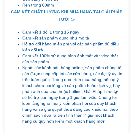
Ren trong 60mm
CAM KẾT CHẤT LƯỢNG KHI MUA HÀNG TẠI GIẢI PHÁP
TƯỚI @
Cam kết 1 đổi 1 trong 15 ngày
Cam kết sản phẩm đúng như mô tả
Hỗ trợ đổi hàng miễn phí với các sản phẩm đủ điều
kiện đổi trả
Cam kết 100% sử dụng hình ảnh thật và video thật
của sản phẩm
Ngoài các kênh bán hàng online, sản phẩm chúng tôi
còn được cung cấp tại các cửa hàng, các đại lý uy tín
trên toàn quốc. Trong quá trình mua hàng, nếu quý
khách chưa hài lòng về sản phẩm hoặc dịch vụ, hãy
phản ánh qua chat hoặc hotline, Giải Pháp Tưới @
sẽ hỗ trợ bạn ngay trong 1 giờ làm việc. Chúng tôi
luôn lắng nghe mọi ý kiến phản hồi của quý khách
hàng và sẽ giải quyết thõa đáng các khiếu nại theo
chính sách đưa ra trên tinh thần: “ giữ một khách
hàng cũ quý hơn kiếm một khách hàng mới”.
.......