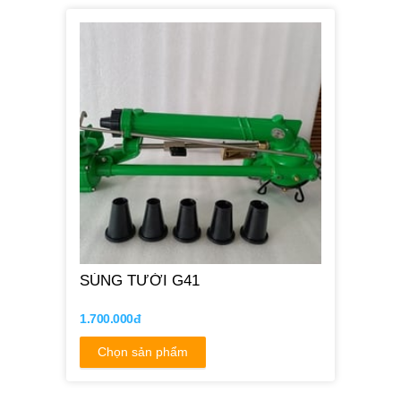
SÚNG TƯỚI G41
1.700.000đ
Chọn sản phẩm