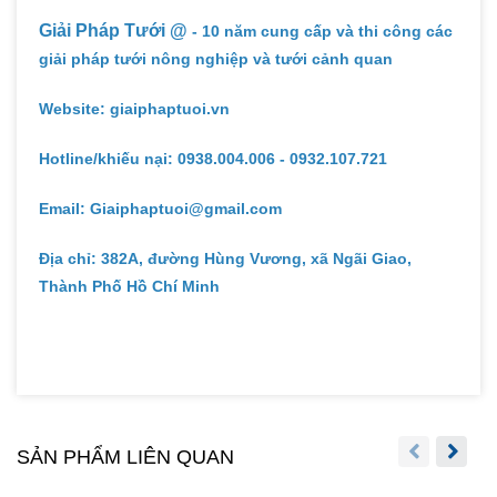
Giải Pháp Tưới @
- 10 năm cung cấp và thi công các
giải pháp tưới nông nghiệp và tưới cảnh quan
Website: giaiphaptuoi.vn
Hotline/khiếu nại: 0938.004.006 - 0932.107.721
Email: Giaiphaptuoi@gmail.com
Địa chỉ: 382A, đường Hùng Vương, xã Ngãi Giao,
Thành Phố Hồ Chí Minh
SẢN PHẨM LIÊN QUAN