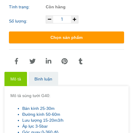
Tình trạng:
Còn hàng
Số lượng:
Chọn sản phẩm
Mô tả
Bình luận
Mô tả súng tưới G40:
Bán kính 25-30m
Đường kính 50-60m
Lưu lượng 15-20m3/h
Áp lực 3-5bar
Góc quay 0-360 độ