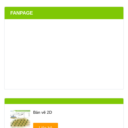
FANPAGE
Bản vẽ 2D
Liên hệ