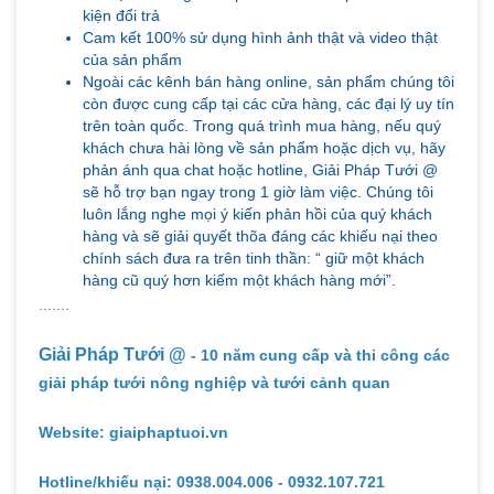
kiện đổi trả
Cam kết 100% sử dụng hình ảnh thật và video thật
của sản phẩm
Ngoài các kênh bán hàng online, sản phẩm chúng tôi
còn được cung cấp tại các cửa hàng, các đại lý uy tín
trên toàn quốc. Trong quá trình mua hàng, nếu quý
khách chưa hài lòng về sản phẩm hoặc dịch vụ, hãy
phản ánh qua chat hoặc hotline, Giải Pháp Tưới @
sẽ hỗ trợ bạn ngay trong 1 giờ làm việc. Chúng tôi
luôn lắng nghe mọi ý kiến phản hồi của quý khách
hàng và sẽ giải quyết thõa đáng các khiếu nại theo
chính sách đưa ra trên tinh thần: “ giữ một khách
hàng cũ quý hơn kiếm một khách hàng mới”.
.......
Giải Pháp Tưới @
- 10 năm cung cấp và thi công các
giải pháp tưới nông nghiệp và tưới cảnh quan
Website: giaiphaptuoi.vn
Hotline/khiếu nại: 0938.004.006 - 0932.107.721