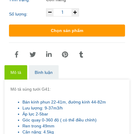
Số lượng:
Chọn sản phẩm
Mô tả
Bình luận
Mô tả súng tưới G41:
Bán kính phun 22-41m, đường kính 44-82m
Lưu lượng: 9-37m3/h
Áp lực 2-5bar
Góc quay 0-360 độ ( có thể điều chỉnh)
Ren trong 49mm
Cân nặng: 4.5kg