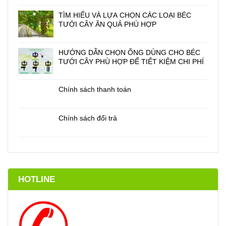
TÌM HIỂU VÀ LỰA CHỌN CÁC LOẠI BÉC
TƯỚI CÂY ĂN QUẢ PHÙ HỢP
HƯỚNG DẪN CHỌN ỐNG DÙNG CHO BÉC
TƯỚI CÂY PHÙ HỢP ĐỂ TIẾT KIỆM CHI PHÍ
Chính sách thanh toán
Chính sách đổi trả
HOTLINE