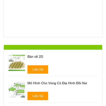
Bản vẽ 2D
Liên hệ
Mô Hình Cho Vùng Có Địa Hình Đồi Núi
Liên hệ