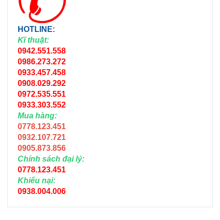
HOTLINE:
Kĩ thuật:
0942.551.558
0986.273.272
0933.457.458
0908.029.292
0972.535.551
0933.303.552
Mua hàng:
0778.123.451
0932.107.721
0905.873.856
Chính sách đại lý:
0778.123.451
Khiếu nại:
0938.004.006