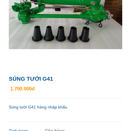
SÚNG TƯỚI G41
1.700.000đ
Súng tưới G41 hàng nhập khẩu
Tình trạng:
Còn hàng