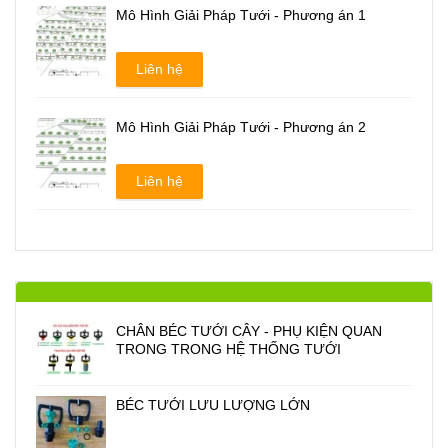
Mô Hình Giải Pháp Tưới - Phương án 1
Liên hệ
Mô Hình Giải Pháp Tưới - Phương án 2
Liên hệ
CHÂN BÉC TƯỚI CÂY - PHỤ KIỆN QUAN
TRONG TRONG HỆ THỐNG TƯỚI
BÉC TƯỚI LƯU LƯỢNG LỚN