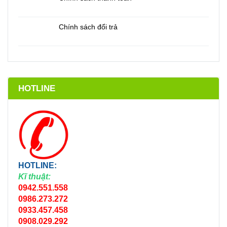
Chính sách đổi trả
HOTLINE
HOTLINE:
Kĩ thuật:
0942.551.558
0986.273.272
0933.457.458
0908.029.292