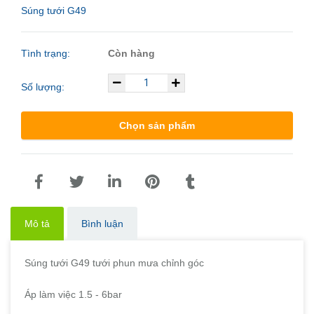
Súng tưới G49
Tình trạng:
Còn hàng
Số lượng:
Chọn sản phẩm
Mô tả
Bình luận
Súng tưới G49 tưới phun mưa chỉnh góc
Áp làm việc 1.5 - 6bar