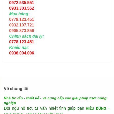
0972.535.551
0933.303.552
Mua hàng:
0778.123.451
0932.107.721
0905.873.856
Chính sách đại lý:
0778.123.451
Khiếu nại:
0938.004.006
Về chúng tôi
Nhà tư vấn - thiết kế - và cung cấp các giải pháp tưới nông
nghiệp
Đội ngũ hỗ trợ, tư vấn nhiệt tình giúp bạn
HIỂU ĐÚNG –