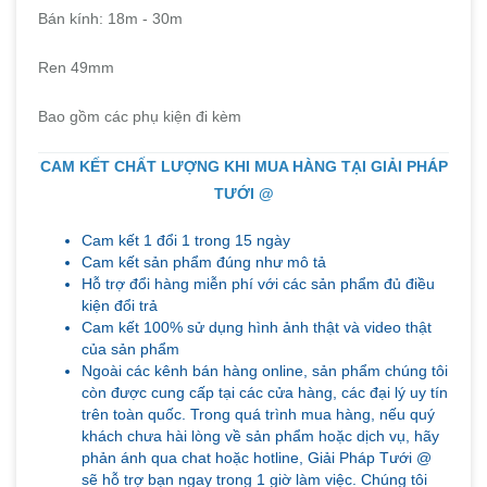
Bán kính: 18m - 30m
Ren 49mm
Bao gồm các phụ kiện đi kèm
CAM KẾT CHẤT LƯỢNG KHI MUA HÀNG TẠI GIẢI PHÁP
TƯỚI @
Cam kết 1 đổi 1 trong 15 ngày
Cam kết sản phẩm đúng như mô tả
Hỗ trợ đổi hàng miễn phí với các sản phẩm đủ điều
kiện đổi trả
Cam kết 100% sử dụng hình ảnh thật và video thật
của sản phẩm
Ngoài các kênh bán hàng online, sản phẩm chúng tôi
còn được cung cấp tại các cửa hàng, các đại lý uy tín
trên toàn quốc. Trong quá trình mua hàng, nếu quý
khách chưa hài lòng về sản phẩm hoặc dịch vụ, hãy
phản ánh qua chat hoặc hotline, Giải Pháp Tưới @
sẽ hỗ trợ bạn ngay trong 1 giờ làm việc. Chúng tôi