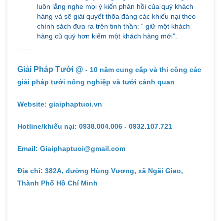
luôn lắng nghe mọi ý kiến phản hồi của quý khách
hàng và sẽ giải quyết thõa đáng các khiếu nại theo
chính sách đưa ra trên tinh thần: “ giữ một khách
hàng cũ quý hơn kiếm một khách hàng mới”.
.......
Giải Pháp Tưới @
- 10 năm cung cấp và thi công các
giải pháp tưới nông nghiệp và tưới cảnh quan
Website: giaiphaptuoi.vn
Hotline/khiếu nại: 0938.004.006 - 0932.107.721
Email: Giaiphaptuoi@gmail.com
Địa chỉ: 382A, đường Hùng Vương, xã Ngãi Giao,
Thành Phố Hồ Chí Minh