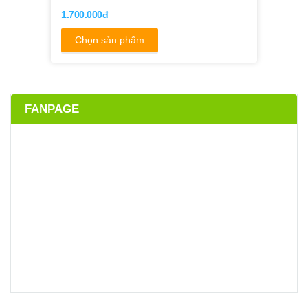
1.700.000đ
Chọn sản phẩm
FANPAGE