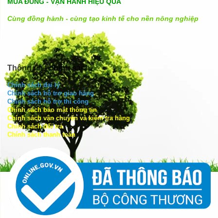
MUA ĐÚNG - VẬN HÀNH HIỆU QUẢ
Cùng đồng hành - cùng tạo kinh tế cho nền nông nghiệp
Thông tin - chính sách
Chính sách đại lý
Chính sách hỗ trợ giao hàng
Chính sách hỗ trợ thi công
Chính sách bảo mật thông tin
Chính sách vận chuyển và kiểm tra hàng
Chính sách đổi trả
Chính sách thanh toán