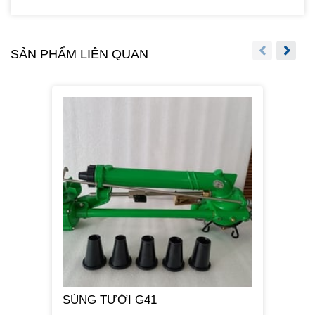
SẢN PHẨM LIÊN QUAN
SÚNG TƯỚI G41