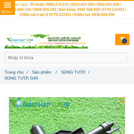
Gọi ngay :
Kĩ thuật: 0986.273.272 / 0933.457.458 / 0942.551.558 /
0903.484.744 / 0908.029.292 / Bán hàng: 0942 568 656 / 0778.123451 /
Chính sách đại lý 0778.123451 / Khiếu nại: 0938.004.006
Trang chủ
/
Sản phẩm
/
SÚNG TƯỚI
/
SÚNG TƯỚI G49