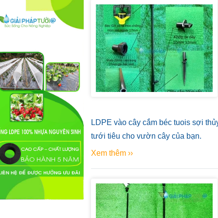
LDPE vào cây cắm béc tuois sợi thủy 
tưới tiêu cho vườn cây của bạn.
Xem thêm ››