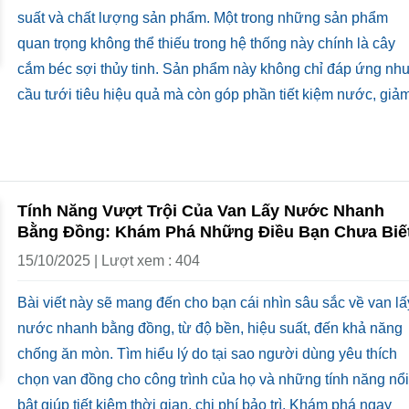
suất và chất lượng sản phẩm. Một trong những sản phẩm
quan trọng không thể thiếu trong hệ thống này chính là cây
cắm béc sợi thủy tinh. Sản phẩm này không chỉ đáp ứng nh
cầu tưới tiêu hiệu quả mà còn góp phần tiết kiệm nước, giả
Tính Năng Vượt Trội Của Van Lấy Nước Nhanh
Bằng Đồng: Khám Phá Những Điều Bạn Chưa Biế
15/10/2025 | Lượt xem : 404
Bài viết này sẽ mang đến cho bạn cái nhìn sâu sắc về van lấ
nước nhanh bằng đồng, từ độ bền, hiệu suất, đến khả năng
chống ăn mòn. Tìm hiểu lý do tại sao người dùng yêu thích
chọn van đồng cho công trình của họ và những tính năng nổi
bật giúp tiết kiệm thời gian, chi phí bảo trì. Khám phá ngay