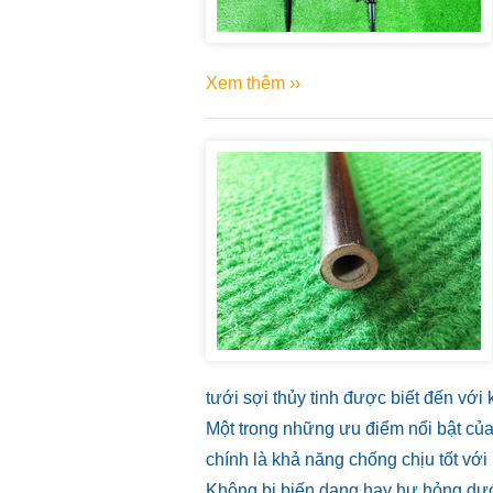
Xem thêm ››
tưới sợi thủy tinh được biết đến với
Một trong những ưu điểm nổi bật của
chính là khả năng chống chịu tốt với
Không bị biến dạng hay hư hỏng dướ