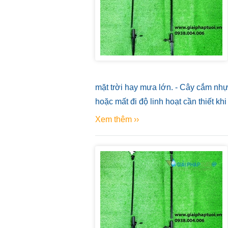
mặt trời hay mưa lớn. - Cây cắm nhựa
hoặc mất đi độ linh hoạt cần thiết k
Xem thêm ››