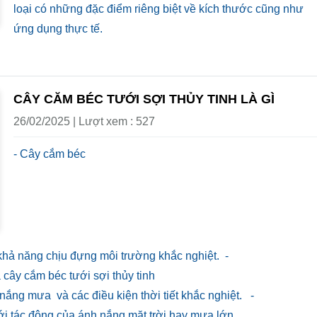
loại có những đặc điểm riêng biệt về kích thước cũng như
ứng dụng thực tế.
CÂY CĂM BÉC TƯỚI SỢI THỦY TINH LÀ GÌ
26/02/2025 | Lượt xem : 527
- Cây cắm béc
 khả năng chịu đựng môi trường khắc nghiệt. -
 cây cắm béc tưới sợi thủy tinh
 nắng mưa và các điều kiện thời tiết khắc nghiệt. -
i tác động của ánh nắng mặt trời hay mưa lớn.