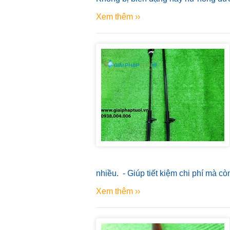
Xem thêm ››
nhiều. - Giúp tiết kiệm chi phí mà c
Xem thêm ››