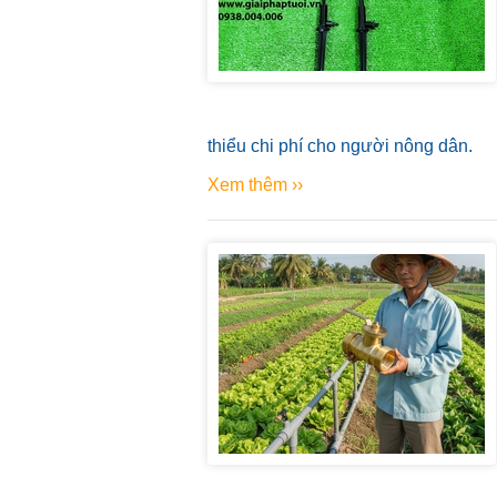
thiểu chi phí cho người nông dân.
Xem thêm ››