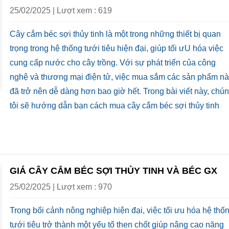
25/02/2025 | Lượt xem : 619
Cây cắm béc sợi thủy tinh là một trong những thiết bị quan
trọng trong hệ thống tưới tiêu hiện đại, giúp tối ưU hóa việc
cung cấp nước cho cây trồng. Với sự phát triển của công
nghệ và thương mại điện tử, việc mua sắm các sản phẩm n
đã trở nên dễ dàng hơn bao giờ hết. Trong bài viết này, chú
tôi sẽ hướng dẫn bạn cách mua cây cắm béc sợi thủy tinh
GIÁ CÂY CẮM BÉC SỢI THỦY TINH VÀ BÉC GX
25/02/2025 | Lượt xem : 970
Trong bối cảnh nông nghiệp hiện đại, việc tối ưu hóa hệ thố
tưới tiêu trở thành một yếu tố then chốt giúp nâng cao năng