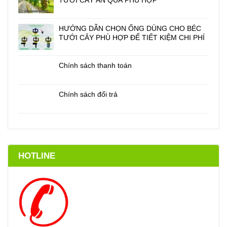
TƯỚI CÂY ĂN QUẢ PHÙ HỢP
HƯỚNG DẪN CHỌN ỐNG DÙNG CHO BÉC
TƯỚI CÂY PHÙ HỢP ĐỂ TIẾT KIỆM CHI PHÍ
Chính sách thanh toán
Chính sách đổi trả
HOTLINE