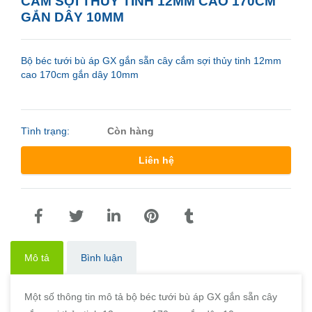
CẮM SỢI THỦY TINH 12MM CAO 170CM
GẮN DÂY 10MM
Bộ béc tưới bù áp GX gắn sẵn cây cắm sợi thủy tinh 12mm
cao 170cm gắn dây 10mm
Tình trạng:
Còn hàng
Liên hệ
Mô tả
Bình luận
Một số thông tin mô tả bộ béc tưới bù áp GX gắn sẵn cây