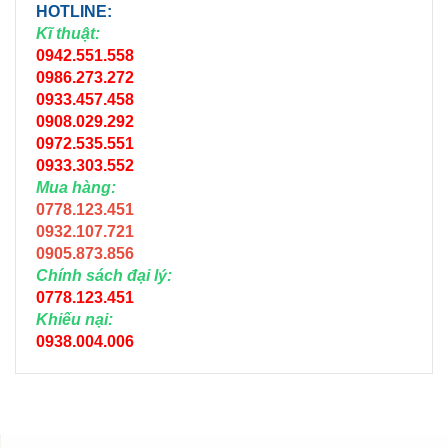
HOTLINE:
Kĩ thuật:
0942.551.558
0986.273.272
0933.457.458
0908.029.292
0972.535.551
0933.303.552
Mua hàng:
0778.123.451
0932.107.721
0905.873.856
Chính sách đại lý:
0778.123.451
Khiếu nại:
0938.004.006