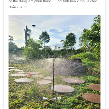
có thể dùng làm phun thuốc......bởi tính bền vững và chắc
chắn của nó