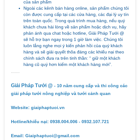
của sản phẩm
Ngoài các kênh bán hàng online, sản phẩm chúng tôi
còn được cung cấp tại các cửa hàng, các đại lý uy tín
trên toàn quốc. Trong quá trình mua hàng, nếu quý
khách chưa hài lòng về sản phẩm hoặc dịch vụ, hãy
phản ánh qua chat hoặc hotline, Giải Pháp Tưới @
sẽ hỗ trợ bạn ngay trong 1 giờ làm việc. Chúng tôi
luôn lắng nghe mọi ý kiến phản hồi của quý khách
hàng và sẽ giải quyết thõa đáng các khiếu nại theo
chính sách đưa ra trên tinh thần: “ giữ một khách
hàng cũ quý hơn kiếm một khách hàng mới”.
.......
Giải Pháp Tưới @
- 10 năm cung cấp và thi công các
giải pháp tưới nông nghiệp và tưới cảnh quan
Website: giaiphaptuoi.vn
Hotline/khiếu nại: 0938.004.006 - 0932.107.721
Email: Giaiphaptuoi@gmail.com