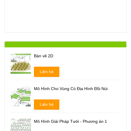
Bản vẽ 2D
Liên hệ
Mô Hình Cho Vùng Có Địa Hình Đồi Núi
Liên hệ
Mô Hình Giải Pháp Tưới - Phương án 1