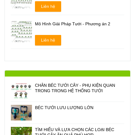
Liên hệ
Mô Hình Giải Pháp Tưới - Phương án 2
Liên hệ
CHÂN BÉC TƯỚI CÂY - PHỤ KIỆN QUAN
TRONG TRONG HỆ THỐNG TƯỚI
BÉC TƯỚI LƯU LƯỢNG LỚN
TÌM HIỂU VÀ LỰA CHỌN CÁC LOẠI BÉC