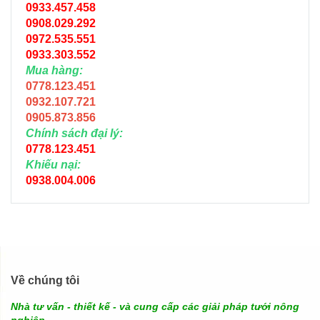
0933.457.458
0908.029.292
0972.535.551
0933.303.552
Mua hàng:
0778.123.451
0932.107.721
0905.873.856
Chính sách đại lý:
0778.123.451
Khiếu nại:
0938.004.006
Về chúng tôi
Nhà tư vấn - thiết kế - và cung cấp các giải pháp tưới nông