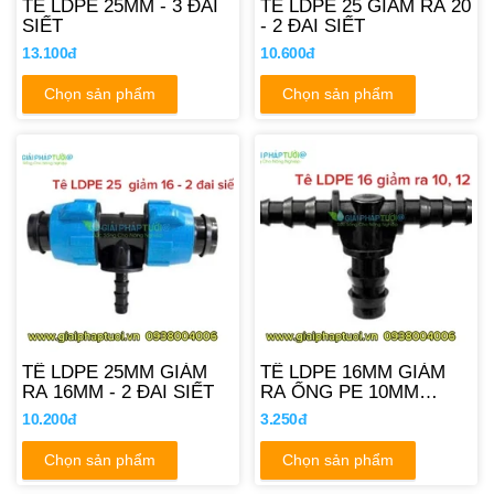
TÊ LDPE 25MM - 3 ĐAI
TÊ LDPE 25 GIẢM RA 20
SIẾT
- 2 ĐAI SIẾT
13.100đ
10.600đ
Chọn sản phẩm
Chọn sản phẩm
TÊ LDPE 25MM GIẢM
TÊ LDPE 16MM GIẢM
RA 16MM - 2 ĐAI SIẾT
RA ỐNG PE 10MM
12MM
10.200đ
3.250đ
Chọn sản phẩm
Chọn sản phẩm