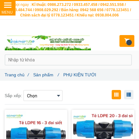
Gọi ngay :
Kĩ thuật: 0986.273.272 / 0933.457.458 / 0942.551.558 /
0903.484.744 / 0908.029.292 / Bán hàng: 0942 568 656 / 0778.123451 /
Chính sách đại lý 0778.123451 / Khiếu nại: 0938.004.006
Trang chủ
/
Sản phẩm
/
PHỤ KIỆN TƯỚI
Sắp xếp: