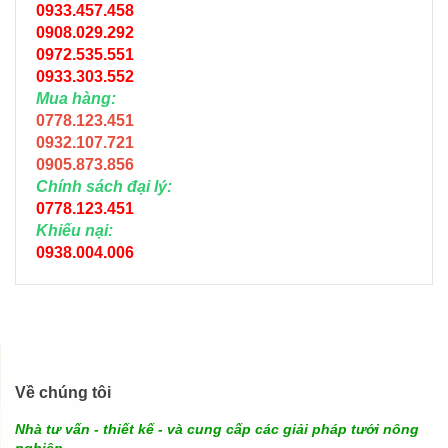
0933.457.458
0908.029.292
0972.535.551
0933.303.552
Mua hàng:
0778.123.451
0932.107.721
0905.873.856
Chính sách đại lý:
0778.123.451
Khiếu nại:
0938.004.006
Về chúng tôi
Nhà tư vấn - thiết kế - và cung cấp các giải pháp tưới nông