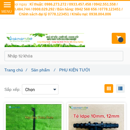
Gọi ngay :
Kĩ thuật: 0986.273.272 / 0933.457.458 / 0942.551.558 /
0903.484.744 / 0908.029.292 / Bán hàng: 0942 568 656 / 0778.123451 /
Chính sách đại lý 0778.123451 / Khiếu nại: 0938.004.006
Trang chủ
/
Sản phẩm
/
PHỤ KIỆN TƯỚI
Sắp xếp: