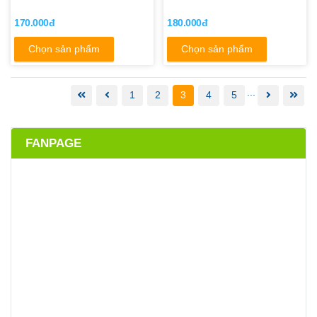
170.000đ
180.000đ
Chọn sản phẩm
Chọn sản phẩm
...
1
2
3
4
5
FANPAGE