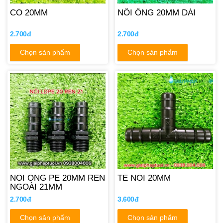
CO 20MM
NỐI ỐNG 20MM DÀI
2.700đ
2.700đ
Chọn sản phẩm
Chọn sản phẩm
NỐI ỐNG PE 20MM REN
TÊ NỐI 20MM
NGOÀI 21MM
2.700đ
3.600đ
Chọn sản phẩm
Chọn sản phẩm