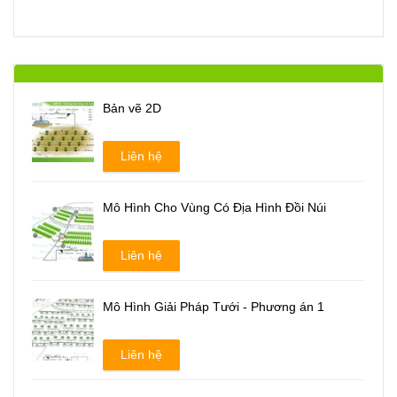
Bản vẽ 2D
Liên hệ
Mô Hình Cho Vùng Có Địa Hình Đồi Núi
Liên hệ
Mô Hình Giải Pháp Tưới - Phương án 1
Liên hệ