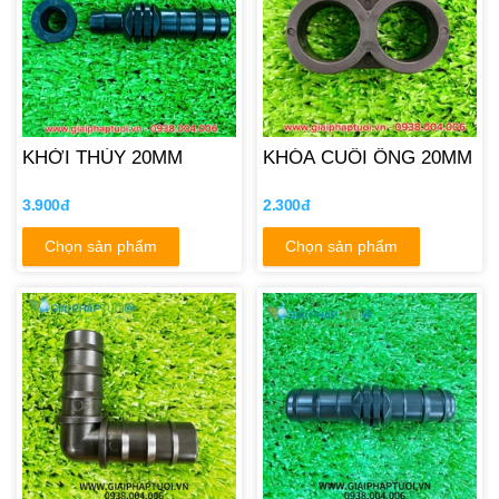
KHỞI THỦY 20MM
KHÓA CUỐI ỐNG 20MM
3.900đ
2.300đ
Chọn sản phẩm
Chọn sản phẩm