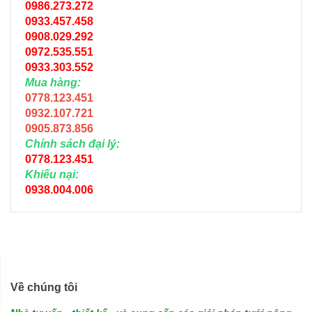
0986.273.272
0933.457.458
0908.029.292
0972.535.551
0933.303.552
Mua hàng:
0778.123.451
0932.107.721
0905.873.856
Chính sách đại lý:
0778.123.451
Khiếu nại:
0938.004.006
Về chúng tôi