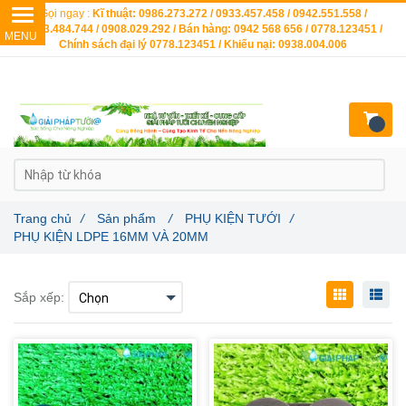
Gọi ngay :
Kĩ thuật: 0986.273.272 / 0933.457.458 / 0942.551.558 /
0903.484.744 / 0908.029.292 / Bán hàng: 0942 568 656 / 0778.123451 /
Chính sách đại lý 0778.123451 / Khiếu nại: 0938.004.006
Trang chủ
/
Sản phẩm
/
PHỤ KIỆN TƯỚI
/
PHỤ KIỆN LDPE 16MM VÀ 20MM
Sắp xếp: