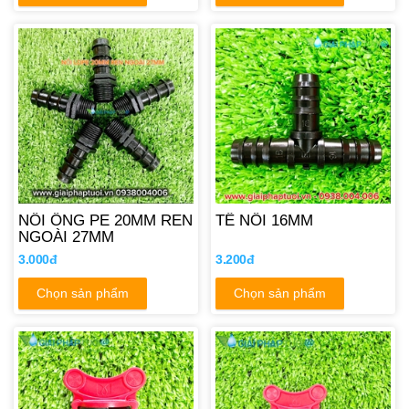
NỐI ỐNG PE 20MM REN
TÊ NỐI 16MM
NGOÀI 27MM
3.000đ
3.200đ
Chọn sản phẩm
Chọn sản phẩm