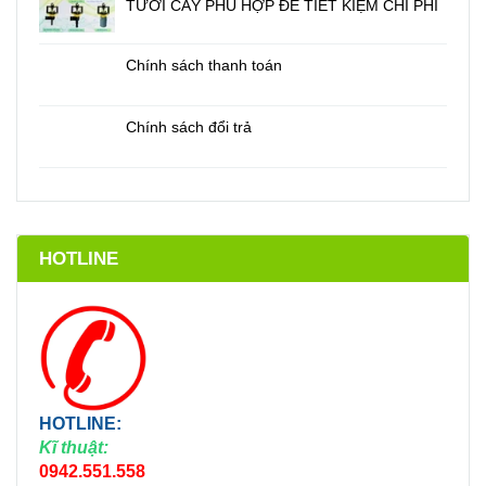
TƯỚI CÂY PHÙ HỢP ĐỂ TIẾT KIỆM CHI PHÍ
Chính sách thanh toán
Chính sách đổi trả
HOTLINE
HOTLINE:
Kĩ thuật:
0942.551.558