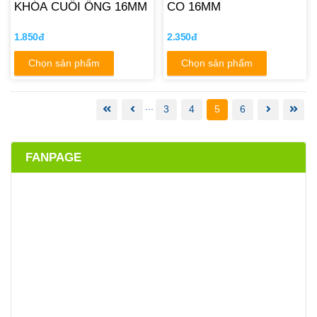
KHÓA CUỐI ỐNG 16MM
CO 16MM
1.850đ
2.350đ
Chọn sản phẩm
Chọn sản phẩm
...
3
4
5
6
FANPAGE