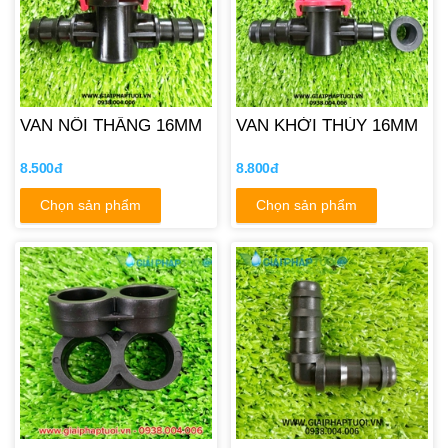
VAN NỐI THẲNG 16MM
VAN KHỞI THỦY 16MM
8.500đ
8.800đ
Chọn sản phẩm
Chọn sản phẩm