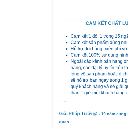
CAM KẾT CHẤT LƯ
Cam kết 1 đổi 1 trong 15 ng
Cam kết sản phẩm đúng như
Hỗ trợ đổi hàng miễn phí với
Cam kết 100% sử dụng hình 
Ngoài các kênh bán hàng on
hàng, các đại lý uy tín trên
lòng về sản phẩm hoặc dịch
sẽ hỗ trợ bạn ngay trong 1 g
quý khách hàng và sẽ giải qu
thần: “ giữ một khách hàng 
.......
Giải Pháp Tưới @
- 10 năm cung 
quan