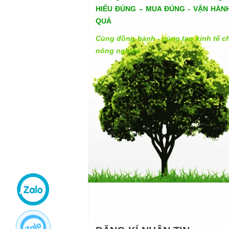
HIỂU ĐÚNG – MUA ĐÚNG - VẬN HÀN
QUẢ
Cùng đồng hành - cùng tạo kinh tế c
nông nghiệp