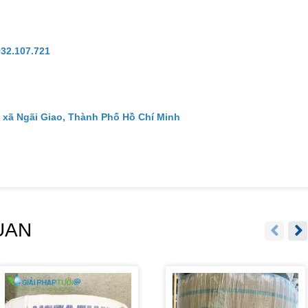
932.107.721
 xã Ngãi Giao, Thành Phố Hồ Chí Minh
UAN