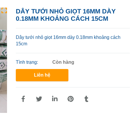
DÂY TƯỚI NHỎ GIỌT 16MM DÀY
0.18MM KHOẢNG CÁCH 15CM
Dây tưới nhỏ giọt 16mm dày 0.18mm khoảng cách
15cm
Tình trạng:
Còn hàng
Liên hệ