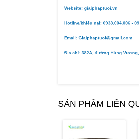
Website: giaiphaptuoi.vn
Hotline/khiếu nại: 0938.004.006 - 0
Email: Giaiphaptuoi@gmail.com
Địa chỉ: 382A, đường Hùng Vương,
SẢN PHẨM LIÊN Q