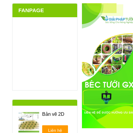
FANPAGE
Bản vẽ 2D
Liên hệ