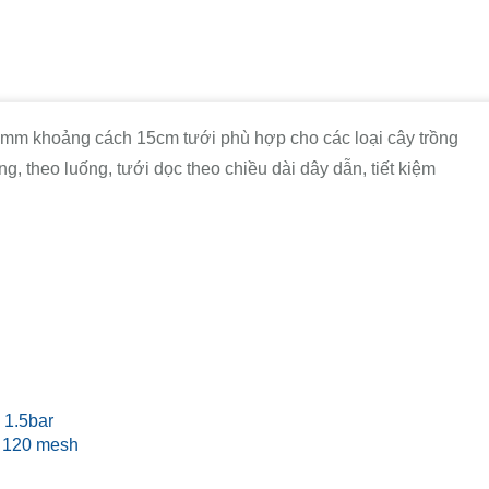
8mm khoảng cách 15cm tưới phù hợp cho các loại cây trồng
g, theo luống, tưới dọc theo chiều dài dây dẫn, tiết kiệm
- 1.5bar
u: 120 mesh