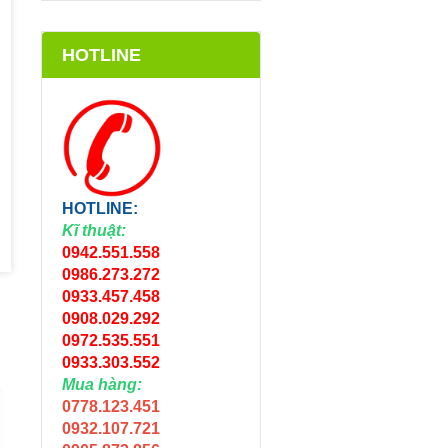
HOTLINE
HOTLINE:
Kĩ thuật:
0942.551.558
0986.273.272
0933.457.458
0908.029.292
0972.535.551
0933.303.552
Mua hàng:
0778.123.451
0932.107.721