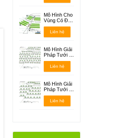
Mô Hình Cho
Vùng Có Địa
Hình Đồi Núi
Liên hệ
Mô Hình Giải
Pháp Tưới -
Phương án 1
Liên hệ
Mô Hình Giải
Pháp Tưới -
Phương án 2
Liên hệ