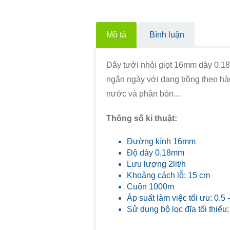
Mô tả
Bình luận
Dây tưới nhỏi giọt 16mm dày 0.1
ngắn ngày với dạng trồng theo hàn
nước và phân bón....
Thông số kỉ thuật:
Đường kính 16mm
Độ dày 0.18mm
Lưu lượng 2lit/h
Khoảng cách lỗ: 15 cm
Cuộn 1000m
Áp suất làm việc tối ưu: 0.5 
Sử dụng bộ lọc đĩa tối thiể