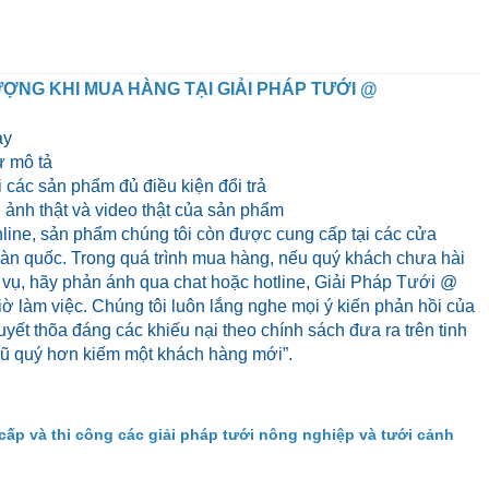
ỢNG KHI MUA HÀNG TẠI GIẢI PHÁP TƯỚI @
ày
 mô tả
 các sản phẩm đủ điều kiện đổi trả
ảnh thật và video thật của sản phẩm
line, sản phẩm chúng tôi còn được cung cấp tại các cửa
 toàn quốc. Trong quá trình mua hàng, nếu quý khách chưa hài
 vụ, hãy phản ánh qua chat hoặc hotline, Giải Pháp Tưới @
iờ làm việc. Chúng tôi luôn lắng nghe mọi ý kiến phản hồi của
yết thõa đáng các khiếu nại theo chính sách đưa ra trên tinh
cũ quý hơn kiếm một khách hàng mới”.
cấp và thi công các giải pháp tưới nông nghiệp và tưới cảnh