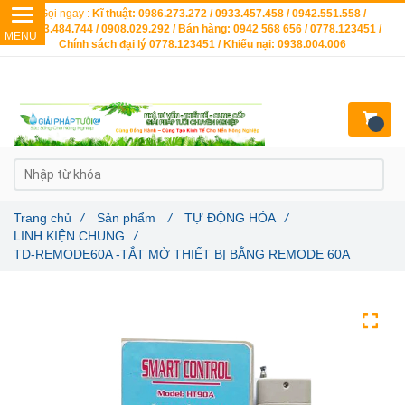
Gọi ngay :
Kĩ thuật: 0986.273.272 / 0933.457.458 / 0942.551.558 /
0903.484.744 / 0908.029.292 / Bán hàng: 0942 568 656 / 0778.123451 /
Chính sách đại lý 0778.123451 / Khiếu nại: 0938.004.006
Trang chủ
/
Sản phẩm
/
TỰ ĐỘNG HÓA
/
LINH KIỆN CHUNG
/
TD-REMODE60A -TẮT MỞ THIẾT BỊ BẰNG REMODE 60A