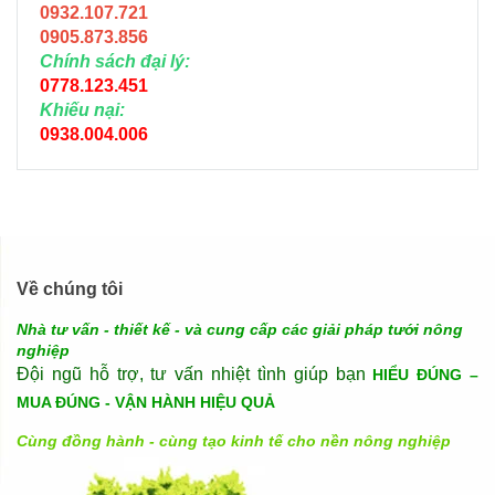
0932.107.721
0905.873.856
Chính sách đại lý:
0778.123.451
Khiếu nại:
0938.004.006
Về chúng tôi
Nhà tư vấn - thiết kế - và cung cấp các giải pháp tưới nông
nghiệp
Đội ngũ hỗ trợ, tư vấn nhiệt tình giúp bạn
HIỂU ĐÚNG –
MUA ĐÚNG - VẬN HÀNH HIỆU QUẢ
Cùng đồng hành - cùng tạo kinh tế cho nền nông nghiệp