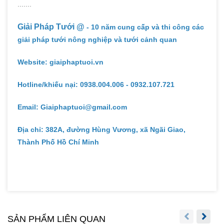
.......
Giải Pháp Tưới @
- 10 năm cung cấp và thi công các
giải pháp tưới nông nghiệp và tưới cảnh quan
Website: giaiphaptuoi.vn
Hotline/khiếu nại: 0938.004.006 - 0932.107.721
Email: Giaiphaptuoi@gmail.com
Địa chỉ: 382A, đường Hùng Vương, xã Ngãi Giao,
Thành Phố Hồ Chí Minh
SẢN PHẨM LIÊN QUAN