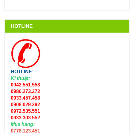
HOTLINE
HOTLINE:
Kĩ thuật:
0942.551.558
0986.273.272
0933.457.458
0908.029.292
0972.535.551
0933.303.552
Mua hàng:
0778.123.451