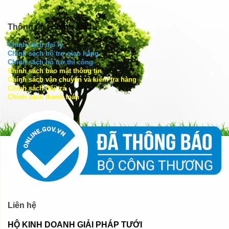
Thông tin - chính sách
Chính sách đại lý
Chính sách hỗ trợ giao hàng
Chính sách hỗ trợ thi công
Chính sách bảo mật thông tin
Chính sách vận chuyển và kiểm tra hàng
Chính sách đổi trả
Chính sách thanh toán
Liên hệ
HỘ KINH DOANH GIẢI PHÁP TƯỚI