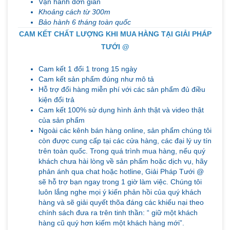
Vận hành đơn giản
Khoảng cách từ 300m
Bảo hành 6 tháng toàn quốc
CAM KẾT CHẤT LƯỢNG KHI MUA HÀNG TẠI GIẢI PHÁP
TƯỚI @
Cam kết 1 đổi 1 trong 15 ngày
Cam kết sản phẩm đúng như mô tả
Hỗ trợ đổi hàng miễn phí với các sản phẩm đủ điều
kiện đổi trả
Cam kết 100% sử dụng hình ảnh thật và video thật
của sản phẩm
Ngoài các kênh bán hàng online, sản phẩm chúng tôi
còn được cung cấp tại các cửa hàng, các đại lý uy tín
trên toàn quốc. Trong quá trình mua hàng, nếu quý
khách chưa hài lòng về sản phẩm hoặc dịch vụ, hãy
phản ánh qua chat hoặc hotline, Giải Pháp Tưới @
sẽ hỗ trợ bạn ngay trong 1 giờ làm việc. Chúng tôi
luôn lắng nghe mọi ý kiến phản hồi của quý khách
hàng và sẽ giải quyết thõa đáng các khiếu nại theo
chính sách đưa ra trên tinh thần: “ giữ một khách
hàng cũ quý hơn kiếm một khách hàng mới”.