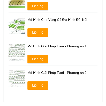
Liên hệ
Mô Hình Cho Vùng Có Địa Hình Đồi Núi
Liên hệ
Mô Hình Giải Pháp Tưới - Phương án 1
Liên hệ
Mô Hình Giải Pháp Tưới - Phương án 2
Liên hệ