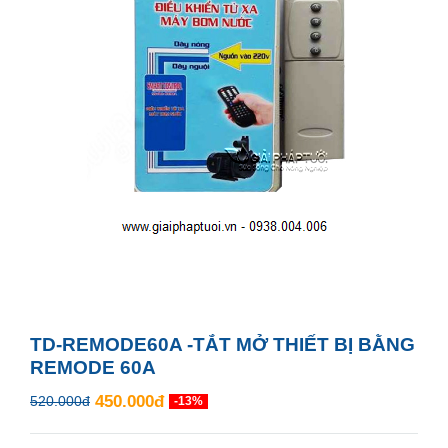
TD-REMODE60A -TẮT MỞ THIẾT BỊ BẰNG
REMODE 60A
450.000đ
520.000đ
-13%