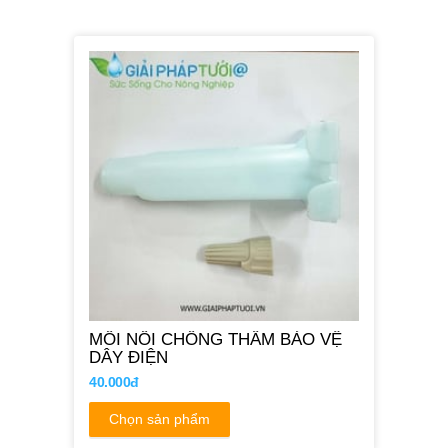
MỐI NỐI CHỐNG THẤM BẢO VỆ
DÂY ĐIỆN
40.000đ
Chọn sản phẩm