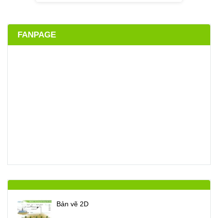
FANPAGE
Bản vẽ 2D