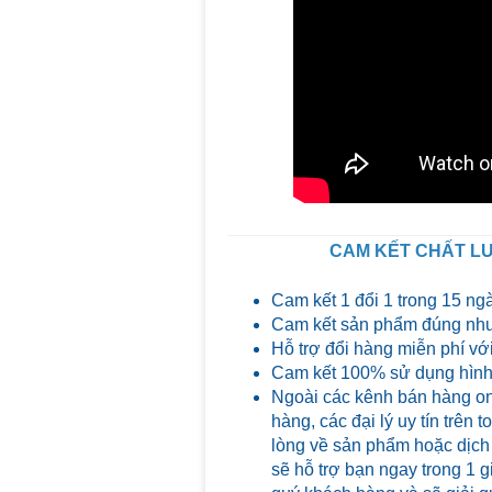
CAM KẾT CHẤT LƯ
Cam kết 1 đổi 1 trong 15 ng
Cam kết sản phẩm đúng như
Hỗ trợ đổi hàng miễn phí với
Cam kết 100% sử dụng hình 
Ngoài các kênh bán hàng on
hàng, các đại lý uy tín trên
lòng về sản phẩm hoặc dịch
sẽ hỗ trợ bạn ngay trong 1 g