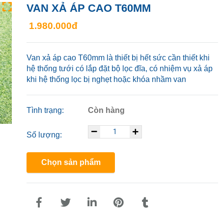
VAN XẢ ÁP CAO T60MM
1.980.000đ
Van xả áp cao T60mm là thiết bị hết sức cần thiết khi
hệ thống tưới có lắp đặt bộ lọc đĩa, có nhiệm vụ xả áp
khi hệ thống lọc bị nghẹt hoặc khóa nhầm van
Tình trạng:
Còn hàng
Số lượng:
Chọn sản phẩm