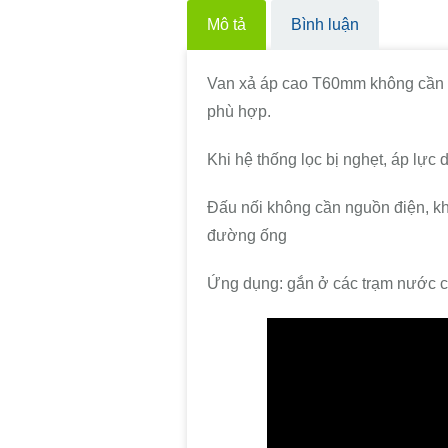
Mô tả
Bình luận
Van xả áp cao T60mm không cần d
phù hợp.
Khi hệ thống lọc bị nghẹt, áp lực
Đấu nối không cần nguồn điện, kh
đường ống
Ứng dụng: gắn ở các trạm nước cấp