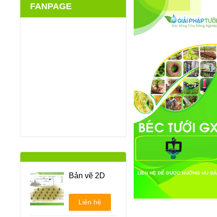
FANPAGE
Bản vẽ 2D
Liên hệ