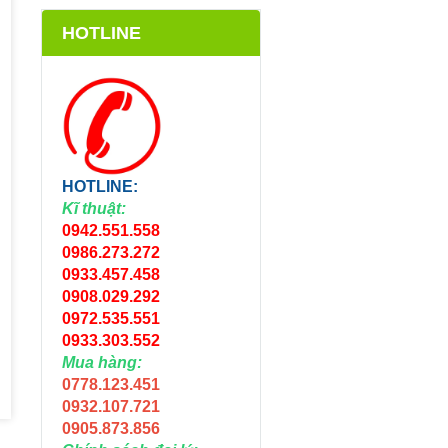
HOTLINE
HOTLINE:
Kĩ thuật:
0942.551.558
0986.273.272
0933.457.458
0908.029.292
0972.535.551
0933.303.552
Mua hàng:
0778.123.451
0932.107.721
0905.873.856