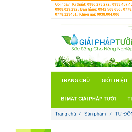
Gọi ngay :
Kĩ thuật: 0986.273.272 / 0933.457.45
0908.029.292 / Bán hàng: 0942 568 656 / 0778.
0778.123451 / Khiếu nại: 0938.004.006
TRANG CHỦ
GIỚI THIỆU
BÍ MẬT GIẢI PHÁP TƯỚI
T
Trang chủ
/
Sản phẩm
/
TỰ ĐỘ